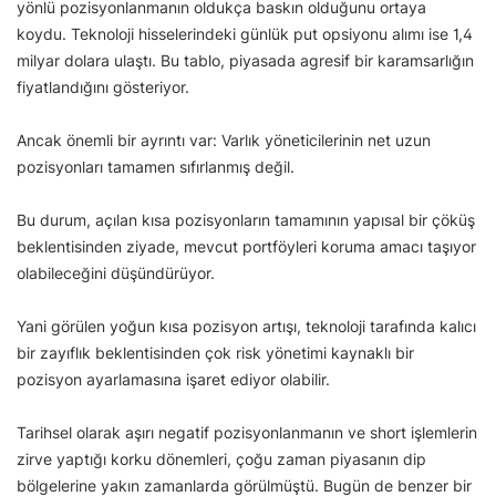
yönlü pozisyonlanmanın oldukça baskın olduğunu ortaya
koydu. Teknoloji hisselerindeki günlük put opsiyonu alımı ise 1,4
milyar dolara ulaştı. Bu tablo, piyasada agresif bir karamsarlığın
fiyatlandığını gösteriyor.
Ancak önemli bir ayrıntı var: Varlık yöneticilerinin net uzun
pozisyonları tamamen sıfırlanmış değil.
Bu durum, açılan kısa pozisyonların tamamının yapısal bir çöküş
beklentisinden ziyade, mevcut portföyleri koruma amacı taşıyor
olabileceğini düşündürüyor.
Yani görülen yoğun kısa pozisyon artışı, teknoloji tarafında kalıcı
bir zayıflık beklentisinden çok risk yönetimi kaynaklı bir
pozisyon ayarlamasına işaret ediyor olabilir.
Tarihsel olarak aşırı negatif pozisyonlanmanın ve short işlemlerin
zirve yaptığı korku dönemleri, çoğu zaman piyasanın dip
bölgelerine yakın zamanlarda görülmüştü. Bugün de benzer bir