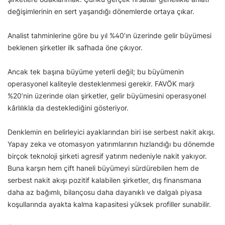
değişimlerinin en sert yaşandığı dönemlerde ortaya çıkar.
Analist tahminlerine göre bu yıl %40’ın üzerinde gelir büyümesi
beklenen şirketler ilk safhada öne çıkıyor.
Ancak tek başına büyüme yeterli değil; bu büyümenin
operasyonel kaliteyle desteklenmesi gerekir. FAVÖK marjı
%20’nin üzerinde olan şirketler, gelir büyümesini operasyonel
kârlılıkla da desteklediğini gösteriyor.
Denklemin en belirleyici ayaklarından biri ise serbest nakit akışı.
Yapay zeka ve otomasyon yatırımlarının hızlandığı bu dönemde
birçok teknoloji şirketi agresif yatırım nedeniyle nakit yakıyor.
Buna karşın hem çift haneli büyümeyi sürdürebilen hem de
serbest nakit akışı pozitif kalabilen şirketler, dış finansmana
daha az bağımlı, bilançosu daha dayanıklı ve dalgalı piyasa
koşullarında ayakta kalma kapasitesi yüksek profiller sunabilir.