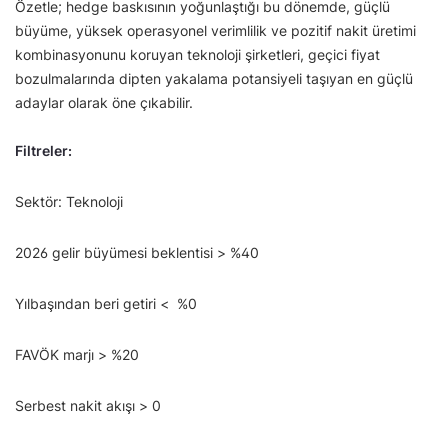
Özetle; hedge baskısının yoğunlaştığı bu dönemde, güçlü
büyüme, yüksek operasyonel verimlilik ve pozitif nakit üretimi
kombinasyonunu koruyan teknoloji şirketleri, geçici fiyat
bozulmalarında dipten yakalama potansiyeli taşıyan en güçlü
adaylar olarak öne çıkabilir.
Filtreler:
Sektör: Teknoloji
2026 gelir büyümesi beklentisi > %40
Yılbaşından beri getiri < %0
FAVÖK marjı > %20
Serbest nakit akışı > 0