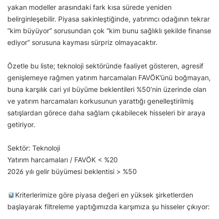
yakan modeller arasındaki fark kısa sürede yeniden
belirginleşebilir. Piyasa sakinleştiğinde, yatırımcı odağının tekrar
“kim büyüyor” sorusundan çok “kim bunu sağlıklı şekilde finanse
ediyor” sorusuna kayması sürpriz olmayacaktır.
Özetle bu liste; teknoloji sektöründe faaliyet gösteren, agresif
genişlemeye rağmen yatırım harcamaları FAVÖK’ünü boğmayan,
buna karşılık cari yıl büyüme beklentileri %50’nin üzerinde olan
ve yatırım harcamaları korkusunun yarattığı genelleştirilmiş
satışlardan görece daha sağlam çıkabilecek hisseleri bir araya
getiriyor.
Sektör: Teknoloji
Yatırım harcamaları / FAVÖK < %20
2026 yılı gelir büyümesi beklentisi > %50
Kriterlerimize göre piyasa değeri en yüksek şirketlerden
başlayarak filtreleme yaptığımızda karşımıza şu hisseler çıkıyor: