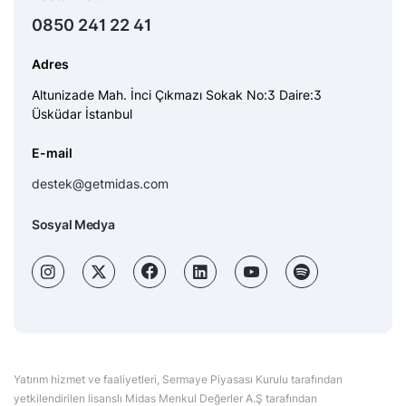
0850 241 22 41
Adres
Altunizade Mah. İnci Çıkmazı Sokak No:3 Daire:3
Üsküdar İstanbul
E-mail
destek@getmidas.com
Sosyal Medya
Yatırım hizmet ve faaliyetleri, Sermaye Piyasası Kurulu tarafından
yetkilendirilen lisanslı Midas Menkul Değerler A.Ş tarafından