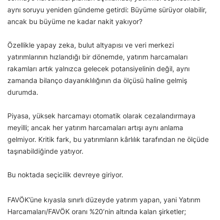
aynı soruyu yeniden gündeme getirdi: Büyüme sürüyor olabilir,
ancak bu büyüme ne kadar nakit yakıyor?
Özellikle yapay zeka, bulut altyapısı ve veri merkezi
yatırımlarının hızlandığı bir dönemde, yatırım harcamaları
rakamları artık yalnızca gelecek potansiyelinin değil, aynı
zamanda bilanço dayanıklılığının da ölçüsü haline gelmiş
durumda.
Piyasa, yüksek harcamayı otomatik olarak cezalandırmaya
meyilli; ancak her yatırım harcamaları artışı aynı anlama
gelmiyor. Kritik fark, bu yatırımların kârlılık tarafından ne ölçüde
taşınabildiğinde yatıyor.
Bu noktada seçicilik devreye giriyor.
FAVÖK’üne kıyasla sınırlı düzeyde yatırım yapan, yani Yatırım
Harcamaları/FAVÖK oranı %20’nin altında kalan şirketler;