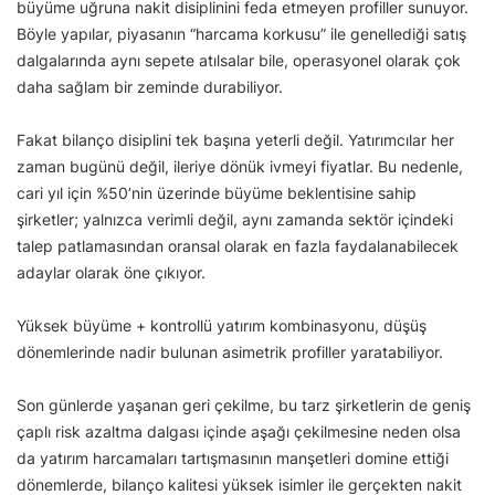
büyüme uğruna nakit disiplinini feda etmeyen profiller sunuyor.
Böyle yapılar, piyasanın “harcama korkusu” ile genellediği satış
dalgalarında aynı sepete atılsalar bile, operasyonel olarak çok
daha sağlam bir zeminde durabiliyor.
Fakat bilanço disiplini tek başına yeterli değil. Yatırımcılar her
zaman bugünü değil, ileriye dönük ivmeyi fiyatlar. Bu nedenle,
cari yıl için %50’nin üzerinde büyüme beklentisine sahip
şirketler; yalnızca verimli değil, aynı zamanda sektör içindeki
talep patlamasından oransal olarak en fazla faydalanabilecek
adaylar olarak öne çıkıyor.
Yüksek büyüme + kontrollü yatırım kombinasyonu, düşüş
dönemlerinde nadir bulunan asimetrik profiller yaratabiliyor.
Son günlerde yaşanan geri çekilme, bu tarz şirketlerin de geniş
çaplı risk azaltma dalgası içinde aşağı çekilmesine neden olsa
da yatırım harcamaları tartışmasının manşetleri domine ettiği
dönemlerde, bilanço kalitesi yüksek isimler ile gerçekten nakit