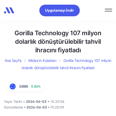
Uygulamayı İndir
Gorilla Technology 107 milyon
dolarlık dönüştürülebilir tahvil
ihracını fiyatladı
Ana Sayfa
Midas’ın Kulakları
Gorilla Technology 107 milyon
dolarlık dönüştürülebilir tahvil ihracını fiyatladı
GRRR
5,86%
Yayın Tarihi •
2026-06-03
• 15:20:56
Güncelleme
• 2026-06-03 •
15:20:59