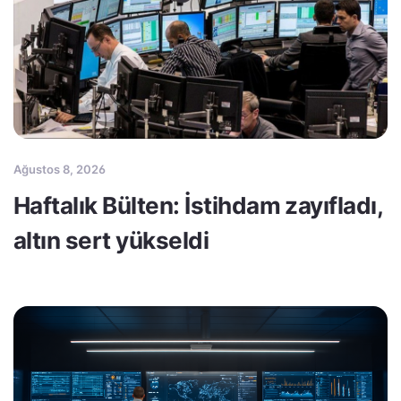
Ağustos 8, 2026
Haftalık Bülten: İstihdam zayıfladı,
altın sert yükseldi