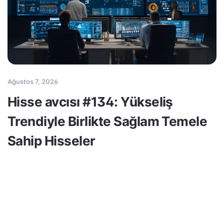
Ağustos 7, 2026
Hisse avcısı #134: Yükseliş
Trendiyle Birlikte Sağlam Temele
Sahip Hisseler