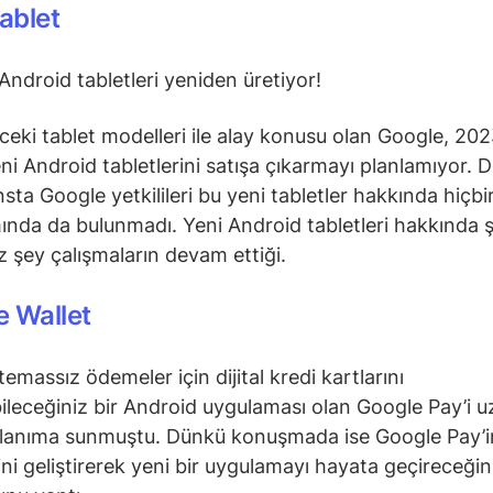
Tablet
Android tabletleri yeniden üretiyor!
eki tablet modelleri ile alay konusu olan Google, 202
ni Android tabletlerini satışa çıkarmayı planlamıyor. 
sta Google yetkilileri bu yeni tabletler hakkında hiçbir
ında da bulunmadı. Yeni Android tabletleri hakkında 
iz şey çalışmaların devam ettiği.
 Wallet
emassız ödemeler için dijital kredi kartlarını
ileceğiniz bir Android uygulaması olan Google Pay’i u
llanıma sunmuştu. Dünkü konuşmada ise Google Pay’i
ni geliştirerek yeni bir uygulamayı hayata geçireceğin