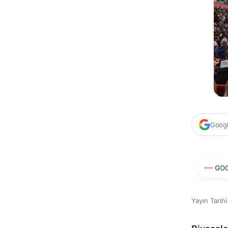
Google
GO
Yayın Tarih