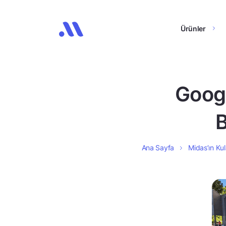
Ürünler
Goog
B
Ana Sayfa
Midas’ın Kul