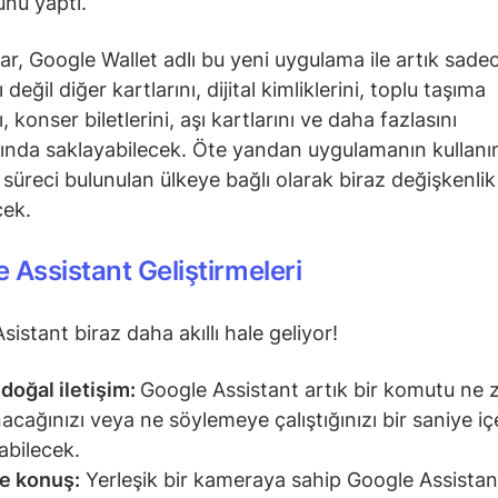
nu yaptı.
ılar, Google Wallet adlı bu yeni uygulama ile artık sade
ı değil diğer kartlarını, dijital kimliklerini, toplu taşıma
ı, konser biletlerini, aşı kartlarını ve daha fazlasını
ında saklayabilecek. Öte yandan uygulamanın kullan
süreci bulunulan ülkeye bağlı olarak biraz değişkenlik
cek.
 Assistant Geliştirmeleri
istant biraz daha akıllı hale geliyor!
doğal iletişim:
Google Assistant artık bir komutu ne
nacağınızı veya ne söylemeye çalıştığınızı bir saniye iç
abilecek.
e konuş:
Yerleşik bir kameraya sahip Google Assistan