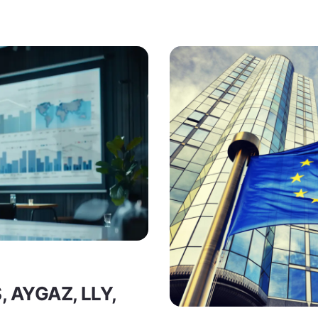
S, AYGAZ, LLY,