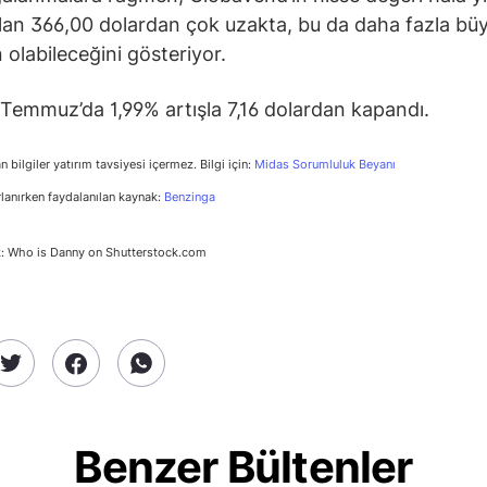
olan 366,00 dolardan çok uzakta, bu da daha fazla bü
 olabileceğini gösteriyor.
Temmuz’da 1,99% artışla 7,16 dolardan kapandı.
n bilgiler yatırım tavsiyesi içermez. Bilgi için:
Midas Sorumluluk Beyanı
rlanırken faydalanılan kaynak:
Benzinga
k: Who is Danny on Shutterstock.com
Benzer Bültenler