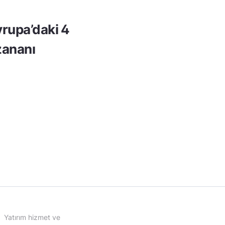
rupa’daki 4
ananı
Yatırım hizmet ve