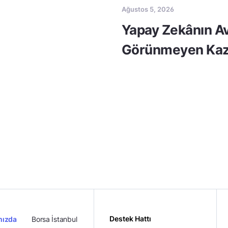
Ağustos 5, 2026
Yapay Zekânın Av
Görünmeyen Kaz
Destek Hattı
mızda
Borsa İstanbul