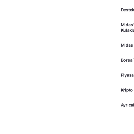
Destek
Midas'
Kulakl
Midas
Borsa 
Piyasa
Kripto
Ayrıcal