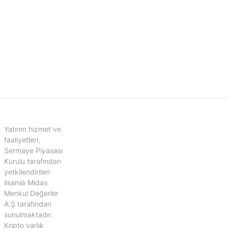
Yatırım hizmet ve
faaliyetleri,
Sermaye Piyasası
Kurulu tarafından
yetkilendirilen
lisanslı Midas
Menkul Değerler
A.Ş tarafından
sunulmaktadır.
Kripto varlık