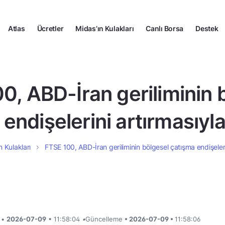
Atlas
Ücretler
Midas’ın Kulakları
Canlı Borsa
Destek
0, ABD-İran geriliminin 
endişelerini artırmasıyla
n Kulakları
FTSE 100, ABD-İran geriliminin bölgesel çatışma endişelerin
i •
2026-07-09
• 11:58:04
•
Güncelleme
• 2026-07-09 •
11:58:06