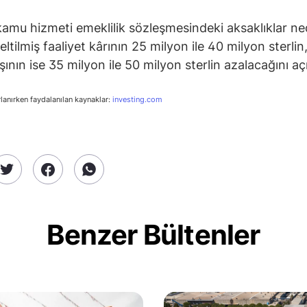
kamu hizmeti emeklilik sözleşmesindeki aksaklıklar ne
zeltilmiş faaliyet kârının 25 milyon ile 40 milyon sterlin
şının ise 35 milyon ile 50 milyon sterlin azalacağını açı
rlanırken faydalanılan kaynaklar:
investing.com
Benzer Bültenler