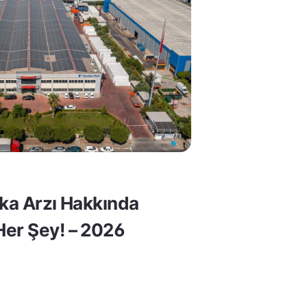
lka Arzı Hakkında
er Şey! – 2026