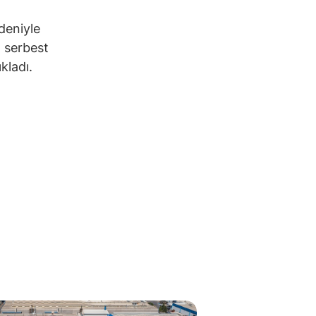
deniyle
, serbest
kladı.