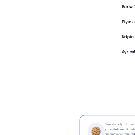
Borsa 
Piyasa
Kripto
Ayrıcal
© 2026 Midas Finans