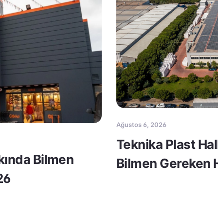
Ağustos 6, 2026
Teknika Plast Ha
kkında Bilmen
Bilmen Gereken H
26