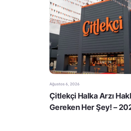
Ağustos 6, 2026
Çitlekçi Halka Arzı Ha
Gereken Her Şey! – 20