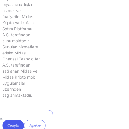
piyasasına ilişkin
hizmet ve
faaliyetler Midas
Kripto Varlık Alım
Satım Platformu
A.Ş. tarafından
sunulmaktadır.
Sunulan hizmetlere
erişim Midas
Finansal Teknolojiler
A.Ş. tarafından
sağlanan Midas ve
Midas Kripto mobil
uygulamaları
üzerinden
sağlanmaktadır.
Yasal
Çerez