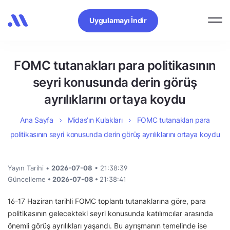
Uygulamayı İndir
FOMC tutanakları para politikasının
seyri konusunda derin görüş
ayrılıklarını ortaya koydu
Ana Sayfa
Midas’ın Kulakları
FOMC tutanakları para
politikasının seyri konusunda derin görüş ayrılıklarını ortaya koydu
Yayın Tarihi •
2026-07-08
• 21:38:39
Güncelleme
• 2026-07-08 •
21:38:41
16-17 Haziran tarihli FOMC toplantı tutanaklarına göre, para
politikasının gelecekteki seyri konusunda katılımcılar arasında
önemli görüş ayrılıkları yaşandı. Bu ayrışmanın temelinde ise