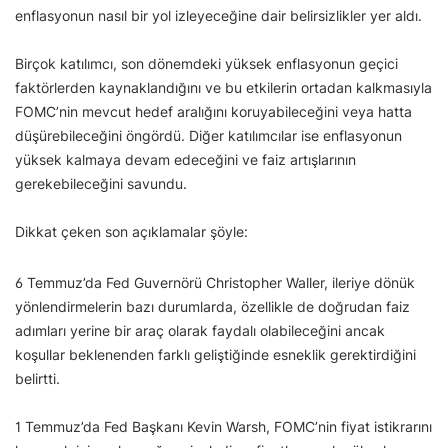
enflasyonun nasıl bir yol izleyeceğine dair belirsizlikler yer aldı.
Birçok katılımcı, son dönemdeki yüksek enflasyonun geçici
faktörlerden kaynaklandığını ve bu etkilerin ortadan kalkmasıyla
FOMC’nin mevcut hedef aralığını koruyabileceğini veya hatta
düşürebileceğini öngördü. Diğer katılımcılar ise enflasyonun
yüksek kalmaya devam edeceğini ve faiz artışlarının
gerekebileceğini savundu.
Dikkat çeken son açıklamalar şöyle:
6 Temmuz’da Fed Guvernörü Christopher Waller, ileriye dönük
yönlendirmelerin bazı durumlarda, özellikle de doğrudan faiz
adımları yerine bir araç olarak faydalı olabileceğini ancak
koşullar beklenenden farklı geliştiğinde esneklik gerektirdiğini
belirtti.
1 Temmuz’da Fed Başkanı Kevin Warsh, FOMC’nin fiyat istikrarını