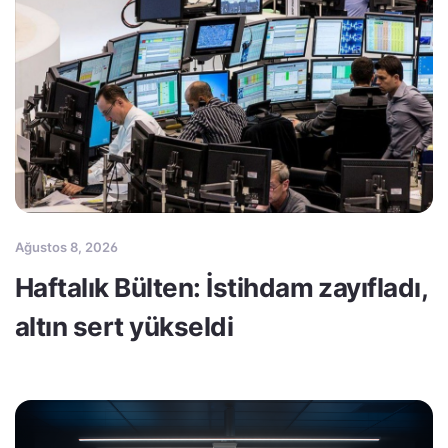
Ağustos 8, 2026
Haftalık Bülten: İstihdam zayıfladı,
altın sert yükseldi