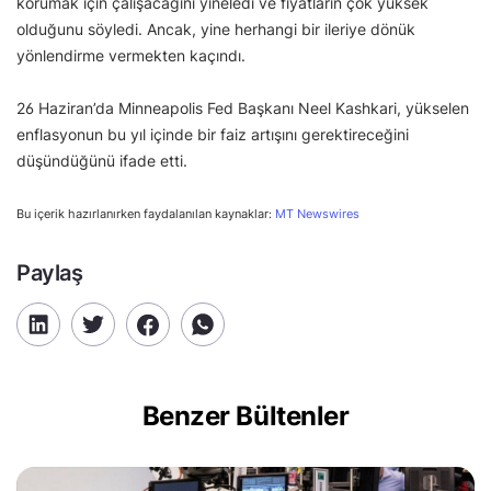
korumak için çalışacağını yineledi ve fiyatların çok yüksek
olduğunu söyledi. Ancak, yine herhangi bir ileriye dönük
yönlendirme vermekten kaçındı.
26 Haziran’da Minneapolis Fed Başkanı Neel Kashkari, yükselen
enflasyonun bu yıl içinde bir faiz artışını gerektireceğini
düşündüğünü ifade etti.
Bu içerik hazırlanırken faydalanılan kaynaklar:
MT Newswires
Paylaş
Benzer Bültenler