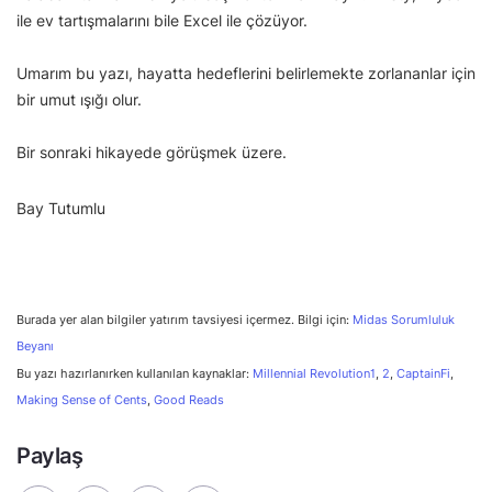
ile ev tartışmalarını bile Excel ile çözüyor.
Umarım bu yazı, hayatta hedeflerini belirlemekte zorlananlar için
bir umut ışığı olur.
Bir sonraki hikayede görüşmek üzere.
Bay Tutumlu
Burada yer alan bilgiler yatırım tavsiyesi içermez. Bilgi için:
Midas Sorumluluk
Beyanı
Bu yazı hazırlanırken kullanılan kaynaklar:
Millennial Revolution1
,
2
,
CaptainFi
,
Making Sense of Cents
,
Good Reads
Paylaş