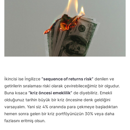
İkincisi ise İngilizce
“sequence of returns risk”
denilen ve
getirilerin sıralaması riski olarak çevirebileceğimiz bir olgudur.
Buna kısaca
“kriz öncesi emeklilik”
de diyebiliriz. Emekli
olduğunuz tarihin büyük bir kriz öncesine denk geldiğini
varsayalım. Yani siz 4% oranında para çekmeye başladıktan
hemen sonra gelen bir kriz portföyünüzün 30% veya daha
fazlasını eritmiş olsun.