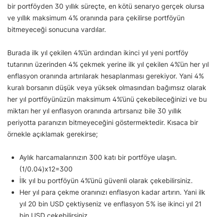
bir portföyden 30 yıllık süreçte, en kötü senaryo gerçek olursa
ve yıllık maksimum 4% oranında para çekilirse portföyün
bitmeyeceği sonucuna vardılar.
Burada ilk yıl çekilen 4%’ün ardından ikinci yıl yeni portföy
tutarının üzerinden 4% çekmek yerine ilk yıl çekilen 4%’ün her yıl
enflasyon oranında artırılarak hesaplanması gerekiyor. Yani 4%
kuralı borsanın düşük veya yüksek olmasından bağımsız olarak
her yıl portföyünüzün maksimum 4%’ünü çekebileceğinizi ve bu
miktarı her yıl enflasyon oranında artırsanız bile 30 yıllık
periyotta paranızın bitmeyeceğini göstermektedir. Kısaca bir
örnekle açıklamak gerekirse;
Aylık harcamalarınızın 300 katı bir portföye ulaşın.
(1/0.04)x12=300
İlk yıl bu portföyün 4%’ünü güvenli olarak çekebilirsiniz.
Her yıl para çekme oranınızı enflasyon kadar artırın. Yani ilk
yıl 20 bin USD çektiyseniz ve enflasyon 5% ise ikinci yıl 21
bin USD çekebilirsiniz.