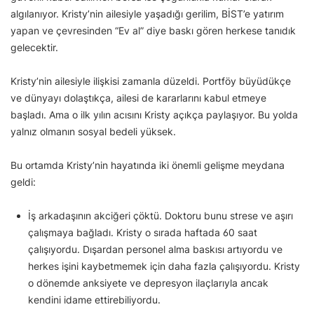
algılanıyor. Kristy’nin ailesiyle yaşadığı gerilim, BİST’e yatırım
yapan ve çevresinden “Ev al” diye baskı gören herkese tanıdık
gelecektir.
Kristy’nin ailesiyle ilişkisi zamanla düzeldi. Portföy büyüdükçe
ve dünyayı dolaştıkça, ailesi de kararlarını kabul etmeye
başladı. Ama o ilk yılın acısını Kristy açıkça paylaşıyor. Bu yolda
yalnız olmanın sosyal bedeli yüksek.
Bu ortamda Kristy’nin hayatında iki önemli gelişme meydana
geldi:
İş arkadaşının akciğeri çöktü. Doktoru bunu strese ve aşırı
çalışmaya bağladı. Kristy o sırada haftada 60 saat
çalışıyordu. Dışardan personel alma baskısı artıyordu ve
herkes işini kaybetmemek için daha fazla çalışıyordu. Kristy
o dönemde anksiyete ve depresyon ilaçlarıyla ancak
kendini idame ettirebiliyordu.