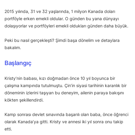
2015 yılında, 31 ve 32 yaşlarında, 1 milyon Kanada doları
portföyle erken emekli oldular. O günden bu yana dünyayı
dolaşıyorlar ve portföyleri emekli oldukları günden daha büyük.
Peki bu nasıl gerçekleşti? Şimdi başa dönelim ve detaylara
bakalım.
Başlangıç
Kristy’nin babası, kızı doğmadan önce 10 yıl boyunca bir
çalışma kampında tutulmuştu. Çin’in siyasi tarihinin karanlık bir
döneminin izlerini taşıyan bu deneyim, ailenin paraya bakışını
kökten şekillendirdi.
Kamp sonrası devlet sınavında başarılı olan baba, önce öğrenci
olarak Kanada’ya gitti. Kristy ve annesi iki yıl sonra onu takip
etti.