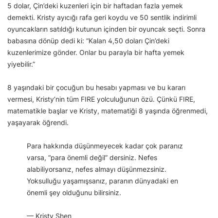
5 dolar, Çin’deki kuzenleri için bir haftadan fazla yemek
demekti. Kristy ayıcığı rafa geri koydu ve 50 sentlik indirimli
oyuncakların satıldığı kutunun içinden bir oyuncak seçti. Sonra
babasına dönüp dedi ki: “Kalan 4,50 doları Çin’deki
kuzenlerimize gönder. Onlar bu parayla bir hafta yemek
yiyebilir.”
8 yaşındaki bir çocuğun bu hesabı yapması ve bu kararı
vermesi, Kristy’nin tüm FIRE yolculuğunun özü. Çünkü FIRE,
matematikle başlar ve Kristy, matematiği 8 yaşında öğrenmedi,
yaşayarak öğrendi.
Para hakkında düşünmeyecek kadar çok paranız
varsa, “para önemli değil” dersiniz. Nefes
alabiliyorsanız, nefes almayı düşünmezsiniz.
Yoksulluğu yaşamışsanız, paranın dünyadaki en
önemli şey olduğunu bilirsiniz.
— Kristy Shen