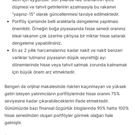
düşmesi ve tahvil getirilerinin azalmasıyla bu rakamın
“yaşınız-15” olarak güncellenmesi tavsiye edilmektedir.
Portföy içerisinde belli aralıklarla dengeleme yapılması
önemlidir. Örneğin boğa piyasasında hisse senedi oranınız
ideal rakamın çok üzerine çıktıysa bir miktar hisse satarak
dengeleme yapabilirsiniz.
En az 2 yıllık harcamalarınız kadar nakit ve nakit benzeri
varlıklar tutmanız piyasanın düşük seyrettiği ayı
dönemlerinde hisse veya tahvil satmak zorunda kalmamak
için büyük önem arz etmektedir.
Bengen de orijinal makalesinde riskten kaçınmayan ve yüksek
getiri isteyen yatırımcıların portföylerinde hisse oranını 75%
seviyesine kadar çıkarabileceklerini ifade etmektedir.
Günümüzde bazı finansal özgürlük bloglarında 90% hatta 100%
hisse senedinden oluşan portföyler görmek olağan hale
gelmiştir.