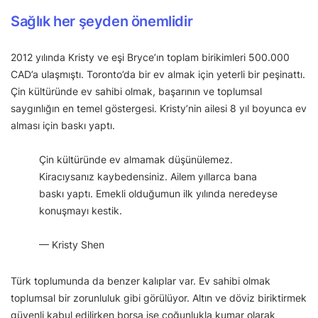
Sağlık her şeyden önemlidir
2012 yılında Kristy ve eşi Bryce’ın toplam birikimleri 500.000
CAD’a ulaşmıştı. Toronto’da bir ev almak için yeterli bir peşinattı.
Çin kültüründe ev sahibi olmak, başarının ve toplumsal
saygınlığın en temel göstergesi. Kristy’nin ailesi 8 yıl boyunca ev
alması için baskı yaptı.
Çin kültüründe ev almamak düşünülemez.
Kiracıysanız kaybedensiniz. Ailem yıllarca bana
baskı yaptı. Emekli olduğumun ilk yılında neredeyse
konuşmayı kestik.
— Kristy Shen
Türk toplumunda da benzer kalıplar var. Ev sahibi olmak
toplumsal bir zorunluluk gibi görülüyor. Altın ve döviz biriktirmek
güvenli kabul edilirken borsa ise çoğunlukla kumar olarak