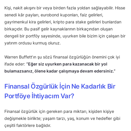
Kişi, nakit akışını bir veya birden fazla yoldan sağlayabilir. Hisse
senedi kâr payları, eurobond kuponları, faiz gelirleri,
gayrimenkul kira gelirleri, kripto para stake gelirleri bunlardan
birkaçıdır. Bu pasif gelir kaynaklarının birkaçından oluşan
dengeli bir portföy sayesinde, uyurken bile bizim için çalışan bir
yatırım ordusu kurmuş oluruz.
Warren Buffett’ın şu sözü finansal özgürlüğün önemini çok iyi
ifade eder:
“Eğer siz uyurken para kazanacak bir yol
bulamazsanız, ölene kadar çalışmaya devam edersiniz.”
Finansal Özgürlük İçin Ne Kadarlık Bir
Portföye İhtiyacım Var?
Finansal özgürlük için gereken para miktarı, kişiden kişiye
değişmekle birlikte; yaşam tarzı, yaş, konum ve hedefler gibi
çeşitli faktörlere bağlıdır.