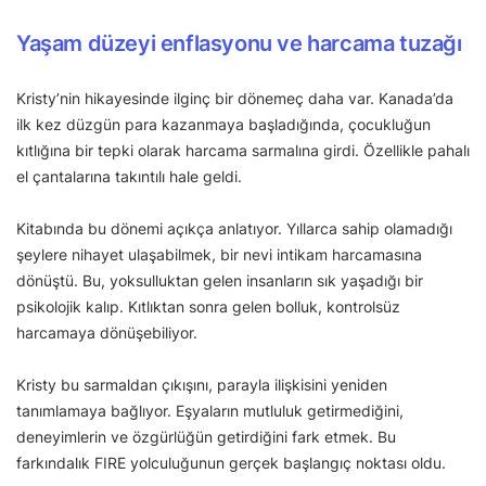
Yaşam düzeyi enflasyonu ve harcama tuzağı
Kristy’nin hikayesinde ilginç bir dönemeç daha var. Kanada’da
ilk kez düzgün para kazanmaya başladığında, çocukluğun
kıtlığına bir tepki olarak harcama sarmalına girdi. Özellikle pahalı
el çantalarına takıntılı hale geldi.
Kitabında bu dönemi açıkça anlatıyor. Yıllarca sahip olamadığı
şeylere nihayet ulaşabilmek, bir nevi intikam harcamasına
dönüştü. Bu, yoksulluktan gelen insanların sık yaşadığı bir
psikolojik kalıp. Kıtlıktan sonra gelen bolluk, kontrolsüz
harcamaya dönüşebiliyor.
Kristy bu sarmaldan çıkışını, parayla ilişkisini yeniden
tanımlamaya bağlıyor. Eşyaların mutluluk getirmediğini,
deneyimlerin ve özgürlüğün getirdiğini fark etmek. Bu
farkındalık FIRE yolculuğunun gerçek başlangıç noktası oldu.