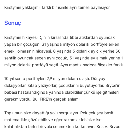
Kristy’nin yaklaşımı, farklı bir isimle aynı temeli paylaşıyor.
Sonuç
Kristy’nin hikayesi, Çin’in kırsalında tıbbi atıklardan oyuncak
yapan bir çocuğun, 31 yaşında milyon dolarlık portföyle erken
emekli olmasının hikayesi. 8 yaşında 5 dolarlık ayıcık yerine 50
sentlik oyuncak seçen aynı çocuk, 31 yaşında ev almak yerine 1
milyon dolarlık portföyü seçti. Aynı mantık sadece ölçekler farklı.
10 yıl sonra portföyleri 2,9 milyon dolara ulaştı. Dünyayı
dolaşıyorlar, kitap yazıyorlar, çocuklarını büyütüyorlar. Bryce’ın
babası hastalandığında yanında olabildiler çünkü işe gitmeleri
gerekmiyordu. Bu, FIRE’ın gerçek anlamı.
Toplumun size dayattığı yolu sorgulayın. Pek çok şey basit
matematikle çözülebilir ve eğer rakamlar lehinize ise
kalabalıktan farklı bir yolu seçmekten korkmayın. Kristy, Bryce