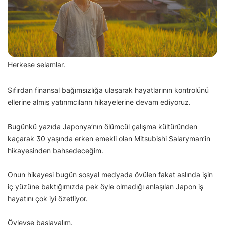
Herkese selamlar.
Sıfırdan finansal bağımsızlığa ulaşarak hayatlarının kontrolünü
ellerine almış yatırımcıların hikayelerine devam ediyoruz.
Bugünkü yazıda Japonya’nın ölümcül çalışma kültüründen
kaçarak 30 yaşında erken emekli olan Mitsubishi Salaryman’in
hikayesinden bahsedeceğim.
Onun hikayesi bugün sosyal medyada övülen fakat aslında işin
iç yüzüne baktığımızda pek öyle olmadığı anlaşılan Japon iş
hayatını çok iyi özetliyor.
Öyleyse başlayalım.