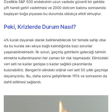
Özellikle S&P 500 endeksinin uzun vadede güvenli bir şekilde
çift haneli getiri vadetmesi ve 2000 dotcom balonu sonrasında
başlayan boğa piyasası bu durumda oldukça etkili olmuştur.
Peki, Krizlerde Durum Nasıl?
4% kuralı dayanak olarak belirlenebilecek bir temele sahip olsa
da bu kurala sıkı sıkıya bağlı kalındığında bazı sorunlar
yaşanabilmektedir. İlk sorun, geçmiş getirilerin geleceği tahmin
etmekte kullanılmasının her zaman bir risk taşımasıdır. Elimizdeki
veri seti ne kadar genişse o kadar sağlıklı çıkarımlarda
bulunabiliriz. Bengen’in elindeki orijinal veri seti 50 yıllık geçmişe
dayanıyordu. Bu, daha sonra geliştirilerek 1976 ve sonrasının da
dahil edilmesi sağlandı.