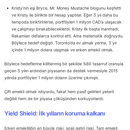
Kristy’nin eşi Bryce, Mr. Money Mustache blogunu keşfetti
ve Kristy ile birlikte bir hesap yaptılar. Eğer 3 yıl daha bu
tempoda biriktirirlerse, portföyleri 1 milyon CAD’a ulaşacak
ve çalışmayı bırakabileceklerdi. Kristy ilk başta inanmadı.
Rakamları defalarca kontrol etti. Ama matematik doğruydu.
Böylece hedef değişti. Toronto’da ev almak yerine, 3 yıl
içinde 1 milyon dolara ulaşmak ve erken emekli olmak.
Böylece hedeflerine kilitlenmiş bir şekilde %80 tasarruf oranıyla
geçen 3 yılın ardından piyasanın da destek vermesiyle 2015
yılında portföyleri 1 milyon doların üzerine çıkmıştı.
Çift emekli olmak istiyordu, fakat hem pasif gelirleri yeterli
değildi hem de bir piyasa çöküşünden korkuyorlardı.
Yield Shield: İlk yılların koruma kalkanı
Erken emekliliğin en büyük riski, sıralı getiri riski. Tam emekli