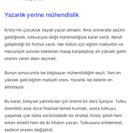
Yazarlık yerine mühendislik
Kristy’nin çocukluk hayali yazar olmaktı. Ama üniversite seçimi
geldiğinde, tutkusuyla değil matematiğiyle karar verdi. Kendi
geliştirdiği bir formül vardı. Her bölüm için eğitim maliyetini ve
mezuniyet sonrası beklenen maaşı karşılaştırıp en yüksek getiri
oranını veren alanı seçmek.
Bunun sonucunda ise bilgisayar mühendisliğini seçti. Yani en
yüksek gelir/eğitim maliyeti oranı. Yazarlık ise listenin en
altındaydı.
Bu karar, bireysel yatırımcılar için önemli bir ders içeriyor. Tutku
önemlidir ama önce finansal temeli kurmak, sonra tutkuyu
yaşamak çok daha sürdürülebilir bir strateji. Kristy şimdi hem
erken emekli hem de iki kitabın yazarı. Tutkusunu ertelemedi,
sadece sırasını değiştirdi.