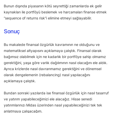
Bunun dışında piyasanın kötü seyrettiği zamanlarda ek gelir
kaynakları ile portföyü beslemek ve harcamaları finanse etmek
“sequence of returns risk”i elimine etmeyi sağlayabilir.
Sonuç
Bu makalede finansal özgürlük kavramının ne olduğunu ve
matematiksel altyapısını açıklamaya çalıştık. Finansal olarak
bağımsız olabilmek için ne kadarlık bir portföye sahip olmamız
gerektiğini, yaşa göre varlık dağılımının nasıl olacağını ele aldık.
Ayrıca krizlerde nasıl davranmamız gerektiğini ve dönemsel
olarak dengelemenin (rebalancing) nasıl yapılacağını
açıklamaya çalıştık.
Bundan sonraki yazılarda ise finansal özgürlük için nasıl tasarruf
ve yatırım yapabileceğimizi ele alacağız. Hisse senedi
yatırımlarınızı Midas üzerinden nasıl yapabileceğinizi tek tek
anlatmaya çalışacağım.