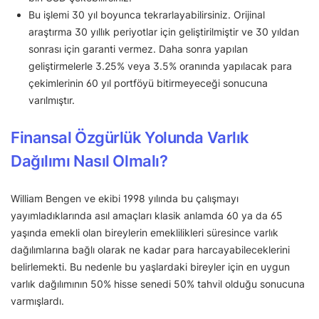
Bu işlemi 30 yıl boyunca tekrarlayabilirsiniz. Orijinal
araştırma 30 yıllık periyotlar için geliştirilmiştir ve 30 yıldan
sonrası için garanti vermez. Daha sonra yapılan
geliştirmelerle 3.25% veya 3.5% oranında yapılacak para
çekimlerinin 60 yıl portföyü bitirmeyeceği sonucuna
varılmıştır.
Finansal Özgürlük Yolunda Varlık
Dağılımı Nasıl Olmalı?
William Bengen ve ekibi 1998 yılında bu çalışmayı
yayımladıklarında asıl amaçları klasik anlamda 60 ya da 65
yaşında emekli olan bireylerin emeklilikleri süresince varlık
dağılımlarına bağlı olarak ne kadar para harcayabileceklerini
belirlemekti. Bu nedenle bu yaşlardaki bireyler için en uygun
varlık dağılımının 50% hisse senedi 50% tahvil olduğu sonucuna
varmışlardı.