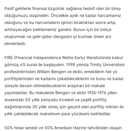
Pasif gelirlerle finansal özgürlük sağlama hedefi olan bir birey
olduğumuzu düşünelim. Öncelikle aylık ne kadar harcamamız
olduğunu ve bu harcamaların işimizi bıraktıktan sonra artıp
artmayacağını belirlememiz gerekir. Bunun için bir bütçe
oluşturmak ve gelir-gider dengesini iyi kurmak önem arz
etmektedir.
FIRE (Financial Independence Retire Early) literatüründe kabul
görmüş 4% kuralı ile başlayalım. 1998 yılında Trinity Üniversitesi
profesörlerinden William Bengen ve ekibi, emeklilerin her yıl
portföylerinden ne kadarını çekebileceklerini ve bunu ne kadar
süreyle devam ettirebileceklerini araştıran bir makale
yayımladılar. Bu makalede Bengen ve ekibi 1926-1976 yılları
arasındaki 50 yıllık periyodu inceledi ve çeşitli portföy
dağılımlarında 30 yıllık süreç için geçerli olan portföy miktarı ile
yıllık çekilebilecek maksimum para yüzdesini belirlediler.
50% hisse senedi ve 50% Amerikan Hazine tahvilinden oluşan