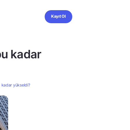
Kayıt Ol
bu kadar
 kadar yükseldi?