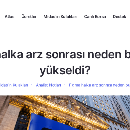
Atlas
Ücretler
Midas’ın Kulakları
Canlı Borsa
Destek
alka arz sonrası neden 
yükseldi?
idas’ın Kulakları
Analist Notları
Figma halka arz sonrası neden bu