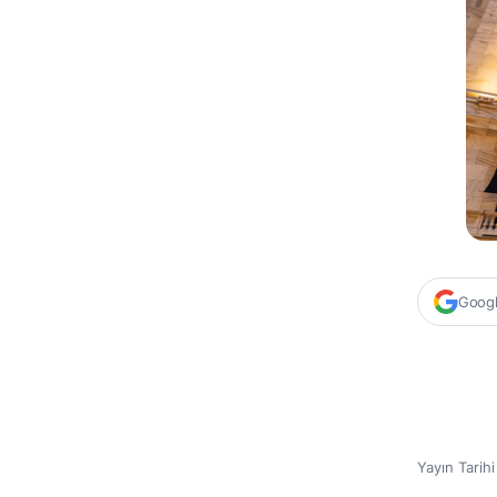
Google
Yayın Tarih