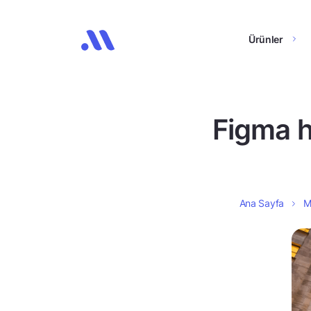
Ürünler
Figma h
Ana Sayfa
M