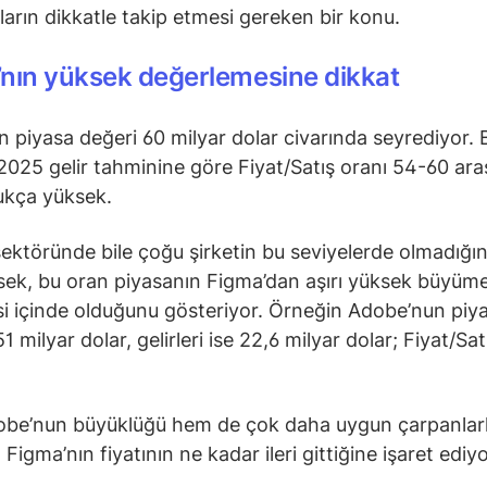
ıların dikkatle takip etmesi gereken bir konu.
nın yüksek değerlemesine dikkat
n piyasa değeri 60 milyar dolar civarında seyrediyor.
, 2025 gelir tahminine göre Fiyat/Satış oranı 54-60 ara
ukça yüksek.
sektöründe bile çoğu şirketin bu seviyelerde olmadığın
ek, bu oran piyasanın Figma’dan aşırı yüksek büyüm
si içinde olduğunu gösteriyor. Örneğin Adobe’nun piy
1 milyar dolar, gelirleri ise 22,6 milyar dolar; Fiyat/Sat
be’nun büyüklüğü hem de çok daha uygun çarpanlarl
Figma’nın fiyatının ne kadar ileri gittiğine işaret ediyo