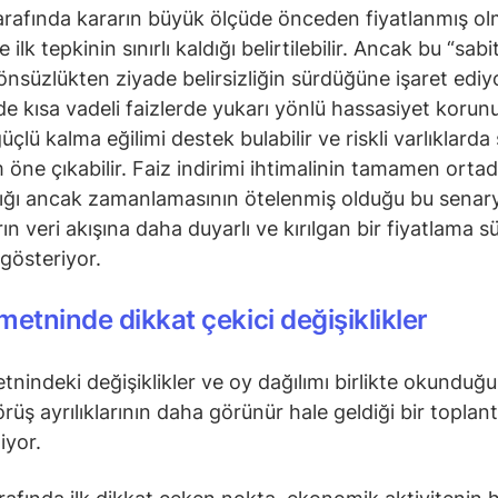
arafında kararın büyük ölçüde önceden fiyatlanmış ol
 ilk tepkinin sınırlı kaldığı belirtilebilir. Ancak bu “sab
yönsüzlükten ziyade belirsizliğin sürdüğüne işaret ediy
e kısa vadeli faizlerde yukarı yönlü hassasiyet korun
üçlü kalma eğilimi destek bulabilir ve riskli varlıklarda 
öne çıkabilir. Faiz indirimi ihtimalinin tamamen orta
ğı ancak zamanlamasının ötelenmiş olduğu bu senar
ın veri akışına daha duyarlı ve kırılgan bir fiyatlama s
 gösteriyor.
metninde dikkat çekici değişiklikler
tnindeki değişiklikler ve oy dağılımı birlikte okunduğ
rüş ayrılıklarının daha görünür hale geldiği bir toplant
iyor.