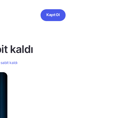
Kayıt Ol
it kaldı
 sabit kaldı