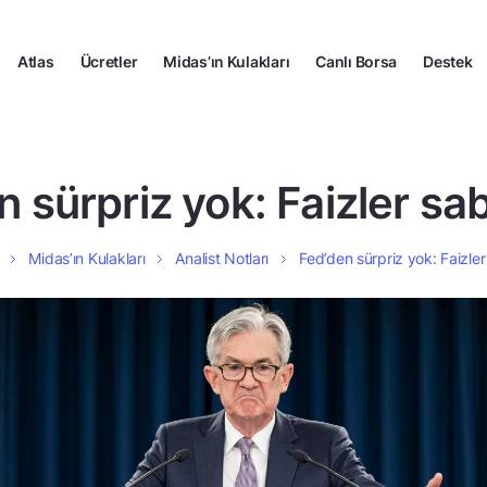
Atlas
Ücretler
Midas’ın Kulakları
Canlı Borsa
Destek
 sürpriz yok: Faizler sab
Midas’ın Kulakları
Analist Notları
Fed’den sürpriz yok: Faizler