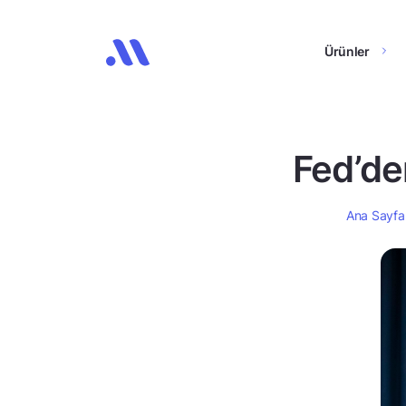
Ürünler
Fed’den
Ana Sayfa