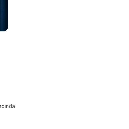
andında