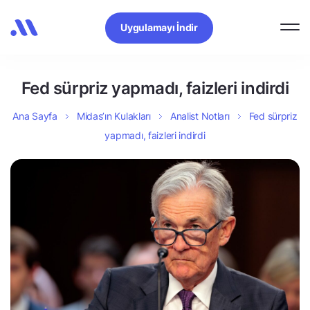
Uygulamayı İndir
Fed sürpriz yapmadı, faizleri indirdi
Ana Sayfa
Midas’ın Kulakları
Analist Notları
Fed sürpriz
yapmadı, faizleri indirdi