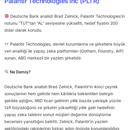
Palantir Technologies Inc (PLTR)
Deutsche Bank analisti Brad Zelnick, Palantir Technologies’in
notunu “TUT”tan “AL” seviyesine yükseltti, hedef fiyatını 200
dolar olarak korudu.
Palantir Technologies, devlet kurumlarına ve şirketlere büyük
veri analitiği ile yapay zeka platformları (Gotham, Foundry, AIP)
sunan, ABD merkezli bir yazılım şirketidir.
Ne Demiş?
Deutsche Bank analisti Brad Zelnick, Palantir’in ikinci çeyrek
sonuçlarının hem gelirde hem kârlılıkta beklentileri belirgin
şekilde aştığını, ABD ticari gelirinin yıllık bazda yaklaşık yüzde
149 büyüdüğünü ve şirketin yükselttiği yıllık gelir hedefinin
yapay zeka talebini somut müşteri değerine dönüştürme
becerisini yansıttığını belirtti. Zelnick, Palantir’in yazılım
sektöründeki rakiplerinin birkaç adım önünde konumlandığını