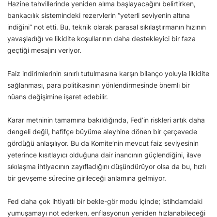
Hazine tahvillerinde yeniden alıma başlayacağını belirtirken,
bankacılık sistemindeki rezervlerin “yeterli seviyenin altına
indiğini” not etti. Bu, teknik olarak parasal sıkılaştırmanın hızının
yavaşladığı ve likidite koşullarının daha destekleyici bir faza
geçtiği mesajını veriyor.
Faiz indirimlerinin sınırlı tutulmasına karşın bilanço yoluyla likidite
sağlanması, para politikasının yönlendirmesinde önemli bir
nüans değişimine işaret edebilir.
Karar metninin tamamına bakıldığında, Fed’in riskleri artık daha
dengeli değil, hafifçe büyüme aleyhine dönen bir çerçevede
gördüğü anlaşılıyor. Bu da Komite’nin mevcut faiz seviyesinin
yeterince kısıtlayıcı olduğuna dair inancının güçlendiğini, ilave
sıkılaşma ihtiyacının zayıfladığını düşündürüyor olsa da bu, hızlı
bir gevşeme sürecine girileceği anlamına gelmiyor.
Fed daha çok ihtiyatlı bir bekle-gör modu içinde; istihdamdaki
yumuşamayı not ederken, enflasyonun yeniden hızlanabileceği