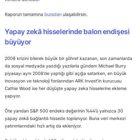
Raporun tamamına
buradan
ulaşabilirsin.
Yapay zekâ hisselerinde balon endişesi
büyüyor
2008 krizini bilerek büyük bir şöhret kazanan, son zamanlarda
da sosyal medyada yazdığı yazılarla gündem Michael Burry
piyasayı aynı 2008’de yaptığı gibi açığa satarken, en büyük
inovasyon ve teknoloji fonlarından ARK Invest’in kurucusu
Cathie Wood ise her düşüşte yapay zeka hisselerine ekleme
yapıyor.
Öte yandan S&P 500 endeks değerinin %44’ü yalnızca 30
yapay zekâ bağlantılı hissede toplanıyor. Buna veri merkezi
yatırımlarındaki hızlı artış da ekleniyor.