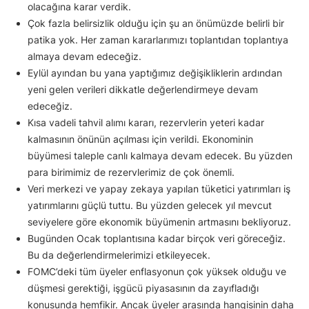
olacağına karar verdik.
Çok fazla belirsizlik olduğu için şu an önümüzde belirli bir
patika yok. Her zaman kararlarımızı toplantıdan toplantıya
almaya devam edeceğiz.
Eylül ayından bu yana yaptığımız değişikliklerin ardından
yeni gelen verileri dikkatle değerlendirmeye devam
edeceğiz.
Kısa vadeli tahvil alımı kararı, rezervlerin yeteri kadar
kalmasının önünün açılması için verildi. Ekonominin
büyümesi taleple canlı kalmaya devam edecek. Bu yüzden
para birimimiz de rezervlerimiz de çok önemli.
Veri merkezi ve yapay zekaya yapılan tüketici yatırımları iş
yatırımlarını güçlü tuttu. Bu yüzden gelecek yıl mevcut
seviyelere göre ekonomik büyümenin artmasını bekliyoruz.
Bugünden Ocak toplantısına kadar birçok veri göreceğiz.
Bu da değerlendirmelerimizi etkileyecek.
FOMC’deki tüm üyeler enflasyonun çok yüksek olduğu ve
düşmesi gerektiği, işgücü piyasasının da zayıfladığı
konusunda hemfikir. Ancak üyeler arasında hangisinin daha