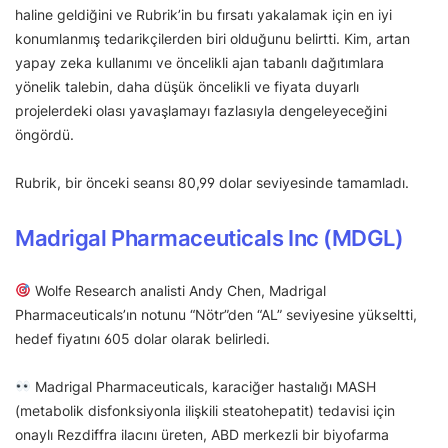
haline geldiğini ve Rubrik’in bu fırsatı yakalamak için en iyi
konumlanmış tedarikçilerden biri olduğunu belirtti. Kim, artan
yapay zeka kullanımı ve öncelikli ajan tabanlı dağıtımlara
yönelik talebin, daha düşük öncelikli ve fiyata duyarlı
projelerdeki olası yavaşlamayı fazlasıyla dengeleyeceğini
öngördü.
Rubrik, bir önceki seansı 80,99 dolar seviyesinde tamamladı.
Madrigal Pharmaceuticals Inc (MDGL)
Wolfe Research analisti Andy Chen, Madrigal
Pharmaceuticals’ın notunu “Nötr”den “AL” seviyesine yükseltti,
hedef fiyatını 605 dolar olarak belirledi.
Madrigal Pharmaceuticals, karaciğer hastalığı MASH
(metabolik disfonksiyonla ilişkili steatohepatit) tedavisi için
onaylı Rezdiffra ilacını üreten, ABD merkezli bir biyofarma