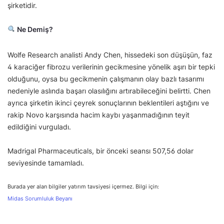
şirketidir.
Ne Demiş?
Wolfe Research analisti Andy Chen, hissedeki son düşüşün, faz
4 karaciğer fibrozu verilerinin gecikmesine yönelik aşırı bir tepki
olduğunu, oysa bu gecikmenin çalışmanın olay bazlı tasarımı
nedeniyle aslında başarı olasılığını artırabileceğini belirtti. Chen
ayrıca şirketin ikinci çeyrek sonuçlarının beklentileri aştığını ve
rakip Novo karşısında hacim kaybı yaşanmadığının teyit
edildiğini vurguladı.
Madrigal Pharmaceuticals, bir önceki seansı 507,56 dolar
seviyesinde tamamladı.
Burada yer alan bilgiler yatırım tavsiyesi içermez. Bilgi için:
Midas Sorumluluk Beyanı