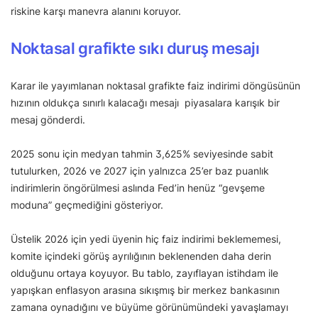
riskine karşı manevra alanını koruyor.
Noktasal grafikte sıkı duruş mesajı
Karar ile yayımlanan noktasal grafikte faiz indirimi döngüsünün
hızının oldukça sınırlı kalacağı mesajı piyasalara karışık bir
mesaj gönderdi.
2025 sonu için medyan tahmin 3,625% seviyesinde sabit
tutulurken, 2026 ve 2027 için yalnızca 25’er baz puanlık
indirimlerin öngörülmesi aslında Fed’in henüz “gevşeme
moduna” geçmediğini gösteriyor.
Üstelik 2026 için yedi üyenin hiç faiz indirimi beklememesi,
komite içindeki görüş ayrılığının beklenenden daha derin
olduğunu ortaya koyuyor. Bu tablo, zayıflayan istihdam ile
yapışkan enflasyon arasına sıkışmış bir merkez bankasının
zamana oynadığını ve büyüme görünümündeki yavaşlamayı