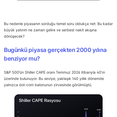
Bu nedenle piyasanın sorduğu temel soru oldukça net: Bu kadar
büyük yatırım ne zaman gelire ve serbest nakit akışına
dönüşecek?
Bugünkü piyasa gerçekten 2000 yılına
benziyor mu?
S&P 500’ün Shiller CAPE oranı Temmuz 2026 itibarıyla 40’ın
üzerinde bulunuyor. Bu seviye, yaklaşık 140 yıllık dönemde
yalnızca dot-com balonunun zirvesinde görülmüştü.