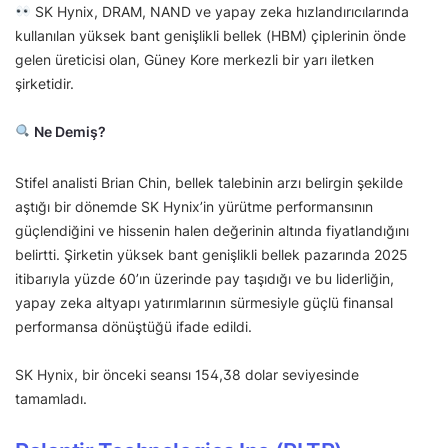
SK Hynix, DRAM, NAND ve yapay zeka hızlandırıcılarında
kullanılan yüksek bant genişlikli bellek (HBM) çiplerinin önde
gelen üreticisi olan, Güney Kore merkezli bir yarı iletken
şirketidir.
Ne Demiş?
Stifel analisti Brian Chin, bellek talebinin arzı belirgin şekilde
aştığı bir dönemde SK Hynix’in yürütme performansının
güçlendiğini ve hissenin halen değerinin altında fiyatlandığını
belirtti. Şirketin yüksek bant genişlikli bellek pazarında 2025
itibarıyla yüzde 60’ın üzerinde pay taşıdığı ve bu liderliğin,
yapay zeka altyapı yatırımlarının sürmesiyle güçlü finansal
performansa dönüştüğü ifade edildi.
SK Hynix, bir önceki seansı 154,38 dolar seviyesinde
tamamladı.