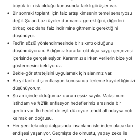
büyük bir risk olduğu konusunda farklı görüşler var.
Bir sonraki toplantı için faiz artışı kimsenin temel senaryosu
değil. Şu an bazı üyeler durmamız gerektiğini, diğerleri
birkaç kez daha faiz indirimine gitmemiz gerektiğini
düşünüyor.
Fed’in sözlü yönlendirmesinde bir sıkıntı olduğunu
düşünmüyorum. Aldığımız kararlar oldukça saygı çerçevesi
içerisinde gerçekleşiyor. Kararımızı alırken verilerin bize yol
göstermesini bekliyoruz.
Bekle-gör stratejisini uygulamak için alanımız var.
Bu yıl tarife dışı enflasyon konusunda ilerleme kaydettiğimizi
düşünüyorum.
Şu an içinde olduğumuz durum eşsiz sayılır. Maksimum
istihdam ve %2’lik enflasyon hedeflerimiz arasında bir
gerilim var. İki hedef de eşit düzeyde tehdit altındaysa nötr
kalmak en doğrusu.
Her yeni teknoloji dalgasında insanların işlerinden olacakları
endişesi yaşanıyor. Geçmişte de olmuştu, yapay zeka ile