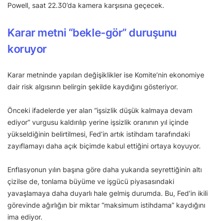
Powell, saat 22.30’da kamera karşısına geçecek.
Karar metni “bekle-gör” duruşunu
koruyor
Karar metninde yapılan değişiklikler ise Komite’nin ekonomiye
dair risk algısının belirgin şekilde kaydığını gösteriyor.
Önceki ifadelerde yer alan “işsizlik düşük kalmaya devam
ediyor” vurgusu kaldırılıp yerine işsizlik oranının yıl içinde
yükseldiğinin belirtilmesi, Fed’in artık istihdam tarafındaki
zayıflamayı daha açık biçimde kabul ettiğini ortaya koyuyor.
Enflasyonun yılın başına göre daha yukarıda seyrettiğinin altı
çizilse de, tonlama büyüme ve işgücü piyasasındaki
yavaşlamaya daha duyarlı hale gelmiş durumda. Bu, Fed’in ikili
görevinde ağırlığın bir miktar “maksimum istihdama” kaydığını
ima ediyor.