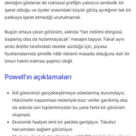
alındığını gösterse de noktasal grafiğin yalnızca sembolik bir
işaret olduğu ve üyeler arasındaki büyük görüş ayrılığının tek bir
patikaya işaret etmediği unutulmamalı.
Bugün ortaya çıkan görünüm, aslında “faiz indirimi döngüsü
başlamış olsa da hızlanmayacak” mesajını taşıyor. Fakat aynı
anda likidite tarafındaki destek sürdüğü için, piyasa
fiyatlamalarında şimdilik hâlâ risklerin masada olduğuna dair bir
tonun hakim kalması şaşırtıcı değil.
Powell’ın açıklamaları
İkili görevimizi gerçekleştirmeye odaklanmış durumdayız.
Hükümetin kapanması nedeniyle bazı veriler gecikmiş olsa
da aslında son toplantımızdan bu yana farklı bir görünüm
oluşmadı.
Ekonomik faaliyet ılımlı bir şekilde genişliyor. Tüketici
harcamaları sağlam görünüyor.