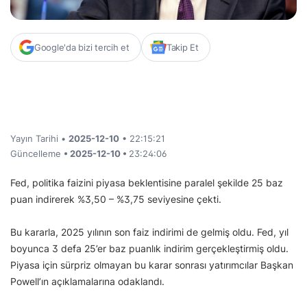
Google'da bizi tercih et
Takip Et
Yayın Tarihi •
2025-12-10
• 22:15:21
Güncelleme
• 2025-12-10 •
23:24:06
Fed, politika faizini piyasa beklentisine paralel şekilde 25 baz
puan indirerek %3,50 – %3,75 seviyesine çekti.
Bu kararla, 2025 yılının son faiz indirimi de gelmiş oldu. Fed, yıl
boyunca 3 defa 25’er baz puanlık indirim gerçekleştirmiş oldu.
Piyasa için sürpriz olmayan bu karar sonrası yatırımcılar Başkan
Powell’ın açıklamalarına odaklandı.