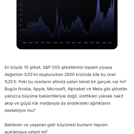
En büyük 10 şirket, S&P 500 şirketlerinin toplam piyasa
değerinin %35’ini oluştururken 2000 krizinde bile bu oran
%25’ti. Peki bu oranların altında yatan temel bir gerçek var mı?
Bugün Nvidia, Apple, Microsoft, Alphabet ve Meta gibi şirketler
yalnızca büyüme beklentileriyle değil, ürettikleri yüksek nakit
akışı ve güçlü kâr marjlarıyla da endeksteki ağırlıklarını
destekliyor mu?
Beklenen ve yaşanan gelir büyümesi bunların hepsini
açıklamaya yeterli mi?