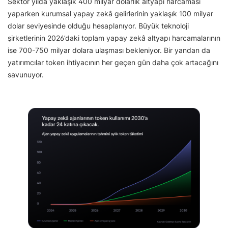
Sektör yılda yaklaşık 400 milyar dolarlık altyapı harcaması
yaparken kurumsal yapay zekâ gelirlerinin yaklaşık 100 milyar
dolar seviyesinde olduğu hesaplanıyor. Büyük teknoloji
şirketlerinin 2026’daki toplam yapay zekâ altyapı harcamalarının
ise 700-750 milyar dolara ulaşması bekleniyor. Bir yandan da
yatırımcılar token ihtiyacının her geçen gün daha çok artacağını
savunuyor.