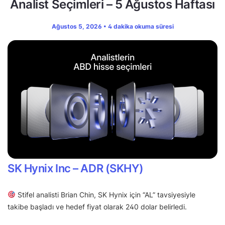
Analist Seçimleri – 5 Ağustos Haftası
Ağustos 5, 2026 • 4 dakika okuma süresi
SK Hynix Inc – ADR (SKHY)
Stifel analisti Brian Chin, SK Hynix için “AL” tavsiyesiyle
takibe başladı ve hedef fiyat olarak 240 dolar belirledi.