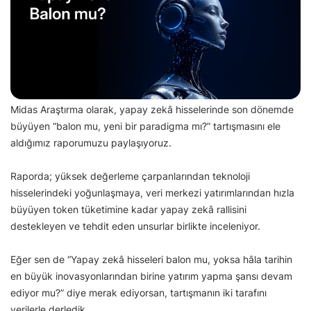
Midas Araştırma olarak, yapay zekâ hisselerinde son dönemde
büyüyen “balon mu, yeni bir paradigma mı?” tartışmasını ele
aldığımız raporumuzu paylaşıyoruz.
Raporda; yüksek değerleme çarpanlarından teknoloji
hisselerindeki yoğunlaşmaya, veri merkezi yatırımlarından hızla
büyüyen token tüketimine kadar yapay zekâ rallisini
destekleyen ve tehdit eden unsurlar birlikte inceleniyor.
Eğer sen de “Yapay zekâ hisseleri balon mu, yoksa hâla tarihin
en büyük inovasyonlarından birine yatırım yapma şansı devam
ediyor mu?” diye merak ediyorsan, tartışmanın iki tarafını
verilerle derledik.