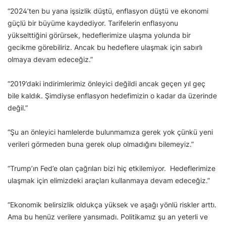
“2024’ten bu yana işsizlik düştü, enflasyon düştü ve ekonomi
güçlü bir büyüme kaydediyor. Tarifelerin enflasyonu
yükselttiğini görürsek, hedeflerimize ulaşma yolunda bir
gecikme görebiliriz. Ancak bu hedeflere ulaşmak için sabırlı
olmaya devam edeceğiz.”
“2019’daki indirimlerimiz önleyici değildi ancak geçen yıl geç
bile kaldık. Şimdiyse enflasyon hedefimizin o kadar da üzerinde
değil.”
“Şu an önleyici hamlelerde bulunmamıza gerek yok çünkü yeni
verileri görmeden buna gerek olup olmadığını bilemeyiz.”
“Trump’ın Fed’e olan çağrıları bizi hiç etkilemiyor. Hedeflerimize
ulaşmak için elimizdeki araçları kullanmaya devam edeceğiz.”
“Ekonomik belirsizlik oldukça yüksek ve aşağı yönlü riskler arttı.
Ama bu henüz verilere yansımadı. Politikamız şu an yeterli ve