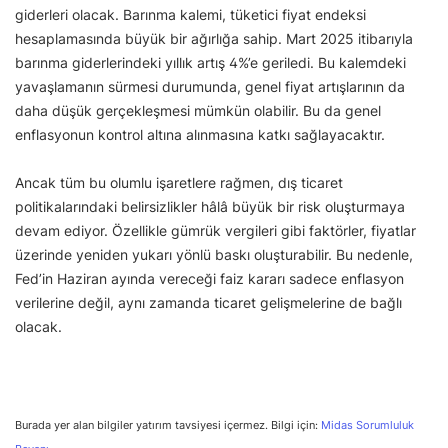
giderleri olacak. Barınma kalemi, tüketici fiyat endeksi
hesaplamasında büyük bir ağırlığa sahip. Mart 2025 itibarıyla
barınma giderlerindeki yıllık artış 4%’e geriledi. Bu kalemdeki
yavaşlamanın sürmesi durumunda, genel fiyat artışlarının da
daha düşük gerçekleşmesi mümkün olabilir. Bu da genel
enflasyonun kontrol altına alınmasına katkı sağlayacaktır.
Ancak tüm bu olumlu işaretlere rağmen, dış ticaret
politikalarındaki belirsizlikler hâlâ büyük bir risk oluşturmaya
devam ediyor. Özellikle gümrük vergileri gibi faktörler, fiyatlar
üzerinde yeniden yukarı yönlü baskı oluşturabilir. Bu nedenle,
Fed’in Haziran ayında vereceği faiz kararı sadece enflasyon
verilerine değil, aynı zamanda ticaret gelişmelerine de bağlı
olacak.
Burada yer alan bilgiler yatırım tavsiyesi içermez. Bilgi için:
Midas Sorumluluk