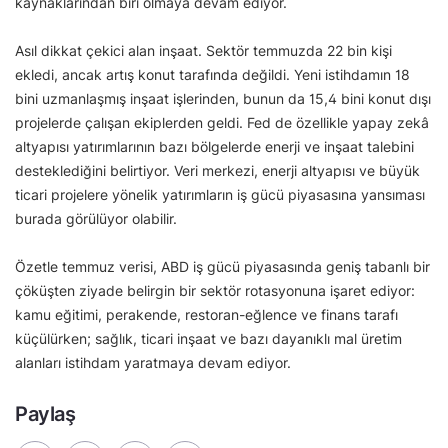
kaynaklarından biri olmaya devam ediyor.
Asıl dikkat çekici alan inşaat. Sektör temmuzda 22 bin kişi
ekledi, ancak artış konut tarafında değildi. Yeni istihdamın 18
bini uzmanlaşmış inşaat işlerinden, bunun da 15,4 bini konut dışı
projelerde çalışan ekiplerden geldi. Fed de özellikle yapay zekâ
altyapısı yatırımlarının bazı bölgelerde enerji ve inşaat talebini
desteklediğini belirtiyor. Veri merkezi, enerji altyapısı ve büyük
ticari projelere yönelik yatırımların iş gücü piyasasına yansıması
burada görülüyor olabilir.
Özetle temmuz verisi, ABD iş gücü piyasasında geniş tabanlı bir
çöküşten ziyade belirgin bir sektör rotasyonuna işaret ediyor:
kamu eğitimi, perakende, restoran-eğlence ve finans tarafı
küçülürken; sağlık, ticari inşaat ve bazı dayanıklı mal üretim
alanları istihdam yaratmaya devam ediyor.
Paylaş