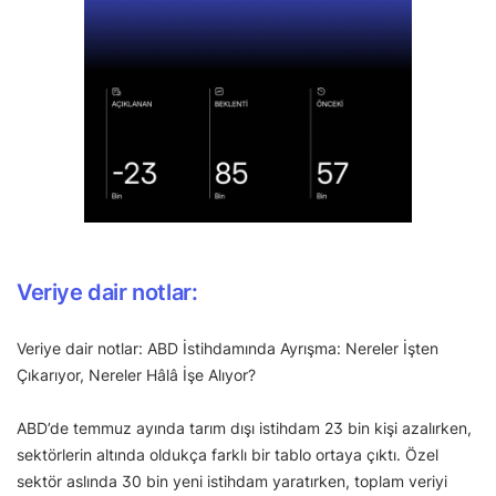
Veriye dair notlar:
Veriye dair notlar: ABD İstihdamında Ayrışma: Nereler İşten
Çıkarıyor, Nereler Hâlâ İşe Alıyor?
ABD’de temmuz ayında tarım dışı istihdam 23 bin kişi azalırken,
sektörlerin altında oldukça farklı bir tablo ortaya çıktı. Özel
sektör aslında 30 bin yeni istihdam yaratırken, toplam veriyi