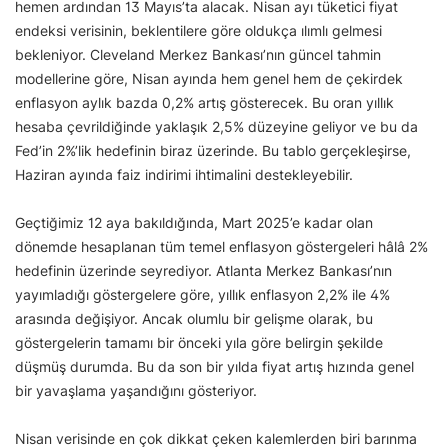
hemen ardından 13 Mayıs’ta alacak. Nisan ayı tüketici fiyat
endeksi verisinin, beklentilere göre oldukça ılımlı gelmesi
bekleniyor. Cleveland Merkez Bankası’nın güncel tahmin
modellerine göre, Nisan ayında hem genel hem de çekirdek
enflasyon aylık bazda 0,2% artış gösterecek. Bu oran yıllık
hesaba çevrildiğinde yaklaşık 2,5% düzeyine geliyor ve bu da
Fed’in 2%’lik hedefinin biraz üzerinde. Bu tablo gerçekleşirse,
Haziran ayında faiz indirimi ihtimalini destekleyebilir.
Geçtiğimiz 12 aya bakıldığında, Mart 2025’e kadar olan
dönemde hesaplanan tüm temel enflasyon göstergeleri hâlâ 2%
hedefinin üzerinde seyrediyor. Atlanta Merkez Bankası’nın
yayımladığı göstergelere göre, yıllık enflasyon 2,2% ile 4%
arasında değişiyor. Ancak olumlu bir gelişme olarak, bu
göstergelerin tamamı bir önceki yıla göre belirgin şekilde
düşmüş durumda. Bu da son bir yılda fiyat artış hızında genel
bir yavaşlama yaşandığını gösteriyor.
Nisan verisinde en çok dikkat çeken kalemlerden biri barınma