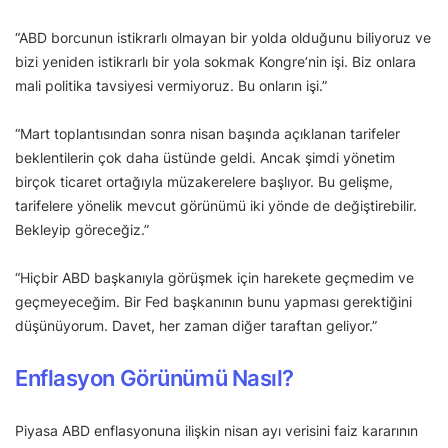
“ABD borcunun istikrarlı olmayan bir yolda olduğunu biliyoruz ve
bizi yeniden istikrarlı bir yola sokmak Kongre’nin işi. Biz onlara
mali politika tavsiyesi vermiyoruz. Bu onların işi.”
“Mart toplantısından sonra nisan başında açıklanan tarifeler
beklentilerin çok daha üstünde geldi. Ancak şimdi yönetim
birçok ticaret ortağıyla müzakerelere başlıyor. Bu gelişme,
tarifelere yönelik mevcut görünümü iki yönde de değiştirebilir.
Bekleyip göreceğiz.”
“Hiçbir ABD başkanıyla görüşmek için harekete geçmedim ve
geçmeyeceğim. Bir Fed başkanının bunu yapması gerektiğini
düşünüyorum. Davet, her zaman diğer taraftan geliyor.”
Enflasyon Görünümü Nasıl?
Piyasa ABD enflasyonuna ilişkin nisan ayı verisini faiz kararının