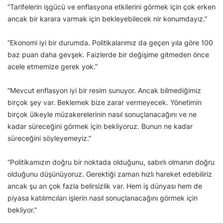
“Tarifelerin işgücü ve enflasyona etkilerini görmek için çok erken
ancak bir karara varmak için bekleyebilecek nir konumdayız.”
“Ekonomi iyi bir durumda. Politikalarımız da geçen yıla göre 100
baz puan daha gevşek. Faizlerde bir değişime gitmeden önce
acele etmemize gerek yok.”
“Mevcut enflasyon iyi bir resim sunuyor. Ancak bilmediğimiz
birçok şey var. Beklemek bize zarar vermeyecek. Yönetimin
birçok ülkeyle müzakerelerinin nasıl sonuçlanacağını ve ne
kadar süreceğini görmek için bekliyoruz. Bunun ne kadar
süreceğini söyleyemeyiz.”
“Politikamızın doğru bir noktada olduğunu, sabırlı olmanın doğru
olduğunu düşünüyoruz. Gerektiği zaman hızlı hareket edebiliriz
ancak şu an çok fazla belirsizlik var. Hem iş dünyası hem de
piyasa katılımcıları işlerin nasıl sonuçlanacağını görmek için
bekliyor.”