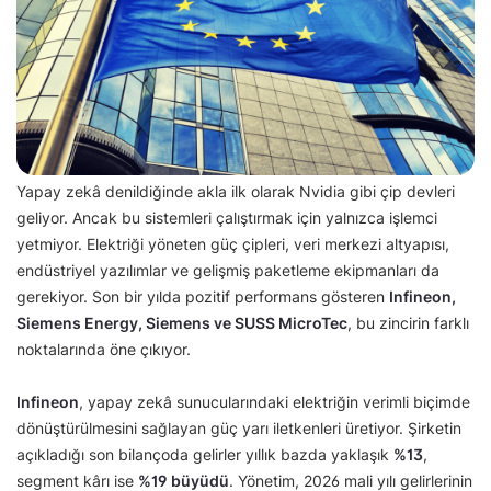
Yapay zekâ denildiğinde akla ilk olarak Nvidia gibi çip devleri
geliyor. Ancak bu sistemleri çalıştırmak için yalnızca işlemci
yetmiyor. Elektriği yöneten güç çipleri, veri merkezi altyapısı,
endüstriyel yazılımlar ve gelişmiş paketleme ekipmanları da
gerekiyor. Son bir yılda pozitif performans gösteren
Infineon,
Siemens Energy, Siemens ve SUSS MicroTec
, bu zincirin farklı
noktalarında öne çıkıyor.
Infineon
, yapay zekâ sunucularındaki elektriğin verimli biçimde
dönüştürülmesini sağlayan güç yarı iletkenleri üretiyor. Şirketin
açıkladığı son bilançoda gelirler yıllık bazda yaklaşık
%13
,
segment kârı ise
%19 büyüdü
. Yönetim, 2026 mali yılı gelirlerinin