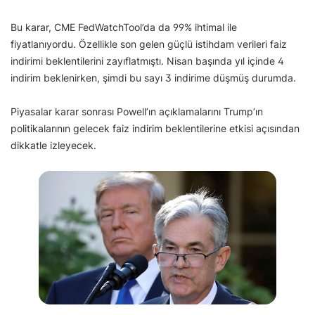
Bu karar, CME FedWatchTool’da da 99% ihtimal ile
fiyatlanıyordu. Özellikle son gelen güçlü istihdam verileri faiz
indirimi beklentilerini zayıflatmıştı. Nisan başında yıl içinde 4
indirim beklenirken, şimdi bu sayı 3 indirime düşmüş durumda.
Piyasalar karar sonrası Powell’ın açıklamalarını Trump’ın
politikalarının gelecek faiz indirim beklentilerine etkisi açısından
dikkatle izleyecek.