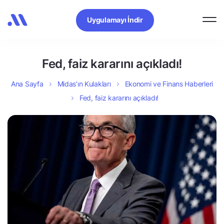
Uygulamayı İndir
Fed, faiz kararını açıkladı!
Ana Sayfa
Midas’ın Kulakları
Ekonomi ve Finans Haberleri
Fed, faiz kararını açıkladı!