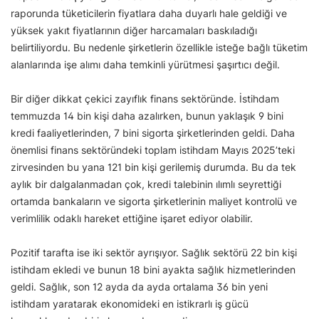
raporunda tüketicilerin fiyatlara daha duyarlı hale geldiği ve
yüksek yakıt fiyatlarının diğer harcamaları baskıladığı
belirtiliyordu. Bu nedenle şirketlerin özellikle isteğe bağlı tüketim
alanlarında işe alımı daha temkinli yürütmesi şaşırtıcı değil.
Bir diğer dikkat çekici zayıflık finans sektöründe. İstihdam
temmuzda 14 bin kişi daha azalırken, bunun yaklaşık 9 bini
kredi faaliyetlerinden, 7 bini sigorta şirketlerinden geldi. Daha
önemlisi finans sektöründeki toplam istihdam Mayıs 2025’teki
zirvesinden bu yana 121 bin kişi gerilemiş durumda. Bu da tek
aylık bir dalgalanmadan çok, kredi talebinin ılımlı seyrettiği
ortamda bankaların ve sigorta şirketlerinin maliyet kontrolü ve
verimlilik odaklı hareket ettiğine işaret ediyor olabilir.
Pozitif tarafta ise iki sektör ayrışıyor. Sağlık sektörü 22 bin kişi
istihdam ekledi ve bunun 18 bini ayakta sağlık hizmetlerinden
geldi. Sağlık, son 12 ayda da ayda ortalama 36 bin yeni
istihdam yaratarak ekonomideki en istikrarlı iş gücü