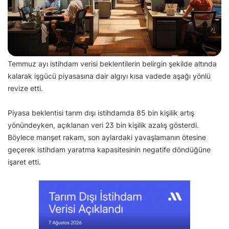
Temmuz ayı istihdam verisi beklentilerin belirgin şekilde altında
kalarak işgücü piyasasına dair algıyı kısa vadede aşağı yönlü
revize etti.
Piyasa beklentisi tarım dışı istihdamda 85 bin kişilik artış
yönündeyken, açıklanan veri 23 bin kişilik azalış gösterdi.
Böylece manşet rakam, son aylardaki yavaşlamanın ötesine
geçerek istihdam yaratma kapasitesinin negatife döndüğüne
işaret etti.