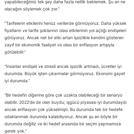
yapabileceğimiz tek şey daha fazla netlik beklemek. Şu an ne
olacağını söylemek çok zor.”
“Tarifelerin etkilerini henüz verilerde görmüyoruz. Daha yüksek
fiyatların ve tarife şoklarının olası etkilerinin yol açtığı endişeleri
görüyoruz. Ancak net bir etki artan işsizlikle kendini gösteren
zayıf bir ekonomik faaliyet ve olası bir enflasyon artışıyla
görülebilir.”
“İnsanlar endişeli ve stresli ancak işsizlik artmadı, ücretler iyi
durumda. Büyük işten çıkarmalar görmüyoruz. Ekonomi gayet
iyi durumda.”
“Bir hedefin diğerine göre çok uzakta olabileceği bir senaryo
olabilir. 2022’de de olan buydu; işgücü piyasası iyi durumdaydı
ancak enflasyon çok yükselmişti. Bu durumda tek bir hedefe
odaklanmak durumda kalabiliyoruz. Ancak şu an böyle bir
durumda değiliz ve iki hedef arasında bir seçim yapmamıza
gerek yok.”