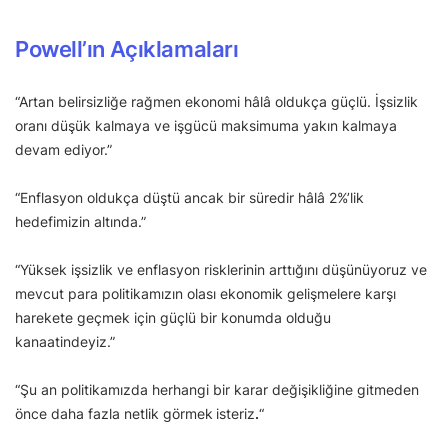
Powell’ın Açıklamaları
“Artan belirsizliğe rağmen ekonomi hâlâ oldukça güçlü. İşsizlik
oranı düşük kalmaya ve işgücü maksimuma yakın kalmaya
devam ediyor.”
“Enflasyon oldukça düştü ancak bir süredir hâlâ 2%’lik
hedefimizin altında.”
“Yüksek işsizlik ve enflasyon risklerinin arttığını düşünüyoruz ve
mevcut para politikamızın olası ekonomik gelişmelere karşı
harekete geçmek için güçlü bir konumda olduğu
kanaatindeyiz.”
“Şu an politikamızda herhangi bir karar değişikliğine gitmeden
önce daha fazla netlik görmek
isteriz
.
“