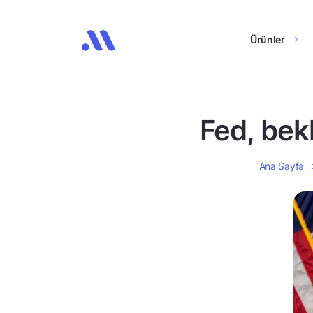
Ürünler
Fed, bekl
Ana Sayfa