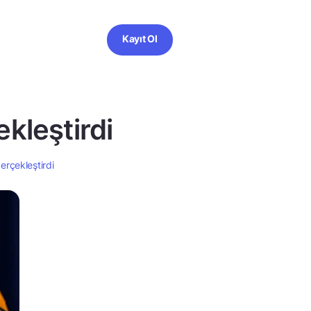
Kayıt Ol
ekleştirdi
gerçekleştirdi