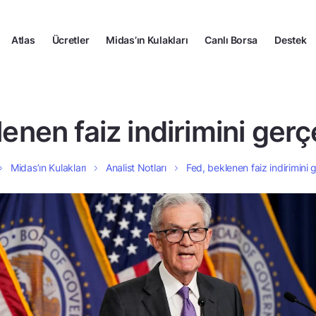
Atlas
Ücretler
Midas’ın Kulakları
Canlı Borsa
Destek
enen faiz indirimini gerç
Midas’ın Kulakları
Analist Notları
Fed, beklenen faiz indirimini 