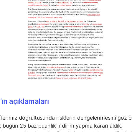
’ın açıklamaları
lerimiz doğrultusunda risklerin dengelenmesini göz 
k bugün 25 baz puanlık indirim yapma kararı aldık.