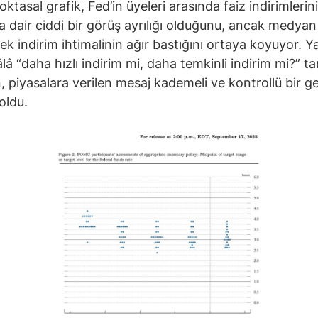
ktasal grafik, Fed’in üyeleri arasında faiz indirimlerini
 dair ciddi bir görüş ayrılığı olduğunu, ancak medyan
i ek indirim ihtimalinin ağır bastığını ortaya koyuyor. Y
lâ “daha hızlı indirim mi, daha temkinli indirim mi?” ta
, piyasalara verilen mesaj kademeli ve kontrollü bir 
oldu.