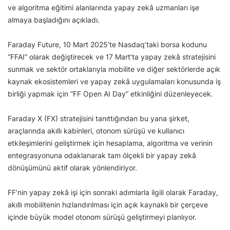
ve algoritma eğitimi alanlarında yapay zekâ uzmanları işe
almaya başladığını açıkladı.
Faraday Future, 10 Mart 2025’te Nasdaq’taki borsa kodunu
“FFAI” olarak değiştirecek ve 17 Mart’ta yapay zekâ stratejisini
sunmak ve sektör ortaklarıyla mobilite ve diğer sektörlerde açık
kaynak ekosistemleri ve yapay zekâ uygulamaları konusunda iş
birliği yapmak için “FF Open AI Day” etkinliğini düzenleyecek.
Faraday X (FX) stratejisini tanıttığından bu yana şirket,
araçlarında akıllı kabinleri, otonom sürüşü ve kullanıcı
etkileşimlerini geliştirmek için hesaplama, algoritma ve verinin
entegrasyonuna odaklanarak tam ölçekli bir yapay zekâ
dönüşümünü aktif olarak yönlendiriyor.
FF’nin yapay zekâ işi için sonraki adımlarla ilgili olarak Faraday,
akıllı mobilitenin hızlandırılması için açık kaynaklı bir çerçeve
içinde büyük model otonom sürüşü geliştirmeyi planlıyor.