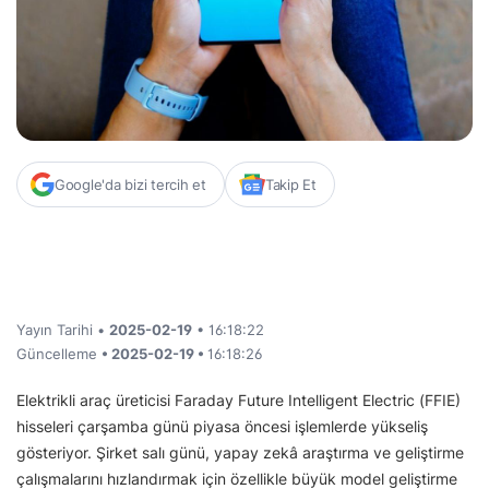
Google'da bizi tercih et
Takip Et
Yayın Tarihi •
2025-02-19
• 16:18:22
Güncelleme
• 2025-02-19 •
16:18:26
Elektrikli araç üreticisi Faraday Future Intelligent Electric (FFIE)
hisseleri çarşamba günü piyasa öncesi işlemlerde yükseliş
gösteriyor. Şirket salı günü, yapay zekâ araştırma ve geliştirme
çalışmalarını hızlandırmak için özellikle büyük model geliştirme