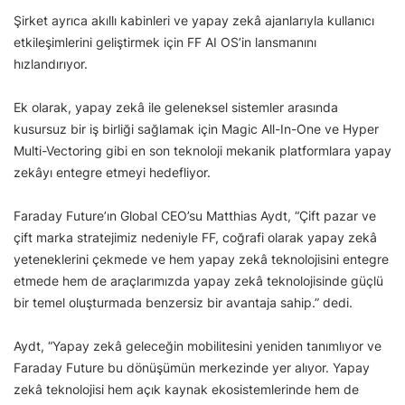
Şirket ayrıca akıllı kabinleri ve yapay zekâ ajanlarıyla kullanıcı
etkileşimlerini geliştirmek için FF AI OS’in lansmanını
hızlandırıyor.
Ek olarak, yapay zekâ ile geleneksel sistemler arasında
kusursuz bir iş birliği sağlamak için Magic All-In-One ve Hyper
Multi-Vectoring gibi en son teknoloji mekanik platformlara yapay
zekâyı entegre etmeyi hedefliyor.
Faraday Future’ın Global CEO’su Matthias Aydt, “Çift pazar ve
çift marka stratejimiz nedeniyle FF, coğrafi olarak yapay zekâ
yeteneklerini çekmede ve hem yapay zekâ teknolojisini entegre
etmede hem de araçlarımızda yapay zekâ teknolojisinde güçlü
bir temel oluşturmada benzersiz bir avantaja sahip.” dedi.
Aydt, “Yapay zekâ geleceğin mobilitesini yeniden tanımlıyor ve
Faraday Future bu dönüşümün merkezinde yer alıyor. Yapay
zekâ teknolojisi hem açık kaynak ekosistemlerinde hem de