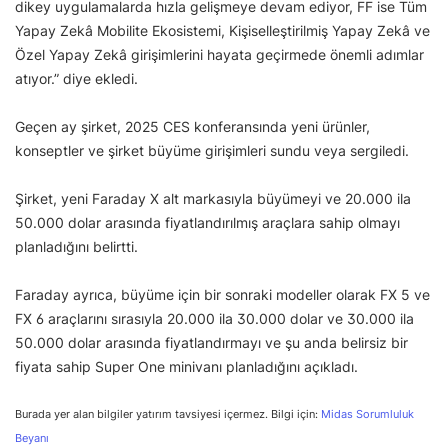
dikey uygulamalarda hızla gelişmeye devam ediyor, FF ise Tüm
Yapay Zekâ Mobilite Ekosistemi, Kişiselleştirilmiş Yapay Zekâ ve
Özel Yapay Zekâ girişimlerini hayata geçirmede önemli adımlar
atıyor.” diye ekledi.
Geçen ay şirket, 2025 CES konferansında yeni ürünler,
konseptler ve şirket büyüme girişimleri sundu veya sergiledi.
Şirket, yeni Faraday X alt markasıyla büyümeyi ve 20.000 ila
50.000 dolar arasında fiyatlandırılmış araçlara sahip olmayı
planladığını belirtti.
Faraday ayrıca, büyüme için bir sonraki modeller olarak FX 5 ve
FX 6 araçlarını sırasıyla 20.000 ila 30.000 dolar ve 30.000 ila
50.000 dolar arasında fiyatlandırmayı ve şu anda belirsiz bir
fiyata sahip Super One minivanı planladığını açıkladı.
Burada yer alan bilgiler yatırım tavsiyesi içermez. Bilgi için:
Midas Sorumluluk
Beyanı