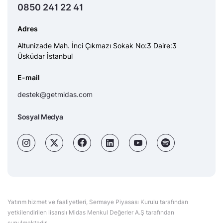
0850 241 22 41
Adres
Altunizade Mah. İnci Çıkmazı Sokak No:3 Daire:3
Üsküdar İstanbul
E-mail
destek@getmidas.com
Sosyal Medya
Yatırım hizmet ve faaliyetleri, Sermaye Piyasası Kurulu tarafından
yetkilendirilen lisanslı Midas Menkul Değerler A.Ş tarafından
sunulmaktadır.