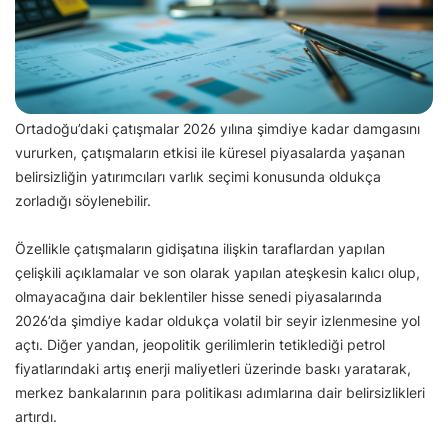
Ortadoğu’daki çatışmalar 2026 yılına şimdiye kadar damgasını
vururken, çatışmaların etkisi ile küresel piyasalarda yaşanan
belirsizliğin yatırımcıları varlık seçimi konusunda oldukça
zorladığı söylenebilir.
Özellikle çatışmaların gidişatına ilişkin taraflardan yapılan
çelişkili açıklamalar ve son olarak yapılan ateşkesin kalıcı olup,
olmayacağına dair beklentiler hisse senedi piyasalarında
2026’da şimdiye kadar oldukça volatil bir seyir izlenmesine yol
açtı. Diğer yandan, jeopolitik gerilimlerin tetiklediği petrol
fiyatlarındaki artış enerji maliyetleri üzerinde baskı yaratarak,
merkez bankalarının para politikası adımlarına dair belirsizlikleri
artırdı.