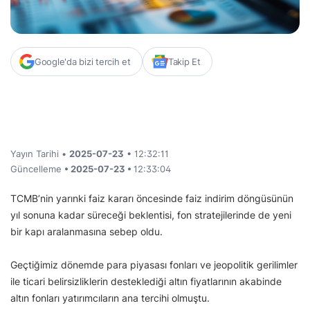
Google'da bizi tercih et
Takip Et
Yayın Tarihi •
2025-07-23
• 12:32:11
Güncelleme
• 2025-07-23 •
12:33:04
TCMB’nin yarınki faiz kararı öncesinde faiz indirim döngüsünün
yıl sonuna kadar süreceği beklentisi, fon stratejilerinde de yeni
bir kapı aralanmasına sebep oldu.
Geçtiğimiz dönemde para piyasası fonları ve jeopolitik gerilimler
ile ticari belirsizliklerin desteklediği altın fiyatlarının akabinde
altın fonları yatırımcıların ana tercihi olmuştu.