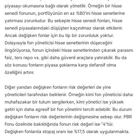
piyasayı okumasına bağlı olarak yönetilir. Örneğin bir hisse
senedi fonunun, portföyünün en az %80’ini hisse senetlerine
yatırması zorunludur. Bu sebeple hisse senedi fonları, hisse
senedi piyasalarındaki düşüşten kaçınılmaz olarak etkilenir.
Ancak değişken fonlar için bu tip bir zorunluluk yoktur.
Dolayısıyla fon yöneticisi hisse senetlerinin düşeceğini
öngörüyorsa, fonun içindeki hisse senetlerinden çıkarak parasını
faiz, ters repo vs. gibi daha güvenli araçlara yatırabilir. Bu da
söz konusu fonların piyasa şoklarına karşı defansif olma
özelliğini artırır.
Diğer yandan değişken fonların risk değerleri de yine
yöneticileri tarafından belirlenir. Örneğin kimi fon yöneticisi daha
muhafazakar bir tutum sergilerken, kimi yönetici ise yüksek
getiri için daha agresif bir fon yönetimi tercih edebilir. Bu durum
değişken fonların risk değerlerinin değişmesine sebep olur. PBR
Fonu özelinde bakıldığında fonun risk değeri ise “4”tür.
Değişken fonlarda stopaj oranı ise %17,5 olarak uygulanmakta.