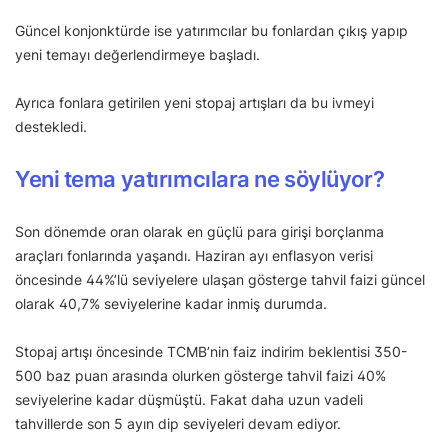
Güncel konjonktürde ise yatırımcılar bu fonlardan çıkış yapıp
yeni temayı değerlendirmeye başladı.
Ayrıca fonlara getirilen yeni stopaj artışları da bu ivmeyi
destekledi.
Yeni tema yatırımcılara ne söylüyor?
Son dönemde oran olarak en güçlü para girişi borçlanma
araçları fonlarında yaşandı. Haziran ayı enflasyon verisi
öncesinde 44%’lü seviyelere ulaşan gösterge tahvil faizi güncel
olarak 40,7% seviyelerine kadar inmiş durumda.
Stopaj artışı öncesinde TCMB’nin faiz indirim beklentisi 350-
500 baz puan arasında olurken gösterge tahvil faizi 40%
seviyelerine kadar düşmüştü. Fakat daha uzun vadeli
tahvillerde son 5 ayın dip seviyeleri devam ediyor.