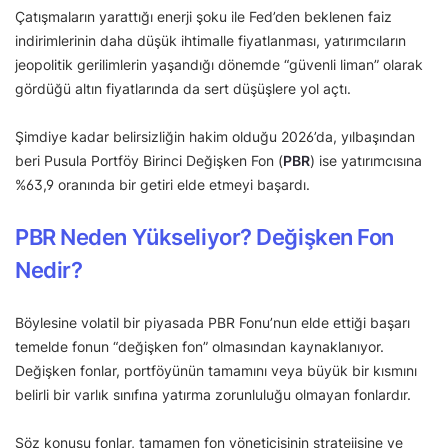
Çatışmaların yarattığı enerji şoku ile Fed’den beklenen faiz
indirimlerinin daha düşük ihtimalle fiyatlanması, yatırımcıların
jeopolitik gerilimlerin yaşandığı dönemde “güvenli liman” olarak
gördüğü altın fiyatlarında da sert düşüşlere yol açtı.
Şimdiye kadar belirsizliğin hakim olduğu 2026’da, yılbaşından
beri Pusula Portföy Birinci Değişken Fon (
PBR
) ise yatırımcısına
%63,9 oranında bir getiri elde etmeyi başardı.
PBR Neden Yükseliyor? Değişken Fon
Nedir?
Böylesine volatil bir piyasada PBR Fonu’nun elde ettiği başarı
temelde fonun “değişken fon” olmasından kaynaklanıyor.
Değişken fonlar, portföyünün tamamını veya büyük bir kısmını
belirli bir varlık sınıfına yatırma zorunluluğu olmayan fonlardır.
Söz konusu fonlar, tamamen fon yöneticisinin stratejisine ve