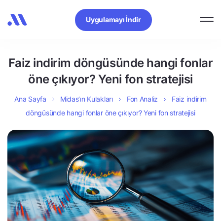
Uygulamayı İndir
Faiz indirim döngüsünde hangi fonlar
öne çıkıyor? Yeni fon stratejisi
Ana Sayfa
Midas’ın Kulakları
Fon Analiz
Faiz indirim
döngüsünde hangi fonlar öne çıkıyor? Yeni fon stratejisi