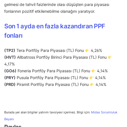
gelmesi de tahvil faizlerinde olası düşüşten para piyasası
fonlarının pozitif etkilenebilme olanağını yaratıyor.
Son 1 ayda en fazla kazandıran PPF
fonları
(TP2)
Tera Portföy Para Piyasası (TL) Fonu
4,26%
(HVT)
Allbatross Portföy Birinci Para Piyasası (TL) Fonu
4,17%
(GO6)
Foneria Portföy Para Piyasası (TL) Fonu
4,14%
(PRY)
Pusula Portföy Para Piyasası (TL) Fonu
4,14%
(PRD)
Piramit Portföy Para Piyasası (TL) Fonu
4,14%
Burada yer alan bilgiler yatırım tavsiyesi içermez. Bilgi için:
Midas Sorumluluk
Beyanı