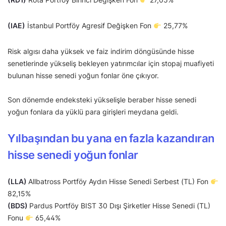
(IAE)
İstanbul Portföy Agresif Değişken Fon
25,77%
Risk algısı daha yüksek ve faiz indirim döngüsünde hisse
senetlerinde yükseliş bekleyen yatırımcılar için stopaj muafiyeti
bulunan hisse senedi yoğun fonlar öne çıkıyor.
Son dönemde endeksteki yükselişle beraber hisse senedi
yoğun fonlara da yüklü para girişleri meydana geldi.
Yılbaşından bu yana en fazla kazandıran
hisse senedi yoğun fonlar
(LLA)
Allbatross Portföy Aydın Hisse Senedi Serbest (TL) Fon
82,15%
(BDS)
Pardus Portföy BIST 30 Dışı Şirketler Hisse Senedi (TL)
Fonu
65,44%