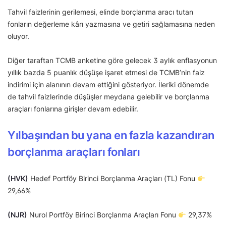
Tahvil faizlerinin gerilemesi, elinde borçlanma aracı tutan
fonların değerleme kârı yazmasına ve getiri sağlamasına neden
oluyor.
Diğer taraftan TCMB anketine göre gelecek 3 aylık enflasyonun
yıllık bazda 5 puanlık düşüşe işaret etmesi de TCMB’nin faiz
indirimi için alanının devam ettiğini gösteriyor. İleriki dönemde
de tahvil faizlerinde düşüşler meydana gelebilir ve borçlanma
araçları fonlarına girişler devam edebilir.
Yılbaşından bu yana en fazla kazandıran
borçlanma araçları fonları
(HVK)
Hedef Portföy Birinci Borçlanma Araçları (TL) Fonu
29,66%
(NJR)
Nurol Portföy Birinci Borçlanma Araçları Fonu
29,37%