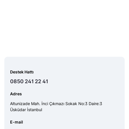
Destek Hattı
0850 241 22 41
Adres
Altunizade Mah. İnci Çıkmazı Sokak No:3 Daire:3
Üsküdar İstanbul
E-mail