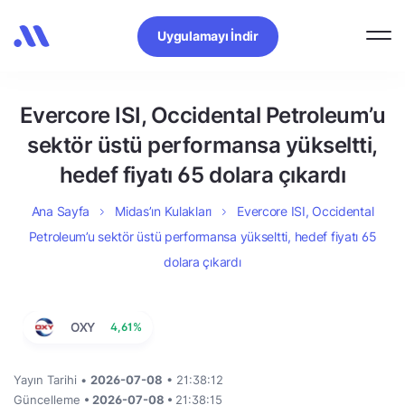
Uygulamayı İndir
Evercore ISI, Occidental Petroleum’u
sektör üstü performansa yükseltti,
hedef fiyatı 65 dolara çıkardı
Ana Sayfa
Midas’ın Kulakları
Evercore ISI, Occidental
Petroleum’u sektör üstü performansa yükseltti, hedef fiyatı 65
dolara çıkardı
OXY
4,61%
Yayın Tarihi •
2026-07-08
• 21:38:12
Güncelleme
• 2026-07-08 •
21:38:15