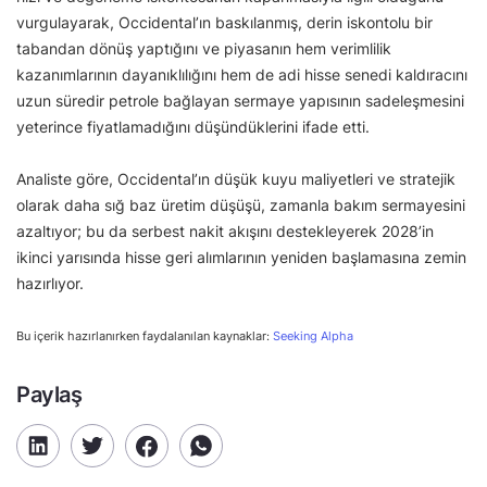
vurgulayarak, Occidental’ın baskılanmış, derin iskontolu bir
tabandan dönüş yaptığını ve piyasanın hem verimlilik
kazanımlarının dayanıklılığını hem de adi hisse senedi kaldıracını
uzun süredir petrole bağlayan sermaye yapısının sadeleşmesini
yeterince fiyatlamadığını düşündüklerini ifade etti.
Analiste göre, Occidental’ın düşük kuyu maliyetleri ve stratejik
olarak daha sığ baz üretim düşüşü, zamanla bakım sermayesini
azaltıyor; bu da serbest nakit akışını destekleyerek 2028’in
ikinci yarısında hisse geri alımlarının yeniden başlamasına zemin
hazırlıyor.
Bu içerik hazırlanırken faydalanılan kaynaklar:
Seeking Alpha
Paylaş