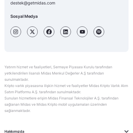
destek@getmidas.com
Sosyal Medya
Yatırım hizmet ve faaliyetleri, Sermaye Piyasası Kurulu tarafından
yetkilendirilen lisanslı Midas Menkul Değerler A.Ş tarafından
sunulmaktadır.
Kripto varlık piyasasına ilişkin hizmet ve faaliyetler Midas Kripto Varlık Alım
Satım Platformu A.Ş. tarafından sunulmaktadır.
Sunulan hizmetlere erişim Midas Finansal Teknolojiler A.Ş. tarafından
sağlanan Midas ve Midas Kripto mobil uygulamaları üzerinden
sağlanmaktadır.
Hakkımızda