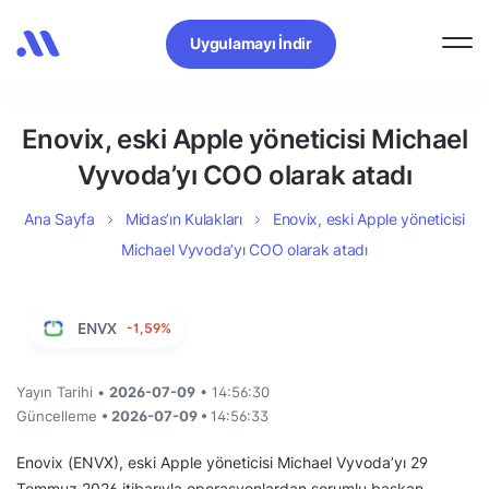
Uygulamayı İndir
Enovix, eski Apple yöneticisi Michael
Vyvoda’yı COO olarak atadı
Ana Sayfa
Midas’ın Kulakları
Enovix, eski Apple yöneticisi
Michael Vyvoda’yı COO olarak atadı
ENVX
-1,59%
Yayın Tarihi •
2026-07-09
• 14:56:30
Güncelleme
• 2026-07-09 •
14:56:33
Enovix (ENVX), eski Apple yöneticisi Michael Vyvoda’yı 29
Temmuz 2026 itibarıyla operasyonlardan sorumlu başkan