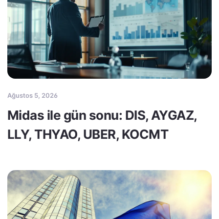
Ağustos 5, 2026
Midas ile gün sonu: DIS, AYGAZ,
LLY, THYAO, UBER, KOCMT