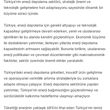
Türkiye’nin enerji depolama sektörü, stratejik önemi ve
teknolojik gelişmelere hızlı adaptasyonu sayesinde dinamik bir
büyüme süreci içinde.
Türkiye, enerji depolama için gerekli altyapıyı ve teknolojik
kapasiteyi geliştirmeye devam ederken, yerel ve uluslararası
işbirlikleri ile bu alanda kendini güçlendiriyor. Ekonomik büyüme
ile desteklenen yatırımlar, ilerleyen yıllarda enerji depolama
kapasitesinin artmasını sağlayabilir. Bununla birlikte, uluslararası
enerji politikaları ve çevresel düzenlemeler gibi makroekonomik
faktörler, sektör üzerinde önemli etkiler yaratabilir.
Türkiye’deki enerji depolama şirketleri, inovatif ürün geliştirme
ve operasyonel verimlilik artırma stratejileriyle bu zorluklara
adapte olmaya çalışıyor. Enerji depolama sektörüne yapılan
yatırımlar, Türkiye’nin enerji bağımsızlığını güçlendirmeyi ve
sürdürülebilir kalkınma hedeflerine ulaşmayı amaçlıyor.
Tükettiği enerjinin yaklaşık 68%’ini ithal eden Türkiye’nin temiz