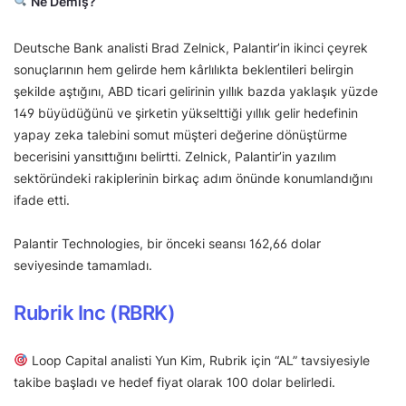
Ne Demiş?
Deutsche Bank analisti Brad Zelnick, Palantir’in ikinci çeyrek
sonuçlarının hem gelirde hem kârlılıkta beklentileri belirgin
şekilde aştığını, ABD ticari gelirinin yıllık bazda yaklaşık yüzde
149 büyüdüğünü ve şirketin yükselttiği yıllık gelir hedefinin
yapay zeka talebini somut müşteri değerine dönüştürme
becerisini yansıttığını belirtti. Zelnick, Palantir’in yazılım
sektöründeki rakiplerinin birkaç adım önünde konumlandığını
ifade etti.
Palantir Technologies, bir önceki seansı 162,66 dolar
seviyesinde tamamladı.
Rubrik Inc (RBRK)
Loop Capital analisti Yun Kim, Rubrik için “AL” tavsiyesiyle
takibe başladı ve hedef fiyat olarak 100 dolar belirledi.