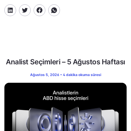
Analist Seçimleri – 5 Ağustos Haftası
Ağustos 5, 2026 • 4 dakika okuma süresi