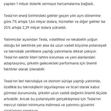
yapılan 1 milyar dolarlık sermaye harcamalarına bağladı.
Tesla’nın enerji birimindeki gelirler geçen yılın aynı dönemine
göre 7% artışla 1,64 milyar dolara, hizmetler ve diğer gelirler ise
25% artışla 2,29 milyar dolara yükseldi.
Yatırımcılar açısından Tesla, volatilitesi ve rekabetin yoğun
olduğu bir sektörde yer alsa da uzun vadeli büyüme potansiyeli
ve teknolojik yeniliklere yaptığı yatırımlarla dikkat çekiyor.
Tesla’nın sektör lideri tahtını koruması ve yeni alanlardaki
adaptasyonu, şirketin gelecekteki performansı için önemli
faktörler olarak izlenebilir.
Tesla’nın ileri teknolojiye ve otonom sürüşe yaptığı yatırımlar,
özellikle bu teknolojilerin olgunlaşması ve ticari olarak kabul
görmesi durumunda, şirketin uzun vadeli değerini önemli ölçüde
artırabilir. Ancak bu potansiyelin gerçekleşmesi için Tesla’nın
mevcut riskleri minimuma indirmesi ve yatırımcı güvenini
sürdürmesi gerekiyor.