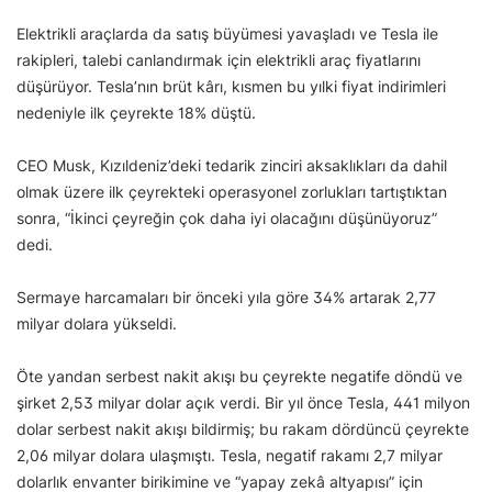
Elektrikli araçlarda da satış büyümesi yavaşladı ve Tesla ile
rakipleri, talebi canlandırmak için elektrikli araç fiyatlarını
düşürüyor. Tesla’nın brüt kârı, kısmen bu yılki fiyat indirimleri
nedeniyle ilk çeyrekte 18% düştü.
CEO Musk, Kızıldeniz’deki tedarik zinciri aksaklıkları da dahil
olmak üzere ilk çeyrekteki operasyonel zorlukları tartıştıktan
sonra, “İkinci çeyreğin çok daha iyi olacağını düşünüyoruz”
dedi.
Sermaye harcamaları bir önceki yıla göre 34% artarak 2,77
milyar dolara yükseldi.
Öte yandan serbest nakit akışı bu çeyrekte negatife döndü ve
şirket 2,53 milyar dolar açık verdi. Bir yıl önce Tesla, 441 milyon
dolar serbest nakit akışı bildirmiş; bu rakam dördüncü çeyrekte
2,06 milyar dolara ulaşmıştı. Tesla, negatif rakamı 2,7 milyar
dolarlık envanter birikimine ve “yapay zekâ altyapısı” için