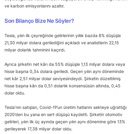
ve karbon emisyonlarını azaltır.
Son Bilanço Bize Ne Söyler?
Tesla, yılın ilk çeyreğinde gelirlerinin yıllık bazda 8% düşüşle
21,30 milyar dolara gerilediğini açıkladı ve analistlerin 22,15
milyar dolarlık tahminini kaçırdı.
Ayrıca şirketin net kârı da 55% düşüşle 1,13 milyar dolara veya
hisse başına 0,34 dolara geriledi. Geçen yılın aynı döneminde
net kâr 2,51 milyar dolar seviyesindeydi. Şirketin düzeltilmiş
hisse başına kârı da 0,51 dolarlık konsensüsün altında, 0,45
dolar oldu.
Tesla’nın satışları, Covid-19’un üretim hatlarını sekteye uğrattığı
2020’den bu yana en sert düşüşü kaydetti. Şirketin otomotiv
gelirleri, yılın ilk üç ayında geçen yılın aynı dönemine göre 13%
gerileyerek 17,38 milyar dolar oldu.