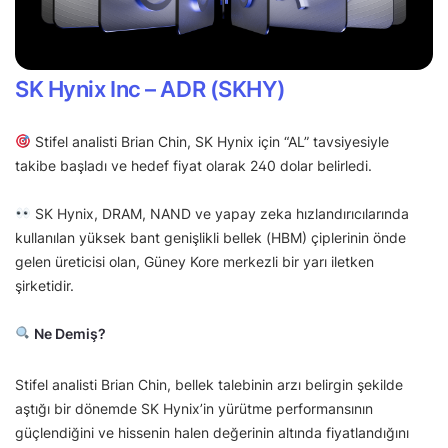
SK Hynix Inc – ADR (SKHY)
Stifel analisti Brian Chin, SK Hynix için “AL” tavsiyesiyle
takibe başladı ve hedef fiyat olarak 240 dolar belirledi.
SK Hynix, DRAM, NAND ve yapay zeka hızlandırıcılarında
kullanılan yüksek bant genişlikli bellek (HBM) çiplerinin önde
gelen üreticisi olan, Güney Kore merkezli bir yarı iletken
şirketidir.
Ne Demiş?
Stifel analisti Brian Chin, bellek talebinin arzı belirgin şekilde
aştığı bir dönemde SK Hynix’in yürütme performansının
güçlendiğini ve hissenin halen değerinin altında fiyatlandığını