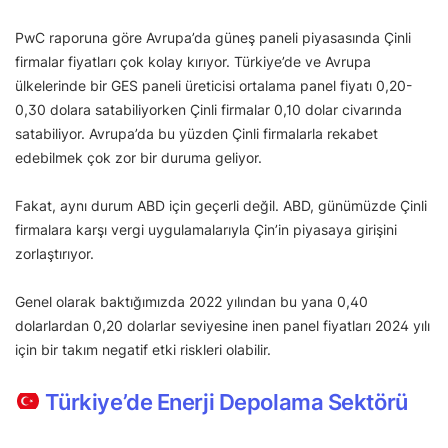
PwC raporuna göre Avrupa’da güneş paneli piyasasında Çinli
firmalar fiyatları çok kolay kırıyor. Türkiye’de ve Avrupa
ülkelerinde bir GES paneli üreticisi ortalama panel fiyatı 0,20-
0,30 dolara satabiliyorken Çinli firmalar 0,10 dolar civarında
satabiliyor. Avrupa’da bu yüzden Çinli firmalarla rekabet
edebilmek çok zor bir duruma geliyor.
Fakat, aynı durum ABD için geçerli değil. ABD, günümüzde Çinli
firmalara karşı vergi uygulamalarıyla Çin’in piyasaya girişini
zorlaştırıyor.
Genel olarak baktığımızda 2022 yılından bu yana 0,40
dolarlardan 0,20 dolarlar seviyesine inen panel fiyatları 2024 yılı
için bir takım negatif etki riskleri olabilir.
Türkiye’de Enerji Depolama Sektörü