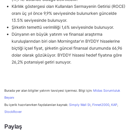
Kârlılık göstergesi olan Kullanılan Sermayenin Getirisi (ROCE)
oranı üç yıl önce 9,9% seviyesinde bulunurken güncelde
13.5% seviyesinde bulunuyor.
Şirketin temettü verimliliği 1,6% seviyesinde bulunuyor.
Dünyanın en büyük yatırım ve finansal araştırma
kuruluşlarından biri olan Morningstar’ın BYDDY hisselerine
biçtiği içsel fiyat, şirketin güncel finansal durumunda 66,96
dolar olarak gözüküyor. BYDDY hissesi hedef fiyatına göre
26,2% potansiyel getiri sunuyor.
Burada yer alan bilgiler yatırım tavsiyesi içermez. Bilgi için:
Midas Sorumluluk
Beyanı
Bu içerik hazırlanırken faydalanılan kaynak:
Simply Wall St
,
Finnet2000
,
KAP
,
StockRover
Paylaş