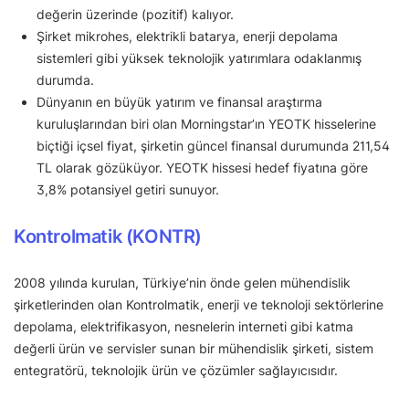
değerin üzerinde (pozitif) kalıyor.
Şirket mikrohes, elektrikli batarya, enerji depolama
sistemleri gibi yüksek teknolojik yatırımlara odaklanmış
durumda.
Dünyanın en büyük yatırım ve finansal araştırma
kuruluşlarından biri olan Morningstar’ın YEOTK hisselerine
biçtiği içsel fiyat, şirketin güncel finansal durumunda 211,54
TL olarak gözüküyor. YEOTK hissesi hedef fiyatına göre
3,8% potansiyel getiri sunuyor.
Kontrolmatik (KONTR)
2008 yılında kurulan, Türkiye’nin önde gelen mühendislik
şirketlerinden olan Kontrolmatik, enerji ve teknoloji sektörlerine
depolama, elektrifikasyon, nesnelerin interneti gibi katma
değerli ürün ve servisler sunan bir mühendislik şirketi, sistem
entegratörü, teknolojik ürün ve çözümler sağlayıcısıdır.