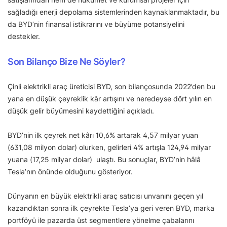
sağladığı enerji depolama sistemlerinden kaynaklanmaktadır, bu
da BYD’nin finansal istikrarını ve büyüme potansiyelini
destekler.
Son Bilanço Bize Ne Söyler?
Çinli elektrikli araç üreticisi BYD, son bilançosunda 2022’den bu
yana en düşük çeyreklik kâr artışını ve neredeyse dört yılın en
düşük gelir büyümesini kaydettiğini açıkladı.
BYD’nin ilk çeyrek net kârı 10,6% artarak 4,57 milyar yuan
(631,08 milyon dolar) olurken, gelirleri 4% artışla 124,94 milyar
yuana (17,25 milyar dolar) ulaştı. Bu sonuçlar, BYD’nin hâlâ
Tesla’nın önünde olduğunu gösteriyor.
Dünyanın en büyük elektrikli araç satıcısı unvanını geçen yıl
kazandıktan sonra ilk çeyrekte Tesla’ya geri veren BYD, marka
portföyü ile pazarda üst segmentlere yönelme çabalarını