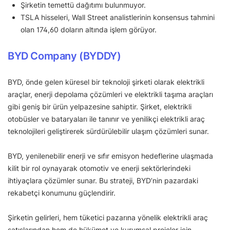
Şirketin temettü dağıtımı bulunmuyor.
TSLA hisseleri, Wall Street analistlerinin konsensus tahmini
olan 174,60 doların altında işlem görüyor.
BYD Company (BYDDY)
BYD, önde gelen küresel bir teknoloji şirketi olarak elektrikli
araçlar, enerji depolama çözümleri ve elektrikli taşıma araçları
gibi geniş bir ürün yelpazesine sahiptir. Şirket, elektrikli
otobüsler ve bataryaları ile tanınır ve yenilikçi elektrikli araç
teknolojileri geliştirerek sürdürülebilir ulaşım çözümleri sunar.
BYD, yenilenebilir enerji ve sıfır emisyon hedeflerine ulaşmada
kilit bir rol oynayarak otomotiv ve enerji sektörlerindeki
ihtiyaçlara çözümler sunar. Bu strateji, BYD’nin pazardaki
rekabetçi konumunu güçlendirir.
Şirketin gelirleri, hem tüketici pazarına yönelik elektrikli araç
satışlarından hem de hükümet ve kurumsal projeler için