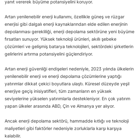
yanıt vererek büyüme potansiyelini koruyor.
Artan yenilenebilir enerji kullanımı, özellikle güneş ve rüzgar
enerjisi gibi dalgalı enerji kaynaklarından elde edilen enerjinin
depolanması gerekliliği, enerji depolama sektörüne yeni büyüme
fırsatları sunuyor. Yüksek teknoloji ürünleri, akıllı şebeke
çözümleri ve gelişmiş batarya teknolojileri, sektördeki şirketlerin
gelirlerini artırma potansiyelini güçlendiriyor.
Artan enerji güvenliği endişeleri nedeniyle, 2023 yılında ülkelerin
yenilenebilir enerji ve enerji depolama çözümlerine yaptığı
yatırımlar dikkat çekici boyutlara ulaştı. Küresel düzeyde yeşil
enerjiye geçiş inisiyatifleri, tüm zamanların en yüksek
seviyelerine yükselen yatırımlarla destekleniyor. En çok yatırım
yapan ülkeler arasında ABD, Çin ve Almanya yer alıyor.
Ancak enerji depolama sektörü, hammadde kıtlığı ve teknoloji
maliyetleri gibi faktörler nedeniyle zorluklarla karşı karşıya
kalabilir.