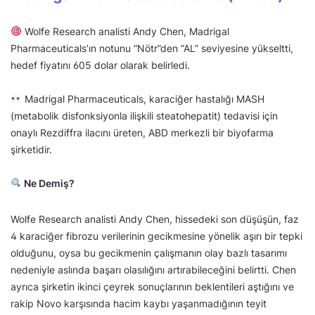
Wolfe Research analisti Andy Chen, Madrigal
Pharmaceuticals’ın notunu “Nötr”den “AL” seviyesine yükseltti,
hedef fiyatını 605 dolar olarak belirledi.
Madrigal Pharmaceuticals, karaciğer hastalığı MASH
(metabolik disfonksiyonla ilişkili steatohepatit) tedavisi için
onaylı Rezdiffra ilacını üreten, ABD merkezli bir biyofarma
şirketidir.
Ne Demiş?
Wolfe Research analisti Andy Chen, hissedeki son düşüşün, faz
4 karaciğer fibrozu verilerinin gecikmesine yönelik aşırı bir tepki
olduğunu, oysa bu gecikmenin çalışmanın olay bazlı tasarımı
nedeniyle aslında başarı olasılığını artırabileceğini belirtti. Chen
ayrıca şirketin ikinci çeyrek sonuçlarının beklentileri aştığını ve
rakip Novo karşısında hacim kaybı yaşanmadığının teyit