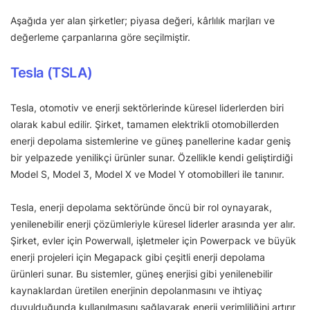
Aşağıda yer alan şirketler; piyasa değeri, kârlılık marjları ve
değerleme çarpanlarına göre seçilmiştir.
Tesla (TSLA)
Tesla, otomotiv ve enerji sektörlerinde küresel liderlerden biri
olarak kabul edilir. Şirket, tamamen elektrikli otomobillerden
enerji depolama sistemlerine ve güneş panellerine kadar geniş
bir yelpazede yenilikçi ürünler sunar. Özellikle kendi geliştirdiği
Model S, Model 3, Model X ve Model Y otomobilleri ile tanınır.
Tesla, enerji depolama sektöründe öncü bir rol oynayarak,
yenilenebilir enerji çözümleriyle küresel liderler arasında yer alır.
Şirket, evler için Powerwall, işletmeler için Powerpack ve büyük
enerji projeleri için Megapack gibi çeşitli enerji depolama
ürünleri sunar. Bu sistemler, güneş enerjisi gibi yenilenebilir
kaynaklardan üretilen enerjinin depolanmasını ve ihtiyaç
duyulduğunda kullanılmasını sağlayarak enerji verimliliğini artırır