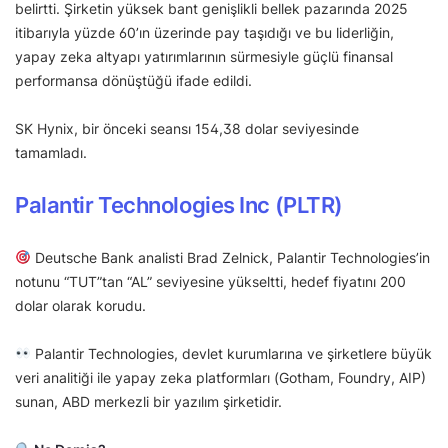
belirtti. Şirketin yüksek bant genişlikli bellek pazarında 2025
itibarıyla yüzde 60’ın üzerinde pay taşıdığı ve bu liderliğin,
yapay zeka altyapı yatırımlarının sürmesiyle güçlü finansal
performansa dönüştüğü ifade edildi.
SK Hynix, bir önceki seansı 154,38 dolar seviyesinde
tamamladı.
Palantir Technologies Inc (PLTR)
Deutsche Bank analisti Brad Zelnick, Palantir Technologies’in
notunu “TUT”tan “AL” seviyesine yükseltti, hedef fiyatını 200
dolar olarak korudu.
Palantir Technologies, devlet kurumlarına ve şirketlere büyük
veri analitiği ile yapay zeka platformları (Gotham, Foundry, AIP)
sunan, ABD merkezli bir yazılım şirketidir.