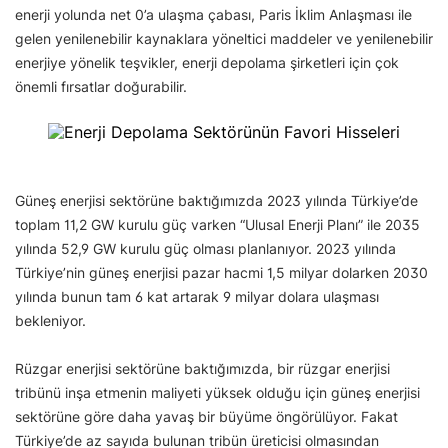
enerji yolunda net 0’a ulaşma çabası, Paris İklim Anlaşması ile
gelen yenilenebilir kaynaklara yöneltici maddeler ve yenilenebilir
enerjiye yönelik teşvikler, enerji depolama şirketleri için çok
önemli fırsatlar doğurabilir.
Güneş enerjisi sektörüne baktığımızda 2023 yılında Türkiye’de
toplam 11,2 GW kurulu güç varken “Ulusal Enerji Planı” ile 2035
yılında 52,9 GW kurulu güç olması planlanıyor. 2023 yılında
Türkiye’nin güneş enerjisi pazar hacmi 1,5 milyar dolarken 2030
yılında bunun tam 6 kat artarak 9 milyar dolara ulaşması
bekleniyor.
Rüzgar enerjisi sektörüne baktığımızda, bir rüzgar enerjisi
tribünü inşa etmenin maliyeti yüksek olduğu için güneş enerjisi
sektörüne göre daha yavaş bir büyüme öngörülüyor. Fakat
Türkiye’de az sayıda bulunan tribün üreticisi olmasından