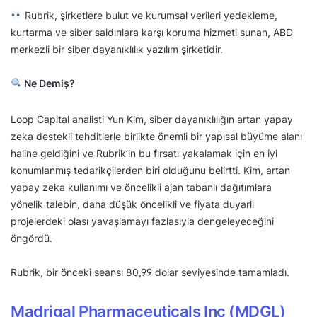
Rubrik, şirketlere bulut ve kurumsal verileri yedekleme,
kurtarma ve siber saldırılara karşı koruma hizmeti sunan, ABD
merkezli bir siber dayanıklılık yazılım şirketidir.
Ne Demiş?
Loop Capital analisti Yun Kim, siber dayanıklılığın artan yapay
zeka destekli tehditlerle birlikte önemli bir yapısal büyüme alanı
haline geldiğini ve Rubrik’in bu fırsatı yakalamak için en iyi
konumlanmış tedarikçilerden biri olduğunu belirtti. Kim, artan
yapay zeka kullanımı ve öncelikli ajan tabanlı dağıtımlara
yönelik talebin, daha düşük öncelikli ve fiyata duyarlı
projelerdeki olası yavaşlamayı fazlasıyla dengeleyeceğini
öngördü.
Rubrik, bir önceki seansı 80,99 dolar seviyesinde tamamladı.
Madrigal Pharmaceuticals Inc (MDGL)