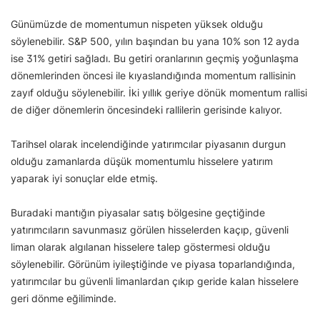
Günümüzde de momentumun nispeten yüksek olduğu
söylenebilir. S&P 500, yılın başından bu yana 10% son 12 ayda
ise 31% getiri sağladı. Bu getiri oranlarının geçmiş yoğunlaşma
dönemlerinden öncesi ile kıyaslandığında momentum rallisinin
zayıf olduğu söylenebilir. İki yıllık geriye dönük momentum rallisi
de diğer dönemlerin öncesindeki rallilerin gerisinde kalıyor.
Tarihsel olarak incelendiğinde yatırımcılar piyasanın durgun
olduğu zamanlarda düşük momentumlu hisselere yatırım
yaparak iyi sonuçlar elde etmiş.
Buradaki mantığın piyasalar satış bölgesine geçtiğinde
yatırımcıların savunmasız görülen hisselerden kaçıp, güvenli
liman olarak algılanan hisselere talep göstermesi olduğu
söylenebilir. Görünüm iyileştiğinde ve piyasa toparlandığında,
yatırımcılar bu güvenli limanlardan çıkıp geride kalan hisselere
geri dönme eğiliminde.