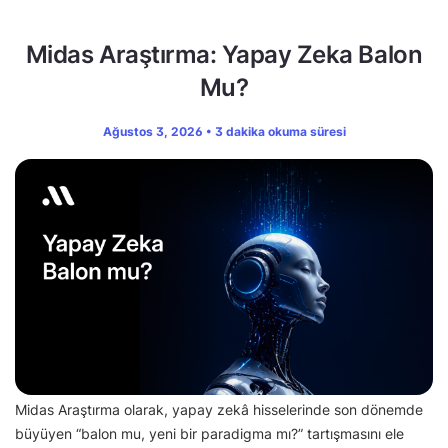
Midas Araştırma: Yapay Zeka Balon
Mu?
Ağustos 3, 2026 • 3 dakika okuma süresi
Midas Araştırma olarak, yapay zekâ hisselerinde son dönemde
büyüyen “balon mu, yeni bir paradigma mı?” tartışmasını ele