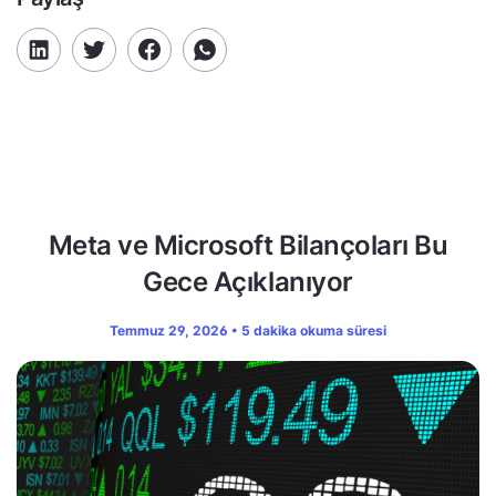
Meta ve Microsoft Bilançoları Bu
Gece Açıklanıyor
Temmuz 29, 2026 • 5 dakika okuma süresi