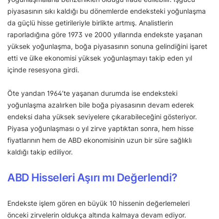
piyasasının sıkı kaldığı bu dönemlerde endeksteki yoğunlaşma
da güçlü hisse getirileriyle birlikte artmış. Analistlerin
raporladığına göre 1973 ve 2000 yıllarında endekste yaşanan
yüksek yoğunlaşma, boğa piyasasının sonuna gelindiğini işaret
etti ve ülke ekonomisi yüksek yoğunlaşmayı takip eden yıl
içinde resesyona girdi.
Öte yandan 1964’te yaşanan durumda ise endeksteki
yoğunlaşma azalırken bile boğa piyasasının devam ederek
endeksi daha yüksek seviyelere çıkarabileceğini gösteriyor.
Piyasa yoğunlaşması o yıl zirve yaptıktan sonra, hem hisse
fiyatlarının hem de ABD ekonomisinin uzun bir süre sağlıklı
kaldığı takip ediliyor.
ABD Hisseleri Aşırı mı Değerlendi?
Endekste işlem gören en büyük 10 hissenin değerlemeleri
önceki zirvelerin oldukça altında kalmaya devam ediyor.