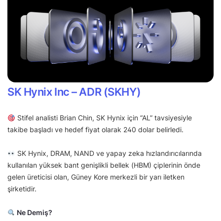
SK Hynix Inc – ADR (SKHY)
Stifel analisti Brian Chin, SK Hynix için “AL” tavsiyesiyle
takibe başladı ve hedef fiyat olarak 240 dolar belirledi.
SK Hynix, DRAM, NAND ve yapay zeka hızlandırıcılarında
kullanılan yüksek bant genişlikli bellek (HBM) çiplerinin önde
gelen üreticisi olan, Güney Kore merkezli bir yarı iletken
şirketidir.
Ne Demiş?