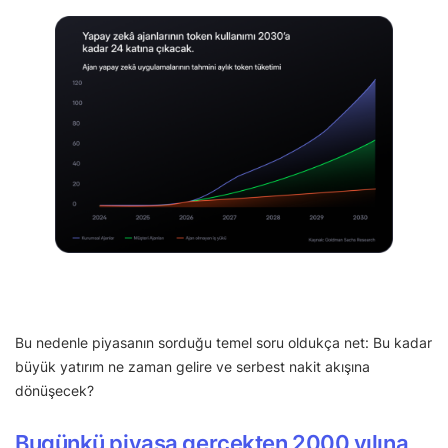
Bu nedenle piyasanın sorduğu temel soru oldukça net: Bu kadar
büyük yatırım ne zaman gelire ve serbest nakit akışına
dönüşecek?
Bugünkü piyasa gerçekten 2000 yılına