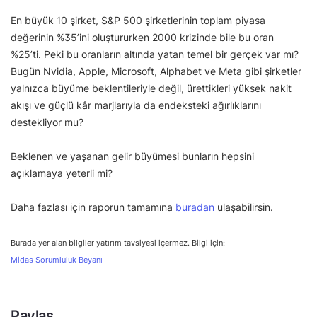
En büyük 10 şirket, S&P 500 şirketlerinin toplam piyasa
değerinin %35’ini oluştururken 2000 krizinde bile bu oran
%25’ti. Peki bu oranların altında yatan temel bir gerçek var mı?
Bugün Nvidia, Apple, Microsoft, Alphabet ve Meta gibi şirketler
yalnızca büyüme beklentileriyle değil, ürettikleri yüksek nakit
akışı ve güçlü kâr marjlarıyla da endeksteki ağırlıklarını
destekliyor mu?
Beklenen ve yaşanan gelir büyümesi bunların hepsini
açıklamaya yeterli mi?
Daha fazlası için raporun tamamına
buradan
ulaşabilirsin.
Burada yer alan bilgiler yatırım tavsiyesi içermez. Bilgi için:
Midas Sorumluluk Beyanı
Paylaş