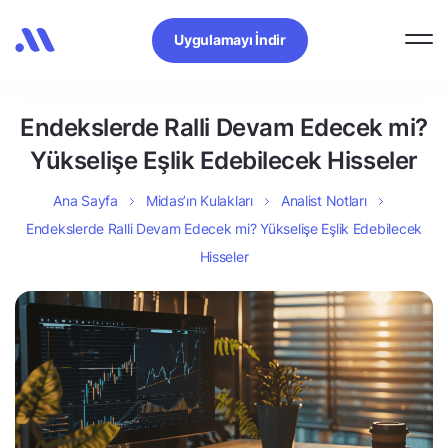
Uygulamayı İndir
Endekslerde Ralli Devam Edecek mi?
Yükselişe Eşlik Edebilecek Hisseler
Ana Sayfa
Midas’ın Kulakları
Analist Notları
Endekslerde Ralli Devam Edecek mi? Yükselişe Eşlik Edebilecek
Hisseler