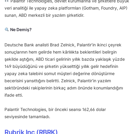
Palantir Technologies, devlet kurumlarına ve şirketlere büyük
veri analitiği ile yapay zeka platformları (Gotham, Foundry, AIP)
sunan, ABD merkezli bir yazılım şirketidir.
Ne Demiş?
Deutsche Bank analisti Brad Zelnick, Palantir’in ikinci çeyrek
sonuçlarının hem gelirde hem kârlılıkta beklentileri belirgin
şekilde aştığını, ABD ticari gelirinin yıllık bazda yaklaşık yüzde
149 büyüdüğünü ve şirketin yükselttiği yıllık gelir hedefinin
yapay zeka talebini somut müşteri değerine dönüştürme
becerisini yansıttığını belirtti. Zelnick, Palantir’in yazılım
sektöründeki rakiplerinin birkaç adım önünde konumlandığını
ifade etti.
Palantir Technologies, bir önceki seansı 162,66 dolar
seviyesinde tamamladı.
Rubrik Inc (RBRK)