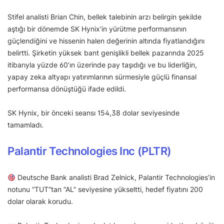
Stifel analisti Brian Chin, bellek talebinin arzı belirgin şekilde
aştığı bir dönemde SK Hynix’in yürütme performansının
güçlendiğini ve hissenin halen değerinin altında fiyatlandığını
belirtti. Şirketin yüksek bant genişlikli bellek pazarında 2025
itibarıyla yüzde 60’ın üzerinde pay taşıdığı ve bu liderliğin,
yapay zeka altyapı yatırımlarının sürmesiyle güçlü finansal
performansa dönüştüğü ifade edildi.
SK Hynix, bir önceki seansı 154,38 dolar seviyesinde
tamamladı.
Palantir Technologies Inc (PLTR)
Deutsche Bank analisti Brad Zelnick, Palantir Technologies’in
notunu “TUT”tan “AL” seviyesine yükseltti, hedef fiyatını 200
dolar olarak korudu.