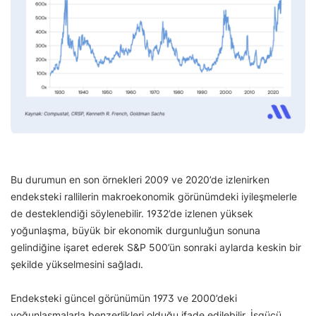
Bu durumun en son örnekleri 2009 ve 2020’de izlenirken
endeksteki rallilerin makroekonomik görünümdeki iyileşmelerle
de desteklendiği söylenebilir. 1932’de izlenen yüksek
yoğunlaşma, büyük bir ekonomik durgunluğun sonuna
gelindiğine işaret ederek S&P 500’ün sonraki aylarda keskin bir
şekilde yükselmesini sağladı.
Endeksteki güncel görünümün 1973 ve 2000’deki
yoğunlaşmalarla benzerlikleri olduğu ifade edilebilir. İşgücü