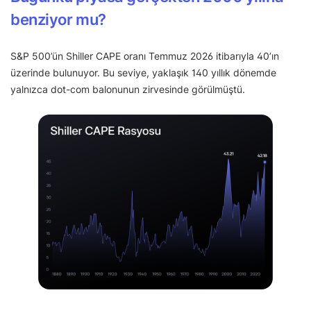
benziyor mu?
S&P 500’ün Shiller CAPE oranı Temmuz 2026 itibarıyla 40’ın
üzerinde bulunuyor. Bu seviye, yaklaşık 140 yıllık dönemde
yalnızca dot-com balonunun zirvesinde görülmüştü.