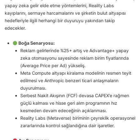
yapay zeka gelir elde etme yöntemlerini, Reality Labs
kayıplarını, sermaye harcamalarını ve şirketin bulut altyapısı
hedefleriyle ilgili herhangi bir duyuruyu yakından takip
edecekler.
Boğa Senaryosu:
Reklam gelirlerinde %25+ artış ve Advantage+ yapay
zeka otomasyonu sayesinde reklam birim fiyatlarında
(Average Price per Ad) yükseliş.
Meta Compute altyapı kiralama modelinin resmen teyit
edilmesi ve Anthropic benzeri ticari anlaşmaların
duyurulması.
Serbest Nakit Akışının (FCF) devasa CAPEX’e rağmen
güçlü kalması ve hisse geri alım programının hız
kesmeden devam edeceğinin açıklanması.
Reality Labs (Metaverse) biriminin çeyreklik operasyonel
zararlarında kontrol sağlandığına dair işaretler.