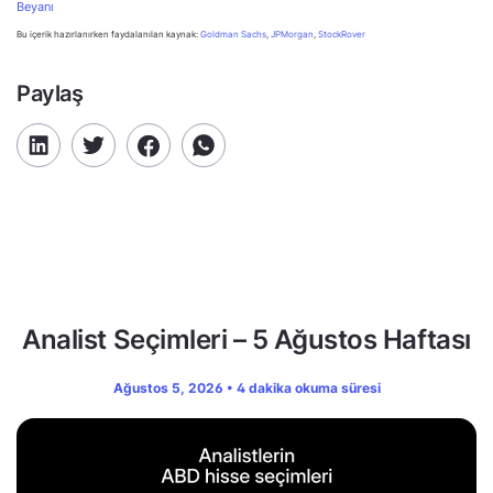
Beyanı
Bu içerik hazırlanırken faydalanılan kaynak:
Goldman Sachs
,
JPMorgan
,
StockRover
Paylaş
Analist Seçimleri – 5 Ağustos Haftası
Ağustos 5, 2026 • 4 dakika okuma süresi