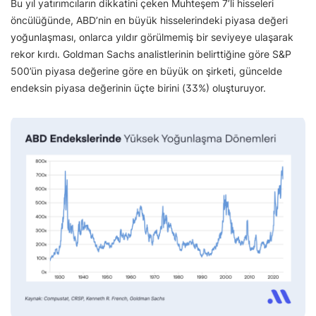
Bu yıl yatırımcıların dikkatini çeken Muhteşem 7’li hisseleri
öncülüğünde, ABD’nin en büyük hisselerindeki piyasa değeri
yoğunlaşması, onlarca yıldır görülmemiş bir seviyeye ulaşarak
rekor kırdı. Goldman Sachs analistlerinin belirttiğine göre S&P
500’ün piyasa değerine göre en büyük on şirketi, güncelde
endeksin piyasa değerinin üçte birini (33%) oluşturuyor.