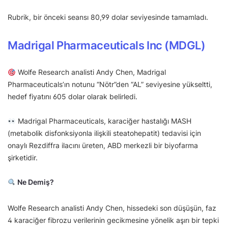
Rubrik, bir önceki seansı 80,99 dolar seviyesinde tamamladı.
Madrigal Pharmaceuticals Inc (MDGL)
Wolfe Research analisti Andy Chen, Madrigal
Pharmaceuticals’ın notunu “Nötr”den “AL” seviyesine yükseltti,
hedef fiyatını 605 dolar olarak belirledi.
Madrigal Pharmaceuticals, karaciğer hastalığı MASH
(metabolik disfonksiyonla ilişkili steatohepatit) tedavisi için
onaylı Rezdiffra ilacını üreten, ABD merkezli bir biyofarma
şirketidir.
Ne Demiş?
Wolfe Research analisti Andy Chen, hissedeki son düşüşün, faz
4 karaciğer fibrozu verilerinin gecikmesine yönelik aşırı bir tepki