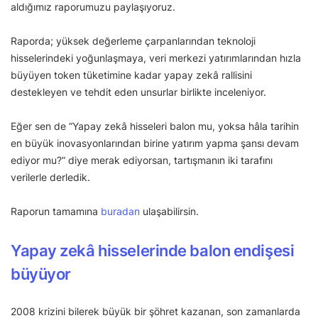
aldığımız raporumuzu paylaşıyoruz.
Raporda; yüksek değerleme çarpanlarından teknoloji
hisselerindeki yoğunlaşmaya, veri merkezi yatırımlarından hızla
büyüyen token tüketimine kadar yapay zekâ rallisini
destekleyen ve tehdit eden unsurlar birlikte inceleniyor.
Eğer sen de “Yapay zekâ hisseleri balon mu, yoksa hâla tarihin
en büyük inovasyonlarından birine yatırım yapma şansı devam
ediyor mu?” diye merak ediyorsan, tartışmanın iki tarafını
verilerle derledik.
Raporun tamamına
buradan
ulaşabilirsin.
Yapay zekâ hisselerinde balon endişesi
büyüyor
2008 krizini bilerek büyük bir şöhret kazanan, son zamanlarda