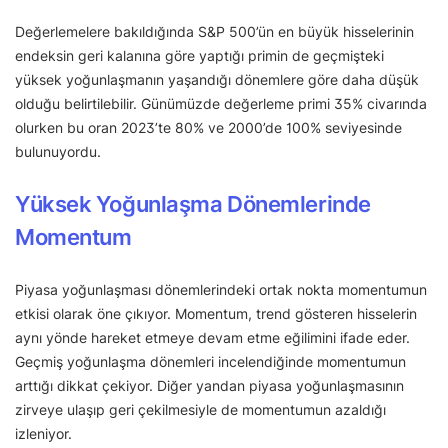
Değerlemelere bakıldığında S&P 500’ün en büyük hisselerinin
endeksin geri kalanına göre yaptığı primin de geçmişteki
yüksek yoğunlaşmanın yaşandığı dönemlere göre daha düşük
olduğu belirtilebilir. Günümüzde değerleme primi 35% civarında
olurken bu oran 2023’te 80% ve 2000’de 100% seviyesinde
bulunuyordu.
Yüksek Yoğunlaşma Dönemlerinde
Momentum
Piyasa yoğunlaşması dönemlerindeki ortak nokta momentumun
etkisi olarak öne çıkıyor. Momentum, trend gösteren hisselerin
aynı yönde hareket etmeye devam etme eğilimini ifade eder.
Geçmiş yoğunlaşma dönemleri incelendiğinde momentumun
arttığı dikkat çekiyor. Diğer yandan piyasa yoğunlaşmasının
zirveye ulaşıp geri çekilmesiyle de momentumun azaldığı
izleniyor.