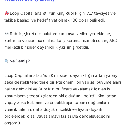
Loop Capital analisti Yun Kim, Rubrik için “AL” tavsiyesiyle
takibe başladı ve hedef fiyat olarak 100 dolar belirledi.
Rubrik, şirketlere bulut ve kurumsal verileri yedekleme,
kurtarma ve siber saldırılara karşı koruma hizmeti sunan, ABD
merkezli bir siber dayanıklılık yazılım şirketidir.
Ne Demiş?
Loop Capital analisti Yun Kim, siber dayanıklılığın artan yapay
zeka destekli tehditlerle birlikte önemli bir yapısal büyüme alanı
haline geldiğini ve Rubrik’in bu fırsatı yakalamak için en iyi
konumlanmış tedarikçilerden biri olduğunu belirtti. Kim, artan
yapay zeka kullanımı ve öncelikli ajan tabanlı dağıtımlara
yönelik talebin, daha düşük öncelikli ve fiyata duyarlı
projelerdeki olası yavaşlamayı fazlasıyla dengeleyeceğini
öngördü.