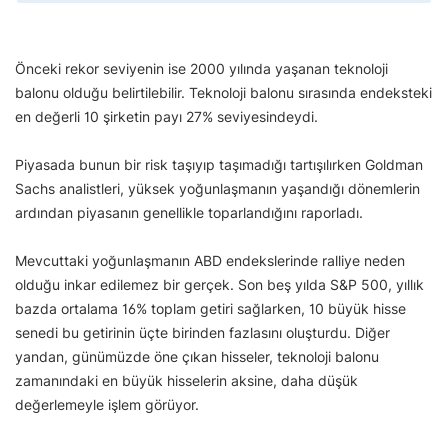
Önceki rekor seviyenin ise 2000 yılında yaşanan teknoloji
balonu olduğu belirtilebilir. Teknoloji balonu sırasında endeksteki
en değerli 10 şirketin payı 27% seviyesindeydi.
Piyasada bunun bir risk taşıyıp taşımadığı tartışılırken Goldman
Sachs analistleri, yüksek yoğunlaşmanın yaşandığı dönemlerin
ardından piyasanın genellikle toparlandığını raporladı.
Mevcuttaki yoğunlaşmanın ABD endekslerinde ralliye neden
olduğu inkar edilemez bir gerçek. Son beş yılda S&P 500, yıllık
bazda ortalama 16% toplam getiri sağlarken, 10 büyük hisse
senedi bu getirinin üçte birinden fazlasını oluşturdu. Diğer
yandan, günümüzde öne çıkan hisseler, teknoloji balonu
zamanındaki en büyük hisselerin aksine, daha düşük
değerlemeyle işlem görüyor.