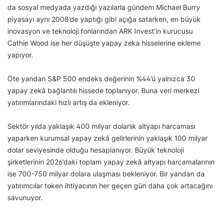
da sosyal medyada yazdığı yazılarla gündem Michael Burry
piyasayı aynı 2008’de yaptığı gibi açığa satarken, en büyük
inovasyon ve teknoloji fonlarından ARK Invest’in kurucusu
Cathie Wood ise her düşüşte yapay zeka hisselerine ekleme
yapıyor.
Öte yandan S&P 500 endeks değerinin %44’ü yalnızca 30
yapay zekâ bağlantılı hissede toplanıyor. Buna veri merkezi
yatırımlarındaki hızlı artış da ekleniyor.
Sektör yılda yaklaşık 400 milyar dolarlık altyapı harcaması
yaparken kurumsal yapay zekâ gelirlerinin yaklaşık 100 milyar
dolar seviyesinde olduğu hesaplanıyor. Büyük teknoloji
şirketlerinin 2026’daki toplam yapay zekâ altyapı harcamalarının
ise 700-750 milyar dolara ulaşması bekleniyor. Bir yandan da
yatırımcılar token ihtiyacının her geçen gün daha çok artacağını
savunuyor.