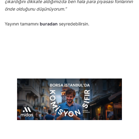
çıkardığını dikkate aldığımızda ben hala para piyasası fonlarının
önde olduğunu düşünüyorum.”
Yayının tamamını
buradan
seyredebilirsin.