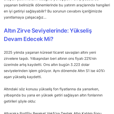
yaşanan belirsizlik dönemlerinde bu yatırım araçlarında hangileri
en iyi getiriyi sağlayabilir? Bu sorunun cevabını içeriğimizde
yanıtlamaya çalışacağız…
Altın Zirve Seviyelerinde: Yükseliş
Devam Edecek Mi?
2025 yılında yaşanan küresel ticaret savaşları altını yeni
zirvelere taşıdı. Yılbaşından beri altının ons fiyatı 22%’nin
üzerinde artış kaydetti. Ons altın bugün 3.223 dolar
seviyelerinden işlem görüyor. Aynı dönemde Altın S1 ise 40%’ı
aşan yükseliş kaydetti.
Altındaki söz konusu yükseliş fon fiyatlarına da yansırken,
yılbaşında bu yana en yüksek getiri sağlayan altın fonlarının
getirileri şöyle oldu:
Albaraka Portföy Bereket Vakfı’na Destek Altın Katılım Fonu