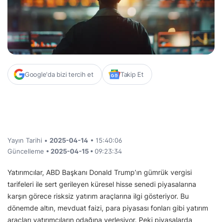
Google'da bizi tercih et
Takip Et
Yayın Tarihi •
2025-04-14
• 15:40:06
Güncelleme
• 2025-04-15 •
09:23:34
Yatırımcılar, ABD Başkanı Donald Trump’ın gümrük vergisi
tarifeleri ile sert gerileyen küresel hisse senedi piyasalarına
karşın görece risksiz yatırım araçlarına ilgi gösteriyor. Bu
dönemde altın, mevduat faizi, para piyasası fonları gibi yatırım
araçları yatırımcıların odağına yerleşiyor. Peki piyasalarda