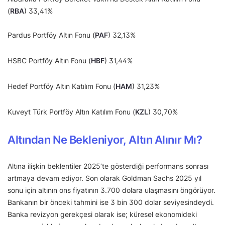
(
RBA
) 33,41%
Pardus Portföy Altın Fonu (
PAF
) 32,13%
HSBC Portföy Altın Fonu (
HBF
) 31,44%
Hedef Portföy Altın Katılım Fonu (
HAM
) 31,23%
Kuveyt Türk Portföy Altın Katılım Fonu (
KZL
) 30,70%
Altından Ne Bekleniyor, Altın Alınır Mı?
Altına ilişkin beklentiler 2025’te gösterdiği performans sonrası
artmaya devam ediyor. Son olarak Goldman Sachs 2025 yıl
sonu için altının ons fiyatının 3.700 dolara ulaşmasını öngörüyor.
Bankanın bir önceki tahmini ise 3 bin 300 dolar seviyesindeydi.
Banka revizyon gerekçesi olarak ise; küresel ekonomideki