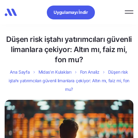
Uygulamayı İndir
Düşen risk iştahı yatırımcıları güvenli
limanlara çekiyor: Altın mı, faiz mi,
fon mu?
Ana Sayfa
Midas’ın Kulakları
Fon Analiz
Düşen risk
iştahı yatırımcıları güvenli limanlara çekiyor: Altın mı, faiz mi, fon
mu?