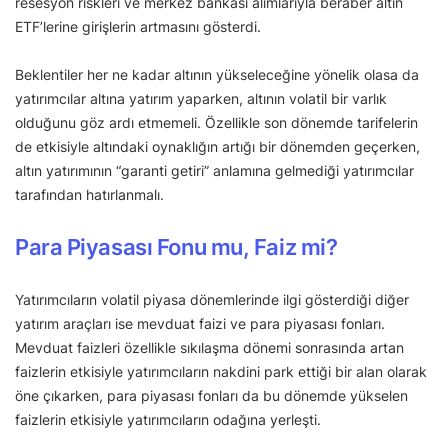
resesyon riskleri ve merkez bankası alımlarıyla beraber altın
ETF’lerine girişlerin artmasını gösterdi.
Beklentiler her ne kadar altının yükseleceğine yönelik olasa da
yatırımcılar altına yatırım yaparken, altının volatil bir varlık
olduğunu göz ardı etmemeli. Özellikle son dönemde tarifelerin
de etkisiyle altındaki oynaklığın artığı bir dönemden geçerken,
altın yatırımının “garanti getiri” anlamına gelmediği yatırımcılar
tarafından hatırlanmalı.
Para Piyasası Fonu mu, Faiz mi?
Yatırımcıların volatil piyasa dönemlerinde ilgi gösterdiği diğer
yatırım araçları ise mevduat faizi ve para piyasası fonları.
Mevduat faizleri özellikle sıkılaşma dönemi sonrasında artan
faizlerin etkisiyle yatırımcıların nakdini park ettiği bir alan olarak
öne çıkarken, para piyasası fonları da bu dönemde yükselen
faizlerin etkisiyle yatırımcıların odağına yerleşti.