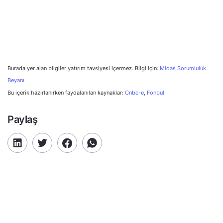
Burada yer alan bilgiler yatırım tavsiyesi içermez. Bilgi için:
Midas Sorumluluk
Beyanı
Bu içerik hazırlanırken faydalanılan kaynaklar:
Cnbc-e
,
Fonbul
Paylaş