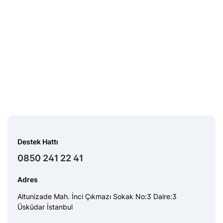
Destek Hattı
0850 241 22 41
Adres
Altunizade Mah. İnci Çıkmazı Sokak No:3 Daire:3
Üsküdar İstanbul