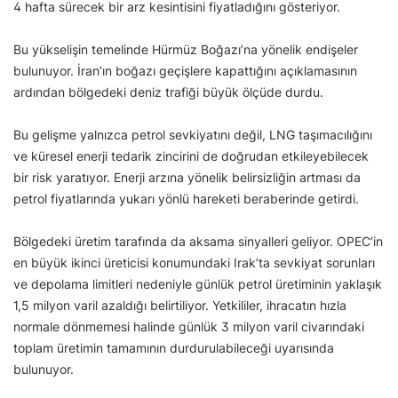
4 hafta sürecek bir arz kesintisini fiyatladığını gösteriyor.
Bu yükselişin temelinde Hürmüz Boğazı’na yönelik endişeler
bulunuyor. İran’ın boğazı geçişlere kapattığını açıklamasının
ardından bölgedeki deniz trafiği büyük ölçüde durdu.
Bu gelişme yalnızca petrol sevkiyatını değil, LNG taşımacılığını
ve küresel enerji tedarik zincirini de doğrudan etkileyebilecek
bir risk yaratıyor. Enerji arzına yönelik belirsizliğin artması da
petrol fiyatlarında yukarı yönlü hareketi beraberinde getirdi.
Bölgedeki üretim tarafında da aksama sinyalleri geliyor. OPEC’in
en büyük ikinci üreticisi konumundaki Irak’ta sevkiyat sorunları
ve depolama limitleri nedeniyle günlük petrol üretiminin yaklaşık
1,5 milyon varil azaldığı belirtiliyor. Yetkililer, ihracatın hızla
normale dönmemesi halinde günlük 3 milyon varil civarındaki
toplam üretimin tamamının durdurulabileceği uyarısında
bulunuyor.