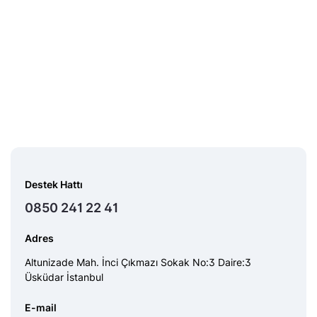
Destek Hattı
0850 241 22 41
Adres
Altunizade Mah. İnci Çıkmazı Sokak No:3 Daire:3
Üsküdar İstanbul
E-mail