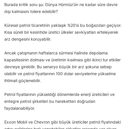
Burada kritik soru şu: Dünya Hürmüz’ün ne kadar süre devre
dışı kalmasını tolere edebilir?
Küresel petrol ticaretinin yaklaşık %20’si bu boğazdan geçiyor.
Kısa süreli bir kesintide üretici ülkeler sevkiyatları erteleyerek
arz dengesini koruyabilir.
Ancak çatışmanın haftalarca sürmesi halinde depolama
kapasitesinin dolması ve üretimin kısılması gibi ikinci tur etkiler
devreye girebilir. Bu senaryo büyük bir arz şokuna sebep
olabilir ve petrol fiyatlarının 100 dolar seviyelerine yükselme
ihtimali güçlenebilir.
Petrol fiyatlarının yükseldiği dönemlerde enerji üreticileri ve
entegre petrol şirketleri bu hareketten doğrudan
faydalanabiliyor.
Exxon Mobil ve Chevron gibi büyük üreticiler petrol fiyatındaki
artışı gelirlerine hızlı yansıtabilen şirketler arasında yer alıyor.