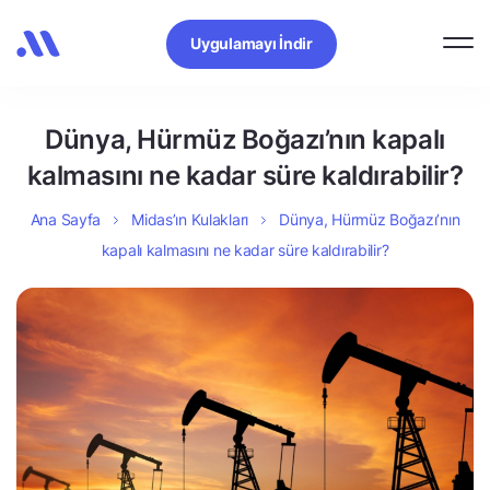
Uygulamayı İndir
Dünya, Hürmüz Boğazı’nın kapalı
kalmasını ne kadar süre kaldırabilir?
Ana Sayfa
Midas’ın Kulakları
Dünya, Hürmüz Boğazı’nın
kapalı kalmasını ne kadar süre kaldırabilir?