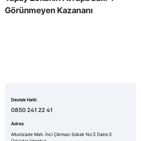
Görünmeyen Kazananı
Destek Hattı
0850 241 22 41
Adres
Altunizade Mah. İnci Çıkmazı Sokak No:3 Daire:3
Üsküdar İstanbul