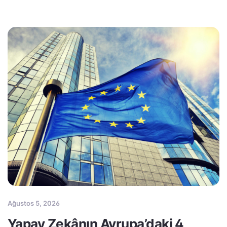
Ağustos 5, 2026
Yapay Zekânın Avrupa’daki 4