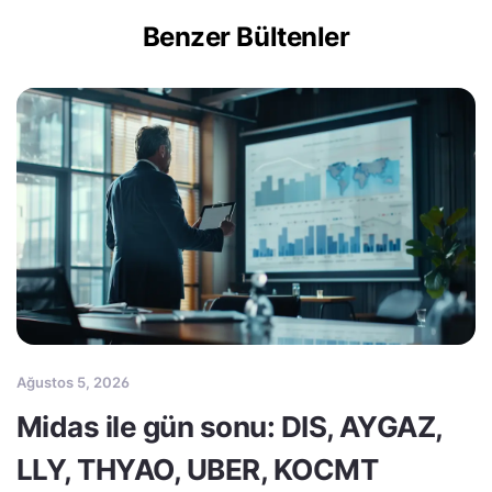
Benzer Bültenler
Ağustos 5, 2026
Midas ile gün sonu: DIS, AYGAZ,
LLY, THYAO, UBER, KOCMT