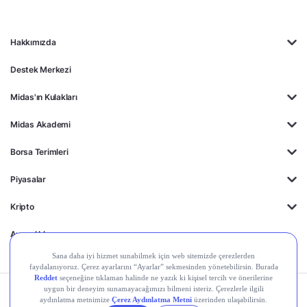
Hakkımızda
Destek Merkezi
Midas'ın Kulakları
Midas Akademi
Borsa Terimleri
Piyasalar
Kripto
Ayrıcalıklar
Kişisel Verilerin
Gizlilik
Yasal
Çerez