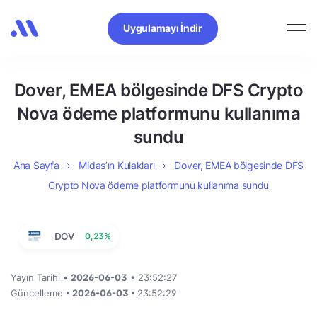
Uygulamayı İndir
Dover, EMEA bölgesinde DFS Crypto
Nova ödeme platformunu kullanıma
sundu
Ana Sayfa
Midas’ın Kulakları
Dover, EMEA bölgesinde DFS
Crypto Nova ödeme platformunu kullanıma sundu
DOV
0,23%
Yayın Tarihi •
2026-06-03
• 23:52:27
Güncelleme
• 2026-06-03 •
23:52:29