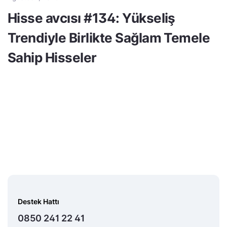
Hisse avcısı #134: Yükseliş
Trendiyle Birlikte Sağlam Temele
Sahip Hisseler
Destek Hattı
0850 241 22 41