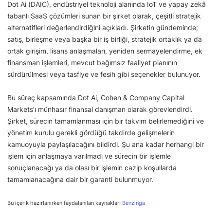
Dot Ai (DAIC), endüstriyel teknoloji alanında IoT ve yapay zekâ
tabanlı SaaS çözümleri sunan bir şirket olarak, çeşitli stratejik
alternatifleri değerlendirdiğini açıkladı. Şirketin gündeminde;
satış, birleşme veya başka bir iş birliği, stratejik ortaklık ya da
ortak girişim, lisans anlaşmaları, yeniden sermayelendirme, ek
finansman işlemleri, mevcut bağımsız faaliyet planının
sürdürülmesi veya tasfiye ve fesih gibi seçenekler bulunuyor.
Bu süreç kapsamında Dot Ai, Cohen & Company Capital
Markets’ı münhasır finansal danışman olarak görevlendirdi.
Şirket, sürecin tamamlanması için bir takvim belirlemediğini ve
yönetim kurulu gerekli gördüğü takdirde gelişmelerin
kamuoyuyla paylaşılacağını bildirdi. Şu ana kadar herhangi bir
işlem için anlaşmaya varılmadı ve sürecin bir işlemle
sonuçlanacağı ya da olası bir işlemin cazip koşullarda
tamamlanacağına dair bir garanti bulunmuyor.
Bu içerik hazırlanırken faydalanılan kaynaklar:
Benzinga