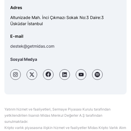
Adres
Altunizade Mah. İnci Çıkmazı Sokak No:3 Daire:3
Üsküdar İstanbul
E-mail
destek@getmidas.com
Sosyal Medya
Yatırım hizmet ve faaliyetleri, Sermaye Piyasası Kurulu tarafından
yetkilendirilen lisanslı Midas Menkul Değerler A.Ş tarafından
sunulmaktadır.
Kripto varlık piyasasına ilişkin hizmet ve faaliyetler Midas Kripto Varlık Alım