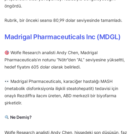
öngördü.
Rubrik, bir önceki seansı 80,99 dolar seviyesinde tamamladı.
Madrigal Pharmaceuticals Inc (MDGL)
Wolfe Research analisti Andy Chen, Madrigal
Pharmaceuticals’ın notunu “Nötr”den “AL” seviyesine yükseltti,
hedef fiyatını 605 dolar olarak belirledi.
Madrigal Pharmaceuticals, karaciğer hastalığı MASH
(metabolik disfonksiyonla ilişkili steatohepatit) tedavisi için
onaylı Rezdiffra ilacını üreten, ABD merkezli bir biyofarma
şirketidir.
Ne Demiş?
Wolfe Research analisti Andy Chen, hissedeki son düşüşün, faz