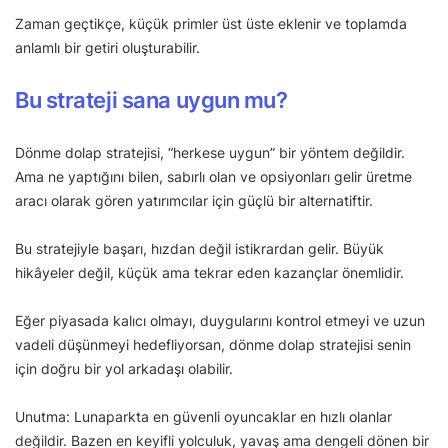
Zaman geçtikçe, küçük primler üst üste eklenir ve toplamda
anlamlı bir getiri oluşturabilir.
Bu strateji sana uygun mu?
Dönme dolap stratejisi, “herkese uygun” bir yöntem değildir.
Ama ne yaptığını bilen, sabırlı olan ve opsiyonları gelir üretme
aracı olarak gören yatırımcılar için güçlü bir alternatiftir.
Bu stratejiyle başarı, hızdan değil istikrardan gelir. Büyük
hikâyeler değil, küçük ama tekrar eden kazançlar önemlidir.
Eğer piyasada kalıcı olmayı, duygularını kontrol etmeyi ve uzun
vadeli düşünmeyi hedefliyorsan, dönme dolap stratejisi senin
için doğru bir yol arkadaşı olabilir.
Unutma: Lunaparkta en güvenli oyuncaklar en hızlı olanlar
değildir. Bazen en keyifli yolculuk, yavaş ama dengeli dönen bir