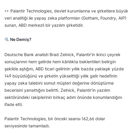
Palantir Technologies, devlet kurumlarına ve şirketlere büyük
veri analitiği ile yapay zeka platformları (Gotham, Foundry, AIP)
sunan, ABD merkezli bir yazılım şirketidir.
Ne Demiş?
Deutsche Bank analisti Brad Zelnick, Palantir’in ikinci çeyrek
sonuçlarının hem gelirde hem kârlılıkta beklentileri belirgin
şekilde aştığını, ABD ticari gelirinin yıllık bazda yaklaşık yüzde
149 büyüdüğünü ve şirketin yükselttiği yıllık gelir hedefinin
yapay zeka talebini somut müşteri değerine dönüştürme
becerisini yansıttığını belirtti. Zelnick, Palantir’in yazılım
sektöründeki rakiplerinin birkaç adım önünde konumlandığını
ifade etti.
Palantir Technologies, bir önceki seansı 162,66 dolar
seviyesinde tamamladı.