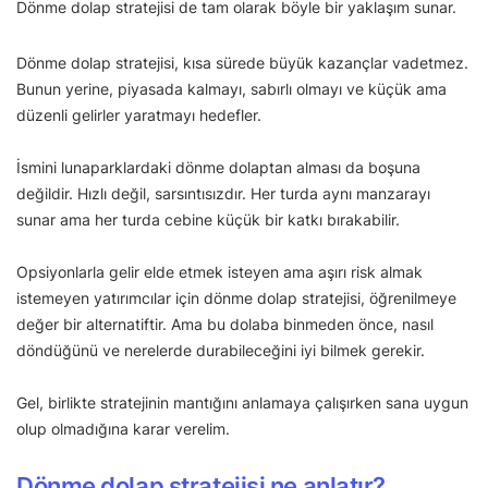
Dönme dolap stratejisi de tam olarak böyle bir yaklaşım sunar.
Dönme dolap stratejisi, kısa sürede büyük kazançlar vadetmez.
Bunun yerine, piyasada kalmayı, sabırlı olmayı ve küçük ama
düzenli gelirler yaratmayı hedefler.
İsmini lunaparklardaki dönme dolaptan alması da boşuna
değildir. Hızlı değil, sarsıntısızdır. Her turda aynı manzarayı
sunar ama her turda cebine küçük bir katkı bırakabilir.
Opsiyonlarla gelir elde etmek isteyen ama aşırı risk almak
istemeyen yatırımcılar için dönme dolap stratejisi, öğrenilmeye
değer bir alternatiftir. Ama bu dolaba binmeden önce, nasıl
döndüğünü ve nerelerde durabileceğini iyi bilmek gerekir.
Gel, birlikte stratejinin mantığını anlamaya çalışırken sana uygun
olup olmadığına karar verelim.
Dönme dolap stratejisi ne anlatır?