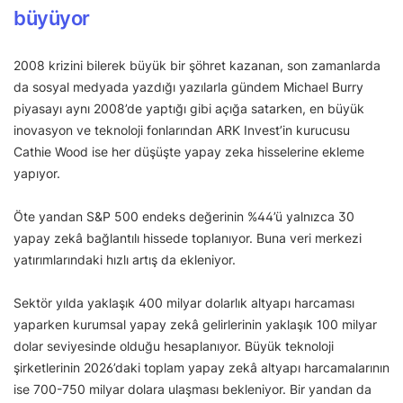
büyüyor
2008 krizini bilerek büyük bir şöhret kazanan, son zamanlarda
da sosyal medyada yazdığı yazılarla gündem Michael Burry
piyasayı aynı 2008’de yaptığı gibi açığa satarken, en büyük
inovasyon ve teknoloji fonlarından ARK Invest’in kurucusu
Cathie Wood ise her düşüşte yapay zeka hisselerine ekleme
yapıyor.
Öte yandan S&P 500 endeks değerinin %44’ü yalnızca 30
yapay zekâ bağlantılı hissede toplanıyor. Buna veri merkezi
yatırımlarındaki hızlı artış da ekleniyor.
Sektör yılda yaklaşık 400 milyar dolarlık altyapı harcaması
yaparken kurumsal yapay zekâ gelirlerinin yaklaşık 100 milyar
dolar seviyesinde olduğu hesaplanıyor. Büyük teknoloji
şirketlerinin 2026’daki toplam yapay zekâ altyapı harcamalarının
ise 700-750 milyar dolara ulaşması bekleniyor. Bir yandan da