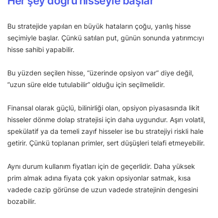
Her şey doğru hisseyle başlar
Bu stratejide yapılan en büyük hataların çoğu, yanlış hisse
seçimiyle başlar. Çünkü satılan put, günün sonunda yatırımcıyı
hisse sahibi yapabilir.
Bu yüzden seçilen hisse, “üzerinde opsiyon var” diye değil,
“uzun süre elde tutulabilir” olduğu için seçilmelidir.
Finansal olarak güçlü, bilinirliği olan, opsiyon piyasasında likit
hisseler dönme dolap stratejisi için daha uygundur. Aşırı volatil,
spekülatif ya da temeli zayıf hisseler ise bu stratejiyi riskli hale
getirir. Çünkü toplanan primler, sert düşüşleri telafi etmeyebilir.
Aynı durum kullanım fiyatları için de geçerlidir. Daha yüksek
prim almak adına fiyata çok yakın opsiyonlar satmak, kısa
vadede cazip görünse de uzun vadede stratejinin dengesini
bozabilir.