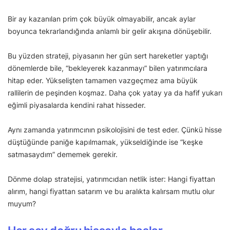
Bir ay kazanılan prim çok büyük olmayabilir, ancak aylar
boyunca tekrarlandığında anlamlı bir gelir akışına dönüşebilir.
Bu yüzden strateji, piyasanın her gün sert hareketler yaptığı
dönemlerde bile, “bekleyerek kazanmayı” bilen yatırımcılara
hitap eder. Yükselişten tamamen vazgeçmez ama büyük
rallilerin de peşinden koşmaz. Daha çok yatay ya da hafif yukarı
eğimli piyasalarda kendini rahat hisseder.
Aynı zamanda yatırımcının psikolojisini de test eder. Çünkü hisse
düştüğünde paniğe kapılmamak, yükseldiğinde ise “keşke
satmasaydım” dememek gerekir.
Dönme dolap stratejisi, yatırımcıdan netlik ister: Hangi fiyattan
alırım, hangi fiyattan satarım ve bu aralıkta kalırsam mutlu olur
muyum?