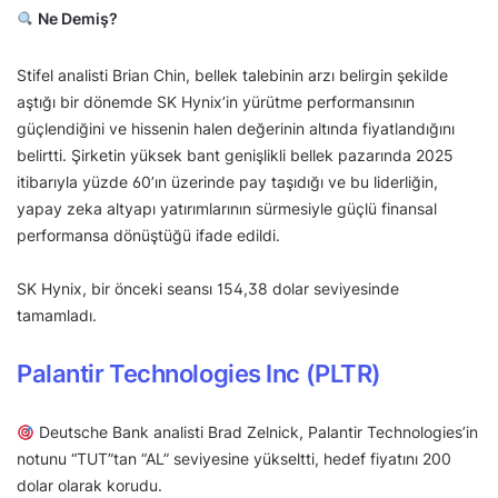
Ne Demiş?
Stifel analisti Brian Chin, bellek talebinin arzı belirgin şekilde
aştığı bir dönemde SK Hynix’in yürütme performansının
güçlendiğini ve hissenin halen değerinin altında fiyatlandığını
belirtti. Şirketin yüksek bant genişlikli bellek pazarında 2025
itibarıyla yüzde 60’ın üzerinde pay taşıdığı ve bu liderliğin,
yapay zeka altyapı yatırımlarının sürmesiyle güçlü finansal
performansa dönüştüğü ifade edildi.
SK Hynix, bir önceki seansı 154,38 dolar seviyesinde
tamamladı.
Palantir Technologies Inc (PLTR)
Deutsche Bank analisti Brad Zelnick, Palantir Technologies’in
notunu “TUT”tan “AL” seviyesine yükseltti, hedef fiyatını 200
dolar olarak korudu.