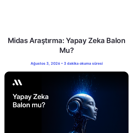
Midas Araştırma: Yapay Zeka Balon
Mu?
Ağustos 3, 2026 • 3 dakika okuma süresi