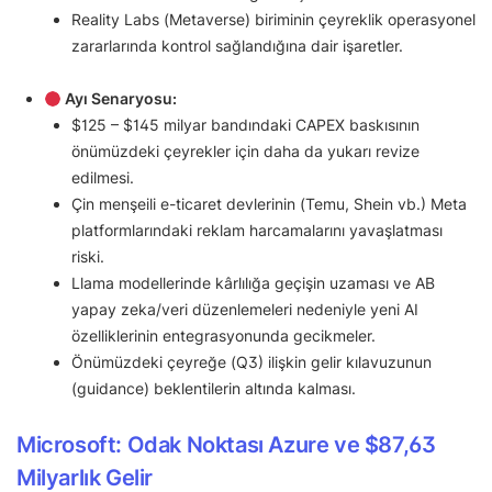
Reality Labs (Metaverse) biriminin çeyreklik operasyonel
zararlarında kontrol sağlandığına dair işaretler.
Ayı Senaryosu:
$125 – $145 milyar bandındaki CAPEX baskısının
önümüzdeki çeyrekler için daha da yukarı revize
edilmesi.
Çin menşeili e-ticaret devlerinin (Temu, Shein vb.) Meta
platformlarındaki reklam harcamalarını yavaşlatması
riski.
Llama modellerinde kârlılığa geçişin uzaması ve AB
yapay zeka/veri düzenlemeleri nedeniyle yeni AI
özelliklerinin entegrasyonunda gecikmeler.
Önümüzdeki çeyreğe (Q3) ilişkin gelir kılavuzunun
(guidance) beklentilerin altında kalması.
Microsoft: Odak Noktası Azure ve $87,63
Milyarlık Gelir