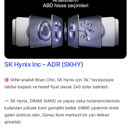
SK Hynix Inc – ADR (SKHY)
Stifel analisti Brian Chin, SK Hynix için “AL” tavsiyesiyle
takibe başladı ve hedef fiyat olarak 240 dolar belirledi.
SK Hynix, DRAM, NAND ve yapay zeka hızlandırıcılarında
kullanılan yüksek bant genişlikli bellek (HBM) çiplerinin önde
gelen üreticisi olan, Güney Kore merkezli bir yarı iletken
şirketidir.