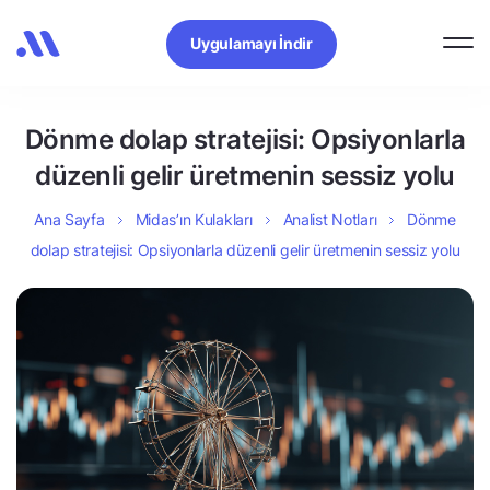
Uygulamayı İndir
Dönme dolap stratejisi: Opsiyonlarla
düzenli gelir üretmenin sessiz yolu
Ana Sayfa
Midas’ın Kulakları
Analist Notları
Dönme
dolap stratejisi: Opsiyonlarla düzenli gelir üretmenin sessiz yolu