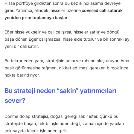
Hisse portföye girdikten sonra bu kez ikinci aşama devreye
girer. Yatırımcı, elindeki hisseler üzerine
covered call satarak
yeniden prim toplamaya başlar.
Eğer hisse yükselir ve call çalışırsa, hisseler satılır ve döngü
başa döner. Eğer çalışmazsa, hisse elde tutulur ve bir sonraki ay
yeni bir call satılır.
Bu tekrar eden yapı, stratejinin adını ve ruhunu oluşturuyor. Ama
basit görünmesine rağmen, dikkat edilmesi gereken birçok ince
nokta barındırıyor.
Bu strateji neden “sakin” yatırımcıları
sever?
Dönme dolap stratejisi, doğası gereği sabır ister. Çünkü bu
stratejide başarı, tek bir işlemden değil, zaman içinde yapılan
çok sayıda küçük işlemden gelir.