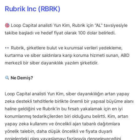
Rubrik Inc (RBRK)
Loop Capital analisti Yun Kim, Rubrik için “AL” tavsiyesiyle
takibe başladı ve hedef fiyat olarak 100 dolar belirledi.
Rubrik, şirketlere bulut ve kurumsal verileri yedekleme,
kurtarma ve siber saldırılara karşı koruma hizmeti sunan, ABD
merkezli bir siber dayanıklılık yazılım şirketidir.
Ne Demiş?
Loop Capital analisti Yun Kim, siber dayanıklılığın artan yapay
zeka destekli tehditlerle birlikte önemli bir yapısal büyüme alanı
haline geldiğini ve Rubrik’in bu fırsatı yakalamak için en iyi
konumlanmış tedarikçilerden biri olduğunu belirtti. Kim, artan
yapay zeka kullanımı ve öncelikli ajan tabanlı dağıtımlara
yönelik talebin, daha düşük öncelikli ve fiyata duyarlı
projelerdeki olası yavaşlamayı fazlasıyla dengeleyeceğini