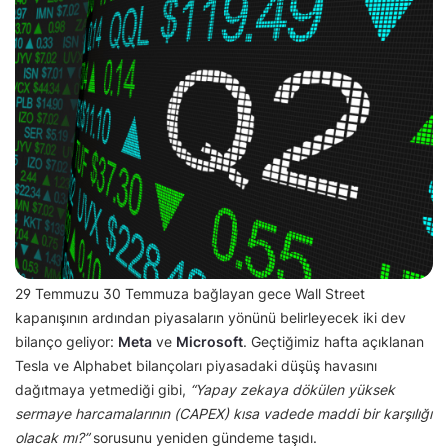
29 Temmuzu 30 Temmuza bağlayan gece Wall Street
kapanışının ardından piyasaların yönünü belirleyecek iki dev
bilanço geliyor:
Meta
ve
Microsoft
. Geçtiğimiz hafta açıklanan
Tesla ve Alphabet bilançoları piyasadaki düşüş havasını
dağıtmaya yetmediği gibi,
“Yapay zekaya dökülen yüksek
sermaye harcamalarının (CAPEX) kısa vadede maddi bir karşılığı
olacak mı?”
sorusunu yeniden gündeme taşıdı.