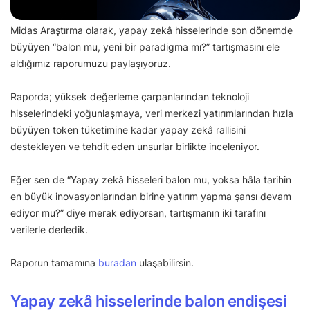
Midas Araştırma olarak, yapay zekâ hisselerinde son dönemde
büyüyen “balon mu, yeni bir paradigma mı?” tartışmasını ele
aldığımız raporumuzu paylaşıyoruz.
Raporda; yüksek değerleme çarpanlarından teknoloji
hisselerindeki yoğunlaşmaya, veri merkezi yatırımlarından hızla
büyüyen token tüketimine kadar yapay zekâ rallisini
destekleyen ve tehdit eden unsurlar birlikte inceleniyor.
Eğer sen de “Yapay zekâ hisseleri balon mu, yoksa hâla tarihin
en büyük inovasyonlarından birine yatırım yapma şansı devam
ediyor mu?” diye merak ediyorsan, tartışmanın iki tarafını
verilerle derledik.
Raporun tamamına
buradan
ulaşabilirsin.
Yapay zekâ hisselerinde balon endişesi