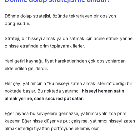
Dönme dolap stratejisi, özünde tekrarlayan bir opsiyon
döngüsüdür.
Strateji, bir hisseyi almak ya da satmak için acele etmek yerine,
o hisse etrafında prim toplayarak ilerler.
Yani getiri kaynağı, fiyat hareketlerinden çok opsiyonlardan
elde edilen gelirlerdir.
Her şey, yatırımcının “Bu hisseyi zaten almak isterim” dediği bir
noktada başlar. Bu noktada yatırımcı,
hisseyi hemen satın
almak yerine, cash secured put satar.
Eğer piyasa bu seviyelere gelmezse, yatırımcı yalnızca prim
kazanır. Eğer hisse düşer ve put çalışırsa, yatırımcı hisseyi zaten
almak istediği fiyattan portföyüne eklemiş olur.