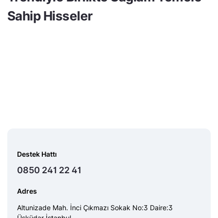
Sahip Hisseler
Destek Hattı
0850 241 22 41
Adres
Altunizade Mah. İnci Çıkmazı Sokak No:3 Daire:3
Üsküdar İstanbul