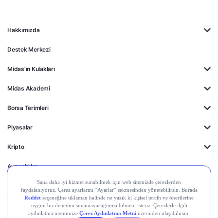
Hakkımızda
Destek Merkezi
Midas'ın Kulakları
Midas Akademi
Borsa Terimleri
Piyasalar
Kripto
Ayrıcalıklar
Kişisel Verilerin
Gizlilik
Yasal
Çerez