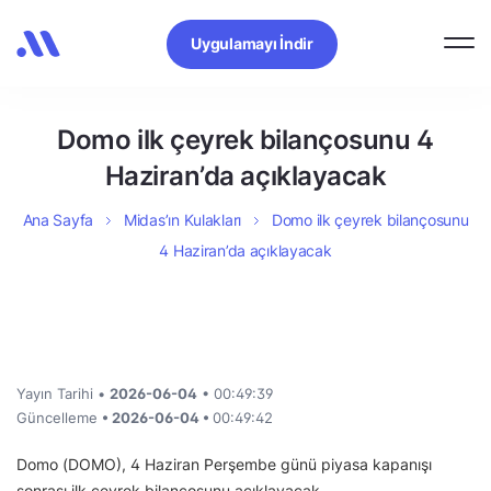
Uygulamayı İndir
Domo ilk çeyrek bilançosunu 4
Haziran’da açıklayacak
Ana Sayfa
Midas’ın Kulakları
Domo ilk çeyrek bilançosunu
4 Haziran’da açıklayacak
Yayın Tarihi •
2026-06-04
• 00:49:39
Güncelleme
• 2026-06-04 •
00:49:42
Domo (DOMO), 4 Haziran Perşembe günü piyasa kapanışı
sonrası ilk çeyrek bilançosunu açıklayacak.