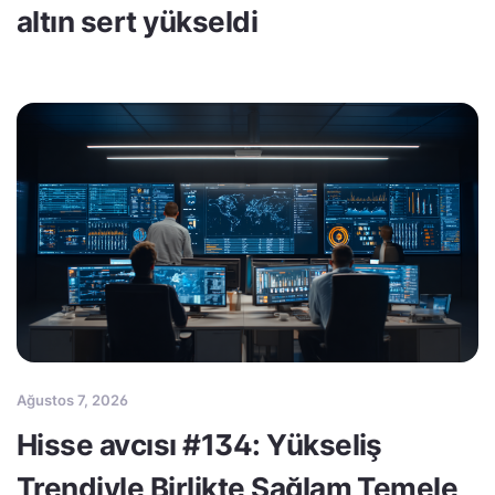
altın sert yükseldi
Ağustos 7, 2026
Hisse avcısı #134: Yükseliş
Trendiyle Birlikte Sağlam Temele