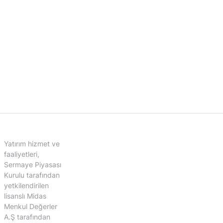
Yatırım hizmet ve
faaliyetleri,
Sermaye Piyasası
Kurulu tarafından
yetkilendirilen
lisanslı Midas
Menkul Değerler
A.Ş tarafından