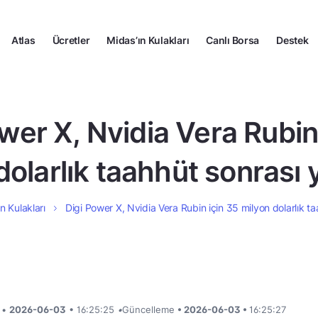
Atlas
Ücretler
Midas’ın Kulakları
Canlı Borsa
Destek
wer X, Nvidia Vera Rubin
dolarlık taahhüt sonrası 
n Kulakları
Digi Power X, Nvidia Vera Rubin için 35 milyon dolarlık t
i •
2026-06-03
• 16:25:25
•
Güncelleme
• 2026-06-03 •
16:25:27