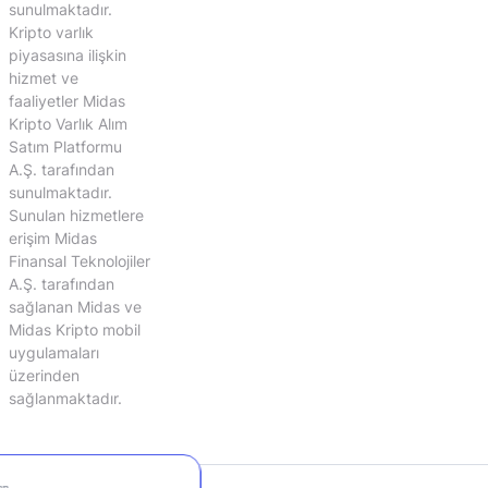
sunulmaktadır.
Kripto varlık
piyasasına ilişkin
hizmet ve
faaliyetler Midas
Kripto Varlık Alım
Satım Platformu
A.Ş. tarafından
sunulmaktadır.
Sunulan hizmetlere
erişim Midas
Finansal Teknolojiler
A.Ş. tarafından
sağlanan Midas ve
Midas Kripto mobil
uygulamaları
üzerinden
sağlanmaktadır.