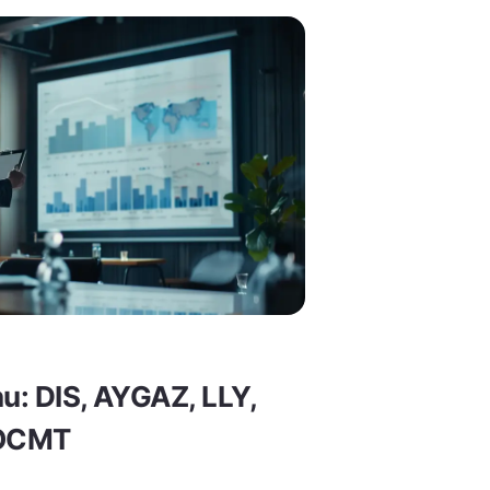
nu: DIS, AYGAZ, LLY,
KOCMT