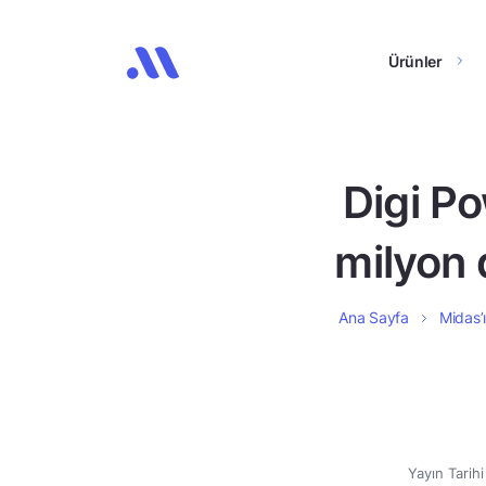
Ürünler
Digi Po
milyon 
Ana Sayfa
Midas’ı
Yayın Tarih