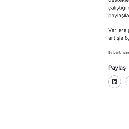
çalıştığ
paylaşıl
Verilere
artışla 
Bu içerik hazı
Paylaş