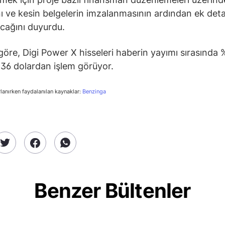
ını ve kesin belgelerin imzalanmasının ardından ek deta
acağını duyurdu.
 göre, Digi Power X hisseleri haberin yayımı sırasında
8,36 dolardan işlem görüyor.
rlanırken faydalanılan kaynaklar:
Benzinga
Benzer Bültenler