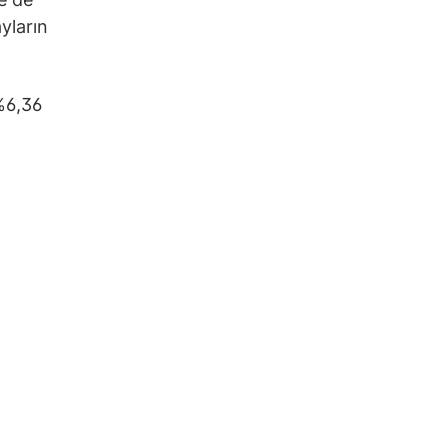
yların
 %6,36