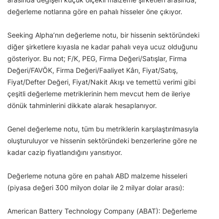
değerleme notlarına göre en pahalı hisseler öne çıkıyor.
Seeking Alpha’nın değerleme notu, bir hissenin sektöründeki
diğer şirketlere kıyasla ne kadar pahalı veya ucuz olduğunu
gösteriyor. Bu not; F/K, PEG, Firma Değeri/Satışlar, Firma
Değeri/FAVÖK, Firma Değeri/Faaliyet Kârı, Fiyat/Satış,
Fiyat/Defter Değeri, Fiyat/Nakit Akışı ve temettü verimi gibi
çeşitli değerleme metriklerinin hem mevcut hem de ileriye
dönük tahminlerini dikkate alarak hesaplanıyor.
Genel değerleme notu, tüm bu metriklerin karşılaştırılmasıyla
oluşturuluyor ve hissenin sektöründeki benzerlerine göre ne
kadar cazip fiyatlandığını yansıtıyor.
Değerleme notuna göre en pahalı ABD malzeme hisseleri
(piyasa değeri 300 milyon dolar ile 2 milyar dolar arası):
American Battery Technology Company (ABAT): Değerleme