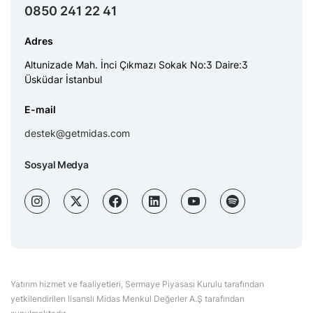
0850 241 22 41
Adres
Altunizade Mah. İnci Çıkmazı Sokak No:3 Daire:3
Üsküdar İstanbul
E-mail
destek@getmidas.com
Sosyal Medya
Yatırım hizmet ve faaliyetleri, Sermaye Piyasası Kurulu tarafından
yetkilendirilen lisanslı Midas Menkul Değerler A.Ş tarafından