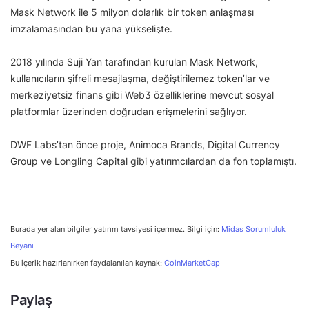
Mask Network ile 5 milyon dolarlık bir token anlaşması
imzalamasından bu yana yükselişte.
2018 yılında Suji Yan tarafından kurulan Mask Network,
kullanıcıların şifreli mesajlaşma, değiştirilemez token’lar ve
merkeziyetsiz finans gibi Web3 özelliklerine mevcut sosyal
platformlar üzerinden doğrudan erişmelerini sağlıyor.
DWF Labs’tan önce proje, Animoca Brands, Digital Currency
Group ve Longling Capital gibi yatırımcılardan da fon toplamıştı.
Burada yer alan bilgiler yatırım tavsiyesi içermez. Bilgi için:
Midas Sorumluluk
Beyanı
Bu içerik hazırlanırken faydalanılan kaynak:
CoinMarketCap
Paylaş