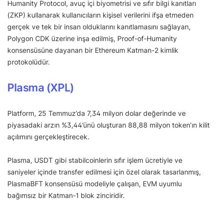
Humanity Protocol, avuç içi biyometrisi ve sıfır bilgi kanıtları
(ZKP) kullanarak kullanıcıların kişisel verilerini ifşa etmeden
gerçek ve tek bir insan olduklarını kanıtlamasını sağlayan,
Polygon CDK üzerine inşa edilmiş, Proof-of-Humanity
konsensüsüne dayanan bir Ethereum Katman-2 kimlik
protokolüdür.
Plasma (XPL)
Platform, 25 Temmuz’da 7,34 milyon dolar değerinde ve
piyasadaki arzın %3,44’ünü oluşturan 88,88 milyon token’ın kilit
açılımını gerçekleştirecek.
Plasma, USDT gibi stabilcoinlerin sıfır işlem ücretiyle ve
saniyeler içinde transfer edilmesi için özel olarak tasarlanmış,
PlasmaBFT konsensüsü modeliyle çalışan, EVM uyumlu
bağımsız bir Katman-1 blok zinciridir.