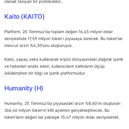
olanak tanıyan bir protokoldür..
Kaito (KAITO)
Platform, 20 Temmuz’da toplam değeri 16,45 milyon dolar
seviyesinde 17,59 milyon token’ı piyasaya sürecek. Bu token’lar
mevcut arzın %4,30’unu oluşturuyor.
Kaito, yapay zeka kullanarak kripto dünyasındaki dağınık içerik
ve haberleri analiz eden, kullanıcıların katkılarını ölçüp
ödüllendiren bir bilgi ve içerik platformudur.
Humanity (H)
Humanity, 25 Temmuz’da piyasadaki arzın %8,60’ını oluşturan
266,46 milyon token’ın kilit açılımını gerçekleştirecek. Bu
token’ların değeri ise yaklaşık 15,47 milyon dolar seviyesinde.