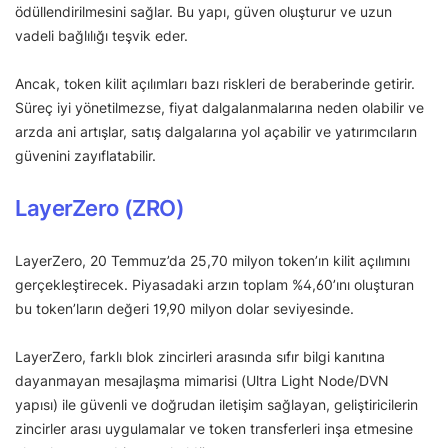
ödüllendirilmesini sağlar. Bu yapı, güven oluşturur ve uzun
vadeli bağlılığı teşvik eder.
Ancak, token kilit açılımları bazı riskleri de beraberinde getirir.
Süreç iyi yönetilmezse, fiyat dalgalanmalarına neden olabilir ve
arzda ani artışlar, satış dalgalarına yol açabilir ve yatırımcıların
güvenini zayıflatabilir.
LayerZero (ZRO)
LayerZero, 20 Temmuz’da 25,70 milyon token’ın kilit açılımını
gerçekleştirecek. Piyasadaki arzın toplam %4,60’ını oluşturan
bu token’ların değeri 19,90 milyon dolar seviyesinde.
LayerZero, farklı blok zincirleri arasında sıfır bilgi kanıtına
dayanmayan mesajlaşma mimarisi (Ultra Light Node/DVN
yapısı) ile güvenli ve doğrudan iletişim sağlayan, geliştiricilerin
zincirler arası uygulamalar ve token transferleri inşa etmesine