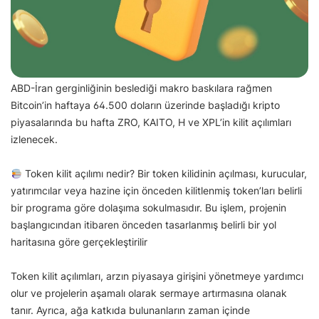
ABD-İran gerginliğinin beslediği makro baskılara rağmen
Bitcoin’in haftaya 64.500 doların üzerinde başladığı kripto
piyasalarında bu hafta ZRO, KAITO, H ve XPL’in kilit açılımları
izlenecek.
Token kilit açılımı nedir? Bir token kilidinin açılması, kurucular,
yatırımcılar veya hazine için önceden kilitlenmiş token’ları belirli
bir programa göre dolaşıma sokulmasıdır. Bu işlem, projenin
başlangıcından itibaren önceden tasarlanmış belirli bir yol
haritasına göre gerçekleştirilir
Token kilit açılımları, arzın piyasaya girişini yönetmeye yardımcı
olur ve projelerin aşamalı olarak sermaye artırmasına olanak
tanır. Ayrıca, ağa katkıda bulunanların zaman içinde