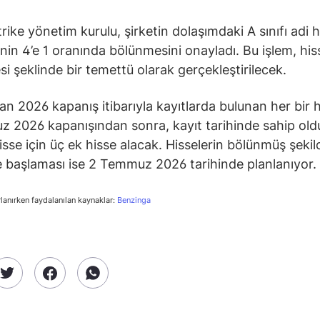
ike yönetim kurulu, şirketin dolaşımdaki A sınıfı adi h
inin 4’e 1 oranında bölünmesini onayladı. Bu işlem, his
i şeklinde bir temettü olarak gerçekleştirilecek.
an 2026 kapanış itibarıyla kayıtlarda bulunan her bir h
 2026 kapanışından sonra, kayıt tarihinde sahip oldu
hisse için üç ek hisse alacak. Hisselerin bölünmüş şekil
başlaması ise 2 Temmuz 2026 tarihinde planlanıyor.
rlanırken faydalanılan kaynaklar:
Benzinga