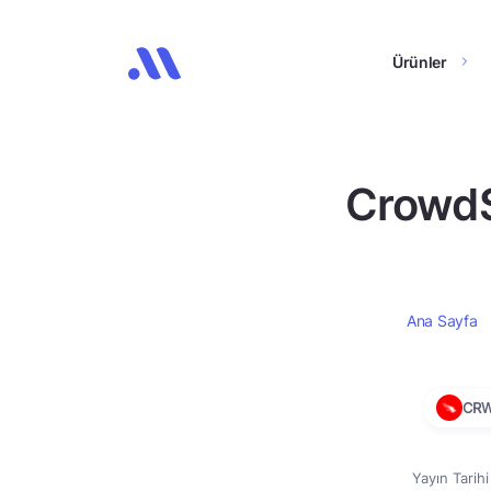
Ürünler
CrowdSt
Ana Sayfa
CR
Yayın Tarih