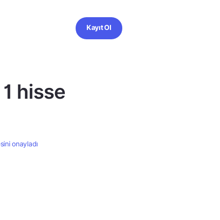
Kayıt Ol
 1 hisse
sini onayladı