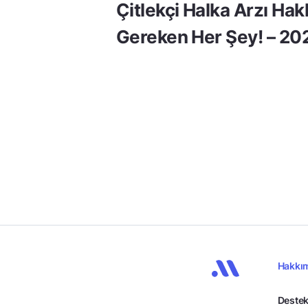
Çitlekçi Halka Arzı Ha
Gereken Her Şey! – 20
Hakkı
Destek