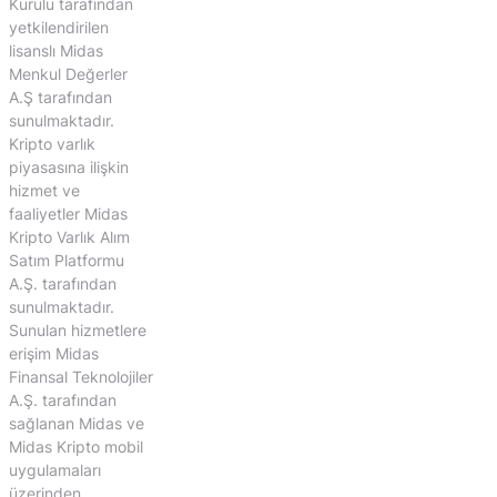
Kurulu tarafından
yetkilendirilen
lisanslı Midas
Menkul Değerler
A.Ş tarafından
sunulmaktadır.
Kripto varlık
piyasasına ilişkin
hizmet ve
faaliyetler Midas
Kripto Varlık Alım
Satım Platformu
A.Ş. tarafından
sunulmaktadır.
Sunulan hizmetlere
erişim Midas
Finansal Teknolojiler
A.Ş. tarafından
sağlanan Midas ve
Midas Kripto mobil
uygulamaları
üzerinden