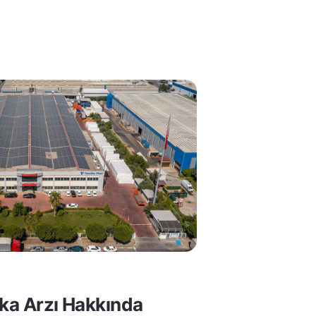
lka Arzı Hakkında