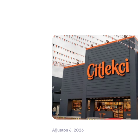
Ağustos 6, 2026