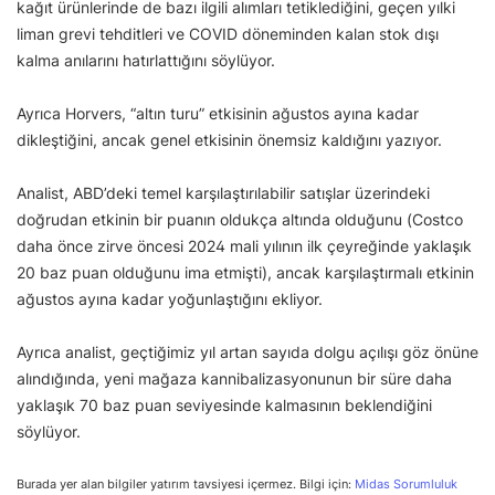
kağıt ürünlerinde de bazı ilgili alımları tetiklediğini, geçen yılki
liman grevi tehditleri ve COVID döneminden kalan stok dışı
kalma anılarını hatırlattığını söylüyor.
Ayrıca Horvers, “altın turu” etkisinin ağustos ayına kadar
dikleştiğini, ancak genel etkisinin önemsiz kaldığını yazıyor.
Analist, ABD’deki temel karşılaştırılabilir satışlar üzerindeki
doğrudan etkinin bir puanın oldukça altında olduğunu (Costco
daha önce zirve öncesi 2024 mali yılının ilk çeyreğinde yaklaşık
20 baz puan olduğunu ima etmişti), ancak karşılaştırmalı etkinin
ağustos ayına kadar yoğunlaştığını ekliyor.
Ayrıca analist, geçtiğimiz yıl artan sayıda dolgu açılışı göz önüne
alındığında, yeni mağaza kannibalizasyonunun bir süre daha
yaklaşık 70 baz puan seviyesinde kalmasının beklendiğini
söylüyor.
Burada yer alan bilgiler yatırım tavsiyesi içermez. Bilgi için:
Midas Sorumluluk