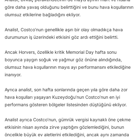
göre daha yavaş olduğunu belirttiğini ve bunu hava koşullarının
olumsuz etkilerine bağladığını ekliyor.
Analist, Costco’nun genellikle aşırı bir olay olmadıkça hava
durumunun iş üzerindeki etkisini göz ardı ettiğini belirtti.
Ancak Horvers, özellikle kritik Memorial Day hafta sonu
boyunca yaygın soğuk ve yağmur göz önüne alındığında,
olumsuz hava koşullarının mayıs ayı performansını etkilediğine
inanıyor.
Ayrıca analist, son hafta sonlarında geçen yıla göre daha zor
hava koşulları yaşayan Kuzeydoğu’nun Costco’nun en iyi
performans gösteren bölgeler listesinden düştüğünü ekliyor.
Analist ayrıca Costco’nun, gümrük vergisi kaynaklı öne çekme
etkisinin nisan ayında zirve yaptığını gözlemlediğini, bunun
öncelikle büyük ev aletlerini etkilediğini, ancak aynı zamanda