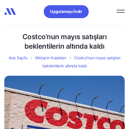
Uygulamayı İndir
Costco’nun mayıs satışları
beklentilerin altında kaldı
Ana Sayfa
Midas’ın Kulakları
Costco’nun mayıs satışları
beklentilerin altında kaldı