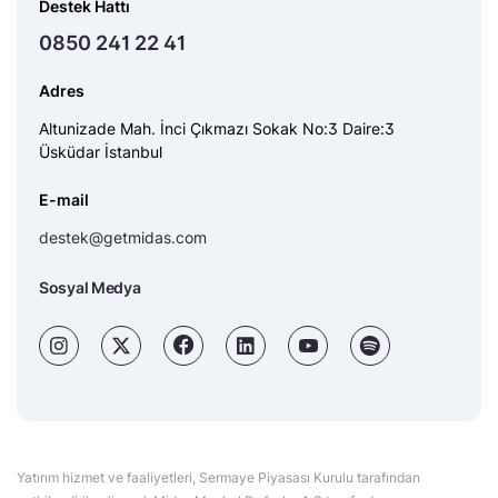
Destek Hattı
0850 241 22 41
Adres
Altunizade Mah. İnci Çıkmazı Sokak No:3 Daire:3
Üsküdar İstanbul
E-mail
destek@getmidas.com
Sosyal Medya
Yatırım hizmet ve faaliyetleri, Sermaye Piyasası Kurulu tarafından