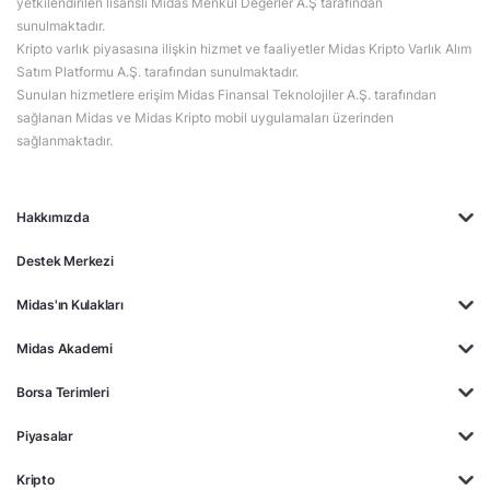
yetkilendirilen lisanslı Midas Menkul Değerler A.Ş tarafından
sunulmaktadır.
Kripto varlık piyasasına ilişkin hizmet ve faaliyetler Midas Kripto Varlık Alım
Satım Platformu A.Ş. tarafından sunulmaktadır.
Sunulan hizmetlere erişim Midas Finansal Teknolojiler A.Ş. tarafından
sağlanan Midas ve Midas Kripto mobil uygulamaları üzerinden
sağlanmaktadır.
Hakkımızda
Destek Merkezi
Midas'ın Kulakları
Midas Akademi
Borsa Terimleri
Piyasalar
Kripto