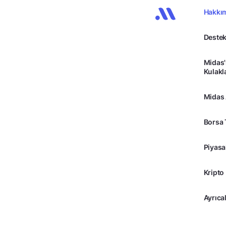
Hakkı
Destek
Midas'
Kulakl
Midas
Borsa 
Piyasa
Kripto
Ayrıcal