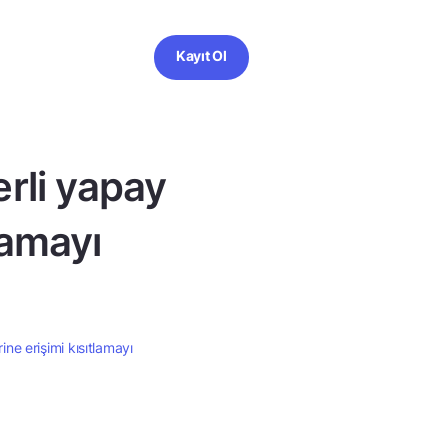
Kayıt Ol
erli yapay
lamayı
ine erişimi kısıtlamayı