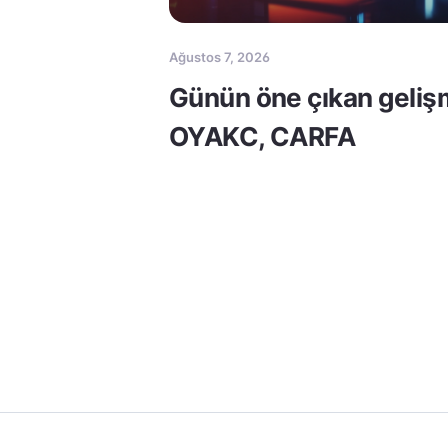
Ağustos 7, 2026
Günün öne çıkan geliş
OYAKC, CARFA