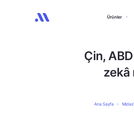
Ürünler
Çin, ABD 
zekâ 
Ana Sayfa
Midas’