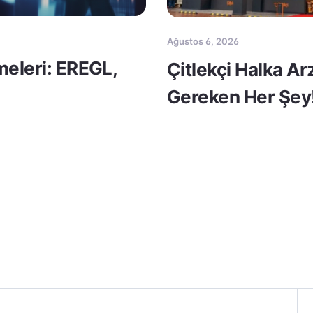
Ağustos 6, 2026
meleri: EREGL,
Çitlekçi Halka A
Gereken Her Şey