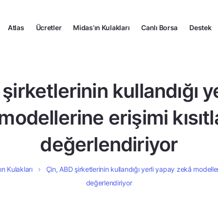
Atlas
Ücretler
Midas’ın Kulakları
Canlı Borsa
Destek
şirketlerinin kullandığı y
modellerine erişimi kısıt
değerlendiriyor
ın Kulakları
Çin, ABD şirketlerinin kullandığı yerli yapay zekâ modeller
değerlendiriyor