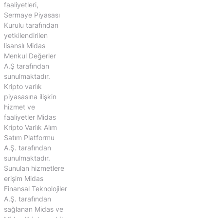
faaliyetleri,
Sermaye Piyasası
Kurulu tarafından
yetkilendirilen
lisanslı Midas
Menkul Değerler
A.Ş tarafından
sunulmaktadır.
Kripto varlık
piyasasına ilişkin
hizmet ve
faaliyetler Midas
Kripto Varlık Alım
Satım Platformu
A.Ş. tarafından
sunulmaktadır.
Sunulan hizmetlere
erişim Midas
Finansal Teknolojiler
A.Ş. tarafından
sağlanan Midas ve