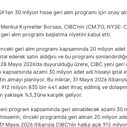
X’ten 30 milyon hisse geri alım programı için onay ald
Menkul Kıymetler Borsası, CIBC’nin (CM.TO, NYSE: 
 geri alım programı başlatma niyetini kabul etti.
nceki geri alım programı kapsamında 20 milyon adet 
iptal ederek satın aldığını ve bu programı sonlandırdığı
. 28 Mayıs 2026’da duyurulduğu üzere, CIBC yeni geri 
 kapsamında azami 30 milyon adet adi hisseyi iptal 
tın almayı planlıyor. Bu miktar, 31 Mayıs 2026 itibarıyl
 912 milyon 835 bin 441 adet ihraç edilmiş ve dolaşım
n yaklaşık %3,3’üne karşılık geliyor.
eni program kapsamında geri alınabilecek azami 30 
 hissenin, önceki programda geri alınan 20 milyon ade
, 31 Mayıs 2026 itibarıyla CIBC’nin halka açık 912 mily