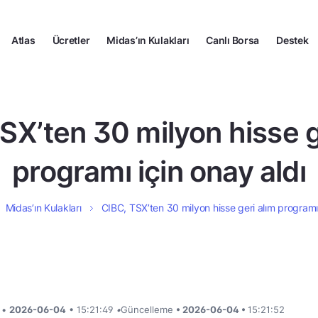
Atlas
Ücretler
Midas’ın Kulakları
Canlı Borsa
Destek
SX’ten 30 milyon hisse g
programı için onay aldı
Midas’ın Kulakları
CIBC, TSX’ten 30 milyon hisse geri alım programı 
i •
2026-06-04
• 15:21:49
•
Güncelleme
• 2026-06-04 •
15:21:52