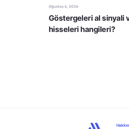
Ağustos 6, 2026
Göstergeleri al sinyali
hisseleri hangileri?
Hakkı