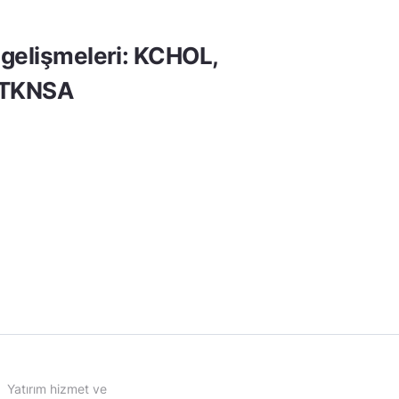
gelişmeleri: KCHOL,
 TKNSA
Yatırım hizmet ve