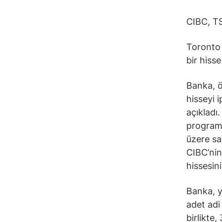
CIBC, TS
Toronto 
bir hisse
Banka, ö
hisseyi 
açıkladı
programı
üzere sa
CIBC’nin
hissesini
Banka, y
adet adi
birlikte