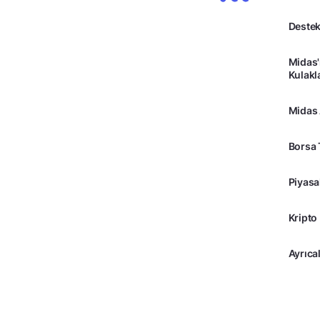
Destek
Midas'
Kulakl
Midas
Borsa 
Piyasa
Kripto
Ayrıcal