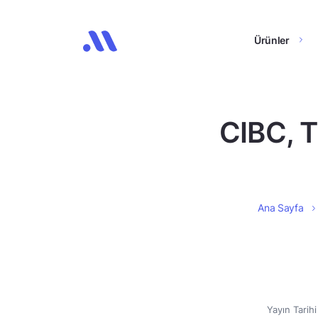
Ürünler
CIBC, T
Ana Sayfa
Yayın Tarih