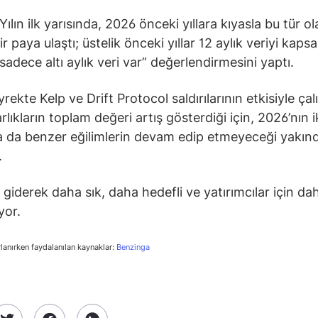
Yılın ilk yarısında, 2026 önceki yıllara kıyasla bu tür o
r paya ulaştı; üstelik önceki yıllar 12 aylık veriyi kaps
sadece altı aylık veri var” değerlendirmesini yaptı.
yrekte Kelp ve Drift Protocol saldırılarının etkisiyle ça
rlıkların toplam değeri artış gösterdiği için, 2026’nın i
a da benzer eğilimlerin devam edip etmeyeceği yakın
.
r giderek daha sık, daha hedefli ve yatırımcılar için dah
yor.
rlanırken faydalanılan kaynaklar:
Benzinga