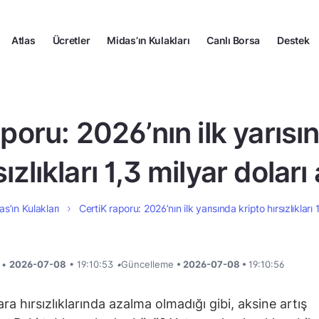
Atlas
Ücretler
Midas’ın Kulakları
Canlı Borsa
Destek
poru: 2026’nın ilk yarısı
sızlıkları 1,3 milyar doları 
s’ın Kulakları
CertiK raporu: 2026’nın ilk yarısında kripto hırsızlıkları 1
i •
2026-07-08
• 19:10:53
•
Güncelleme
• 2026-07-08 •
19:10:56
ra hırsızlıklarında azalma olmadığı gibi, aksine artış