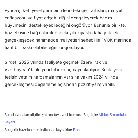
Ayrıca şirket, yerel para birimlerindeki gelir artışları, maliyet
enflasyonu ve fiyat erişebilirliğini dengeleyerek hacim
büyümesini destekleyebileceğini öngörüyor. Bununla birlikte,
baz etkisine bağlı olarak önceki yıla kıyasla daha yüksek
gerçekleşecek hammadde maliyetleri sebebi ile FVÖK marjında
hafif bir baskı olabileceğini öngörülüyor.
Şirket, 2025 yılında faaliyete geçmek üzere Irak ve
Azerbaycan’da iki yeni fabrika açmayı planlıyor. Bu iki yeni
tesisin yatırım harcamalarının yarısına yakını 2024 yılında
gerçekleşmesi değerleme açısından pozitif yansıyabilir.
Burada yer alan bilgiler yatırım tavsiyesi içermez. Bilgi için:
Midas Sorumluluk
Beyanı
Bu içerik hazırlanırken kullanılan kaynaklar:
Finnet