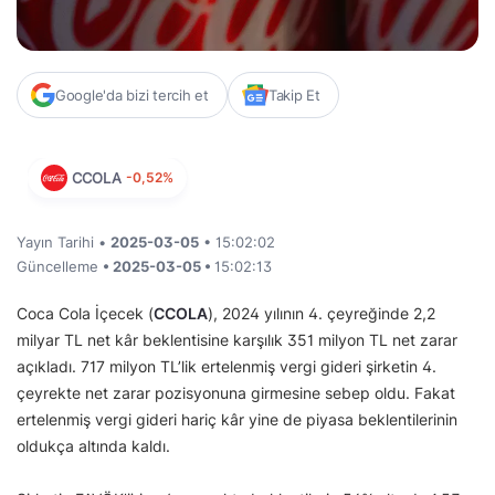
Google'da bizi tercih et
Takip Et
CCOLA
-0,52%
Yayın Tarihi •
2025-03-05
• 15:02:02
Güncelleme
• 2025-03-05 •
15:02:13
Coca Cola İçecek (
CCOLA
), 2024 yılının 4. çeyreğinde 2,2
milyar TL net kâr beklentisine karşılık 351 milyon TL net zarar
açıkladı. 717 milyon TL’lik ertelenmiş vergi gideri şirketin 4.
çeyrekte net zarar pozisyonuna girmesine sebep oldu. Fakat
ertelenmiş vergi gideri hariç kâr yine de piyasa beklentilerinin
oldukça altında kaldı.