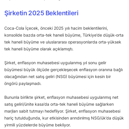
Şirketin 2025 Beklentileri
Coca-Cola İçecek, önceki 2025 yılı hacim beklentilerini,
konsolide bazda orta-tek haneli büyüme, Türkiye’de düşük-orta
tek haneli büyüme ve uluslararası operasyonlarda orta-yüksek
tek haneli büyüme olarak açıklamıştı.
Şirket, enflasyon muhasebesi uygulanmış yıl sonu gelir
büyümesi büyük ölçüde gerçekleşecek enflasyon oranına bağlı
olacağından net satış geliri (NSG) büyümesi için kesin bir
öngörü paylaşmadı.
Bununla birlikte şirket, enflasyon muhasebesi uygulanmış net
satış geliri/ünite kasa’da orta-tek haneli büyüme sağlarken
marjları sabit tutmayı hedefliyor. Şirket, enflasyon muhasebesi
hariç tutulduğunda, kur etkisinden arındırılmış NSG/ük’da düşük
yirmili yüzdelerde büyüme bekliyor.