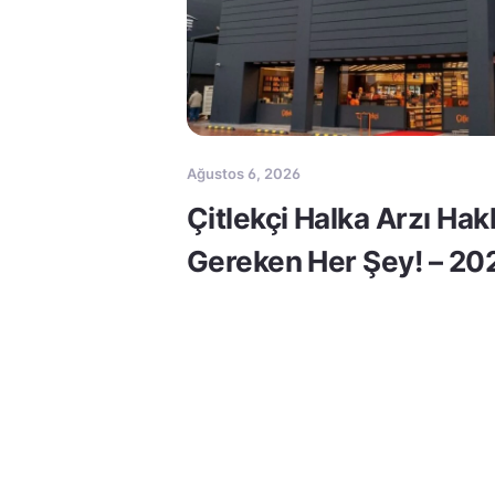
Ağustos 6, 2026
Çitlekçi Halka Arzı Ha
Gereken Her Şey! – 20