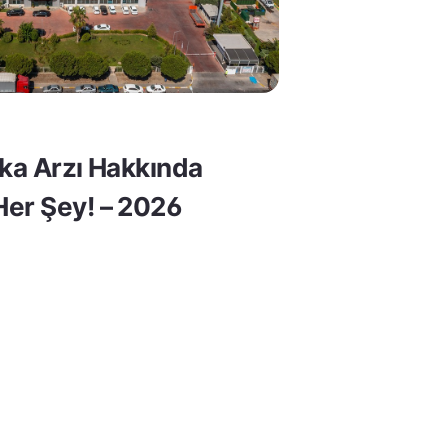
lka Arzı Hakkında
er Şey! – 2026