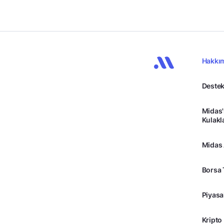
Hakkı
Destek
Midas'
Kulakl
Midas
Borsa 
Piyasa
Kripto