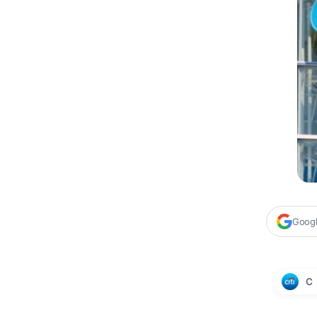
Google
C