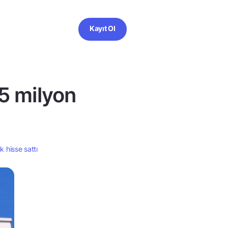
Kayıt Ol
5 milyon
k hisse sattı