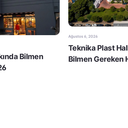
Ağustos 6, 2026
Teknika Plast Ha
kkında Bilmen
Bilmen Gereken H
26