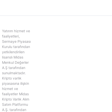
Yatırım hizmet ve
faaliyetleri,
Sermaye Piyasası
Kurulu tarafından
yetkilendirilen
lisanslı Midas
Menkul Değerler
A.Ş tarafından
sunulmaktadır.
Kripto varlık
piyasasına ilişkin
hizmet ve
faaliyetler Midas
Kripto Varlık Alım
Satım Platformu
A.Ş. tarafından