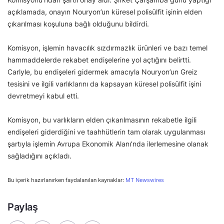
açıklamada, onayın Nouryon’un küresel polisülfit işinin elden
çıkarılması koşuluna bağlı olduğunu bildirdi.
Komisyon, işlemin havacılık sızdırmazlık ürünleri ve bazı temel
hammaddelerde rekabet endişelerine yol açtığını belirtti.
Carlyle, bu endişeleri gidermek amacıyla Nouryon’un Greiz
tesisini ve ilgili varlıklarını da kapsayan küresel polisülfit işini
devretmeyi kabul etti.
Komisyon, bu varlıkların elden çıkarılmasının rekabetle ilgili
endişeleri giderdiğini ve taahhütlerin tam olarak uygulanması
şartıyla işlemin Avrupa Ekonomik Alanı’nda ilerlemesine olanak
sağladığını açıkladı.
Bu içerik hazırlanırken faydalanılan kaynaklar:
MT Newswires
Paylaş