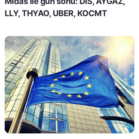
Midas ile gün sonu: DIS, AYGAZ,
LLY, THYAO, UBER, KOCMT