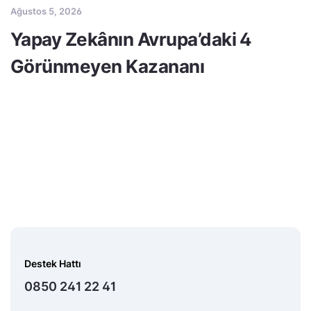
Ağustos 5, 2026
Yapay Zekânın Avrupa’daki 4
Görünmeyen Kazananı
Destek Hattı
0850 241 22 41