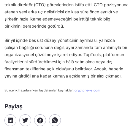
teknik direktör (CTO) görevlerinden istifa etti. CTO pozisyonuna
atanan yeni arka uç geliştiricisi de kısa süre önce ayrıldı ve
şirketin hızla ikame edemeyeceğini belirttiği teknik bilgi
birikimini beraberinde götürdü.
Bir yıl içinde beş üst düzey yöneticinin ayrılması, yalnızca
çalışan bağlılığı sorununa değil, aynı zamanda tam anlamıyla bir
organizasyonel çözülmeye işaret ediyor. TapTools, platformun
faaliyetlerini sürdürebilmesi için hâlâ satın alma veya dış
finansman tekliflerine açık olduğunu belirtiyor. Ancak, haberin
yayına girdiği ana kadar kamuya açıklanmış bir alıcı çıkmadı.
Bu içerik hazırlanırken faydalanılan kaynaklar:
cryptonews.com
Paylaş