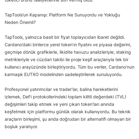
TapTools’un Kapanışı: Platform Ne Sunuyordu ve Yokluğu
Neden Önemli?
TapTools, yalnızca basit bir fiyat toplayıcıdan ibaret değildi.
Cardano’daki binlerce yerel token’ın fiyatını ve piyasa değerini,
geçmişe dönük grafiklerle, likidite havuzu analizleriyle, staking
metrikleriyle ve cüzdan takibi ile proje keşif araçlarıyla tek bir
kullanıcı arayüzünde birleştiriyordu. Tüm bu veriler, Cardano’nun
karmaşık EUTXO modelinden sadeleştirilerek sunuluyordu.
Profesyonel yatırımcılar ve trader’lar, balina hareketlerini
izlemek, DeFi protokollerindeki toplam kilitli değerdeki (TVL)
değişimleri takip etmek ve yeni çıkan token’ları anında
keşfetmek için platformu günlük olarak kullanıyordu. Bu teknik
araçların birleşimi, şu anda doğrudan bir alternatifi olmayan bir
boşluk yaratıyor.