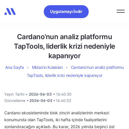
Uygulamayı İndir
Cardano’nun analiz platformu
TapTools, liderlik krizi nedeniyle
kapanıyor
Ana Sayfa
Midas’ın Kulakları
Cardano’nun analiz platformu
TapTools, liderlik krizi nedeniyle kapanıyor
Yayın Tarihi •
2026-06-03
• 16:40:30
Güncelleme
• 2026-06-03 •
16:40:33
Cardano ekosisteminde blok zinciri analizlerinin merkezi
konumunda olan TapTools, iki hafta içinde faaliyetlerini
sonlandıracağını açıkladı. Bu karar, 2026 yılında beşinci üst