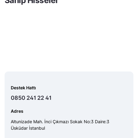
Sahip Hisseler
Destek Hattı
0850 241 22 41
Adres
Altunizade Mah. İnci Çıkmazı Sokak No:3 Daire:3
Üsküdar İstanbul