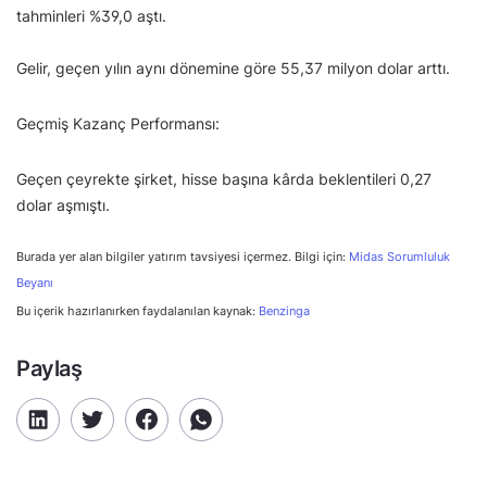
tahminleri %39,0 aştı.
Gelir, geçen yılın aynı dönemine göre 55,37 milyon dolar arttı.
Geçmiş Kazanç Performansı:
Geçen çeyrekte şirket, hisse başına kârda beklentileri 0,27
dolar aşmıştı.
Burada yer alan bilgiler yatırım tavsiyesi içermez. Bilgi için:
Midas Sorumluluk
Beyanı
Bu içerik hazırlanırken faydalanılan kaynak:
Benzinga
Paylaş