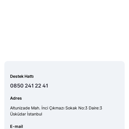
Destek Hattı
0850 241 22 41
Adres
Altunizade Mah. İnci Çıkmazı Sokak No:3 Daire:3
Üsküdar İstanbul
E-mail