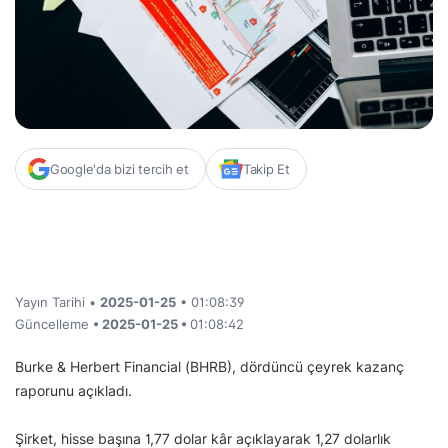
Google'da bizi tercih et
Takip Et
Yayın Tarihi •
2025-01-25
• 01:08:39
Güncelleme
• 2025-01-25 •
01:08:42
Burke & Herbert Financial (BHRB), dördüncü çeyrek kazanç
raporunu açıkladı.
Şirket, hisse başına 1,77 dolar kâr açıklayarak 1,27 dolarlık