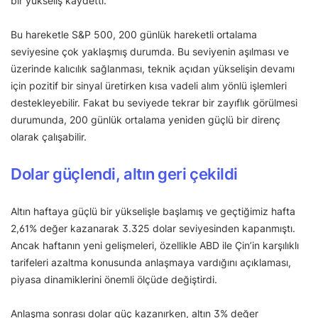
bir yükseliş kaydetti.
Bu hareketle S&P 500, 200 günlük hareketli ortalama
seviyesine çok yaklaşmış durumda. Bu seviyenin aşılması ve
üzerinde kalıcılık sağlanması, teknik açıdan yükselişin devamı
için pozitif bir sinyal üretirken kısa vadeli alım yönlü işlemleri
destekleyebilir. Fakat bu seviyede tekrar bir zayıflık görülmesi
durumunda, 200 günlük ortalama yeniden güçlü bir direnç
olarak çalışabilir.
Dolar güçlendi, altın geri çekildi
Altın haftaya güçlü bir yükselişle başlamış ve geçtiğimiz hafta
2,61% değer kazanarak 3.325 dolar seviyesinden kapanmıştı.
Ancak haftanın yeni gelişmeleri, özellikle ABD ile Çin’in karşılıklı
tarifeleri azaltma konusunda anlaşmaya vardığını açıklaması,
piyasa dinamiklerini önemli ölçüde değiştirdi.
Anlaşma sonrası dolar güç kazanırken, altın 3% değer