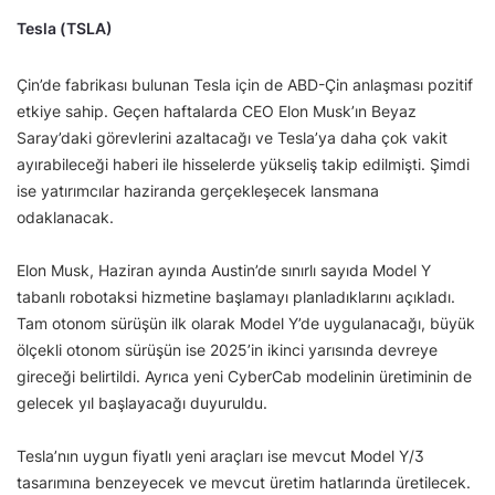
Tesla (TSLA)
Çin’de fabrikası bulunan Tesla için de ABD-Çin anlaşması pozitif
etkiye sahip. Geçen haftalarda CEO Elon Musk’ın Beyaz
Saray’daki görevlerini azaltacağı ve Tesla’ya daha çok vakit
ayırabileceği haberi ile hisselerde yükseliş takip edilmişti. Şimdi
ise yatırımcılar haziranda gerçekleşecek lansmana
odaklanacak.
Elon Musk, Haziran ayında Austin’de sınırlı sayıda Model Y
tabanlı robotaksi hizmetine başlamayı planladıklarını açıkladı.
Tam otonom sürüşün ilk olarak Model Y’de uygulanacağı, büyük
ölçekli otonom sürüşün ise 2025’in ikinci yarısında devreye
gireceği belirtildi. Ayrıca yeni CyberCab modelinin üretiminin de
gelecek yıl başlayacağı duyuruldu.
Tesla’nın uygun fiyatlı yeni araçları ise mevcut Model Y/3
tasarımına benzeyecek ve mevcut üretim hatlarında üretilecek.