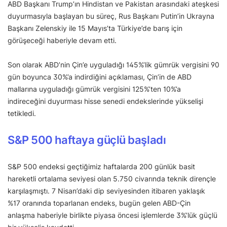
ABD Başkanı Trump’ın Hindistan ve Pakistan arasındaki ateşkesi
duyurmasıyla başlayan bu süreç, Rus Başkanı Putin’in Ukrayna
Başkanı Zelenskiy ile 15 Mayıs’ta Türkiye’de barış için
görüşeceği haberiyle devam etti.
Son olarak ABD’nin Çin’e uyguladığı 145%’lik gümrük vergisini 90
gün boyunca 30%’a indirdiğini açıklaması, Çin’in de ABD
mallarına uyguladığı gümrük vergisini 125%’ten 10%’a
indireceğini duyurması hisse senedi endekslerinde yükselişi
tetikledi.
S&P 500 haftaya güçlü başladı
S&P 500 endeksi geçtiğimiz haftalarda 200 günlük basit
hareketli ortalama seviyesi olan 5.750 civarında teknik dirençle
karşılaşmıştı. 7 Nisan’daki dip seviyesinden itibaren yaklaşık
%17 oranında toparlanan endeks, bugün gelen ABD-Çin
anlaşma haberiyle birlikte piyasa öncesi işlemlerde 3%’lük güçlü