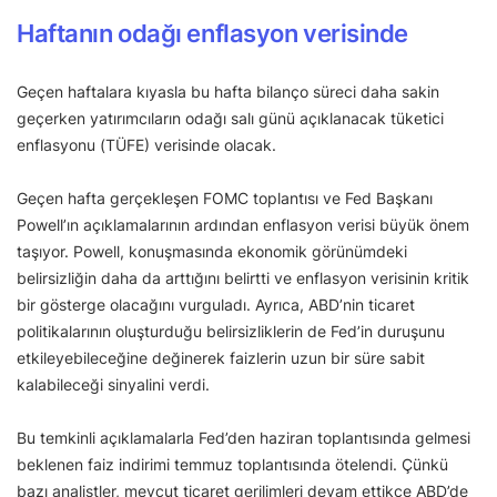
Haftanın odağı enflasyon verisinde
Geçen haftalara kıyasla bu hafta bilanço süreci daha sakin
geçerken yatırımcıların odağı salı günü açıklanacak tüketici
enflasyonu (TÜFE) verisinde olacak.
Geçen hafta gerçekleşen FOMC toplantısı ve Fed Başkanı
Powell’ın açıklamalarının ardından enflasyon verisi büyük önem
taşıyor. Powell, konuşmasında ekonomik görünümdeki
belirsizliğin daha da arttığını belirtti ve enflasyon verisinin kritik
bir gösterge olacağını vurguladı. Ayrıca, ABD’nin ticaret
politikalarının oluşturduğu belirsizliklerin de Fed’in duruşunu
etkileyebileceğine değinerek faizlerin uzun bir süre sabit
kalabileceği sinyalini verdi.
Bu temkinli açıklamalarla Fed’den haziran toplantısında gelmesi
beklenen faiz indirimi temmuz toplantısında ötelendi. Çünkü
bazı analistler, mevcut ticaret gerilimleri devam ettikçe ABD’de