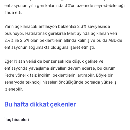
enflasyonun yılın geri kalanında 3%’ün üzerinde seyredebileceği
ifade etti.
Yarın açıklanacak enflasyon beklentisi 2,3% seviyesinde
bulunuyor. Hatırlatmak gerekirse Mart ayında açıklanan veri
2,4% ile 2,5% olan beklentilerin altında kalmış ve bu da ABD’de
enflasyonun soğumakta olduğuna işaret etmişti.
Eğer Nisan verisi de benzer şekilde düşük gelirse ve
enflasyonda yavaşlama sinyalleri devam ederse, bu durum
Fed’e yönelik faiz indirimi beklentilerini artırabilir. Böyle bir
senaryoda teknoloji hisseleri öncülüğünde borsada yükseliş
izlenebilir.
Bu hafta dikkat çekenler
İlaç hisseleri