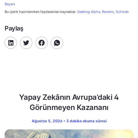
Beyanı
Bu içerik hazırlanırken faydalanılan kaynaklar:
Seeking Alpha
,
Reuters
,
Schwab
Paylaş
Yapay Zekânın Avrupa’daki 4
Görünmeyen Kazananı
Ağustos 5, 2026 • 3 dakika okuma süresi