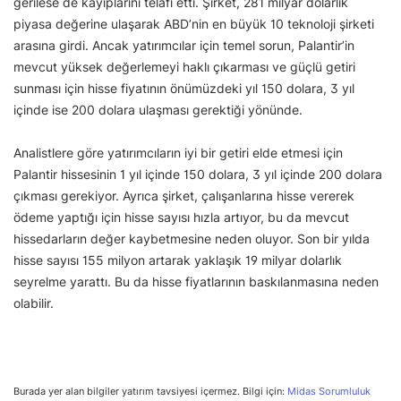
gerilese de kayıplarını telafi etti. Şirket, 281 milyar dolarlık
piyasa değerine ulaşarak ABD’nin en büyük 10 teknoloji şirketi
arasına girdi. Ancak yatırımcılar için temel sorun, Palantir’in
mevcut yüksek değerlemeyi haklı çıkarması ve güçlü getiri
sunması için hisse fiyatının önümüzdeki yıl 150 dolara, 3 yıl
içinde ise 200 dolara ulaşması gerektiği yönünde.
Analistlere göre yatırımcıların iyi bir getiri elde etmesi için
Palantir hissesinin 1 yıl içinde 150 dolara, 3 yıl içinde 200 dolara
çıkması gerekiyor. Ayrıca şirket, çalışanlarına hisse vererek
ödeme yaptığı için hisse sayısı hızla artıyor, bu da mevcut
hissedarların değer kaybetmesine neden oluyor. Son bir yılda
hisse sayısı 155 milyon artarak yaklaşık 19 milyar dolarlık
seyrelme yarattı. Bu da hisse fiyatlarının baskılanmasına neden
olabilir.
Burada yer alan bilgiler yatırım tavsiyesi içermez. Bilgi için:
Midas Sorumluluk