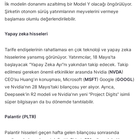
İlk modelin donanımı azaltılmış bir Model Y olacağı öngörülüyor.
Şirketin otonom sürüş yatırımlarının meyvelerini vermeye
başlaması olumlu değerlendirilebilir.
Yapay zeka hisseleri
Tarife endişelerinin rahatlaması en çok teknoloji ve yapay zeka
hisselerine yansımış görünüyor. Yatırımcılar, 18 Mayıs’ta
başlayacak “Yapay Zeka Ayı”nı yakından takip edecek. Takip
edilmesi gereken önemli etkinlikler arasında Nvidia (
NVDA
)
CEO’su Huang’ın konuşması, Microsoft (
MSFT
) Google (
GOOGL
)
ve Nvidia’nın 28 Mayıs’taki bilançosu yer alıyor. Ayrıca,
Deepseek’in R2 modeli ve Nvidia’nın yeni “Project Digits” isimli
süper bilgisayarı da bu dönemde tanıtılabilir.
Palantir (PLTR)
Palantir hisseleri geçen hafta gelen bilançosu sonrasında