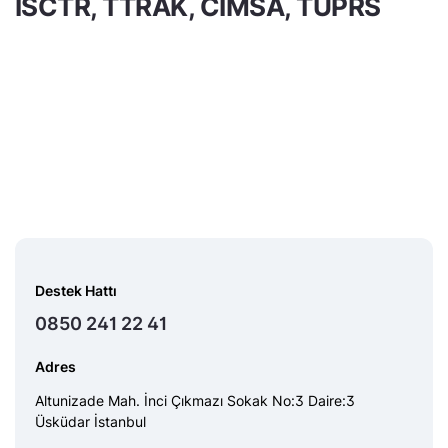
ISCTR, TTRAK, CIMSA, TUPRS
Destek Hattı
0850 241 22 41
Adres
Altunizade Mah. İnci Çıkmazı Sokak No:3 Daire:3
Üsküdar İstanbul