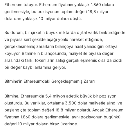
Ethereum tutuyor. Ethereum fiyatının yaklaşık 1.860 dolara
gerilemesiyle, bu pozisyonun toplam değeri 18,8 milyar
dolardan yaklaşık 10 milyar dolara düştü.
Bu durum, bir şirketin büyük miktarda dijital varlık biriktirdiğinde
ve piyasa sert şekilde aşağı yönlü hareket ettiğinde,
gerçekleşmemiş zararların bilançoya nasıl yansıdığını ortaya
koyuyor. Bitmine’in bilançosunda, maliyet ile piyasa değeri
arasındaki fark, token’ların satışı gerçekleşmemiş olsa da ciddi
bir değer kaybı anlamına geliyor.
Bitmine’in Ethereum’daki Gerçekleşmemiş Zararı
Bitmine, Ethereum’da 5,4 milyon adetlik büyük bir pozisyon
oluşturdu. Bu varlıklar, ortalama 3.500 dolar maliyetle alındı ve
başlangıçta toplam değeri 18,8 milyar dolardı. Ancak Ethereum
fiyatının 1.860 dolara gerilemesiyle, aynı pozisyonun bugünkü
değeri 10 milyar doların biraz üzerinde.