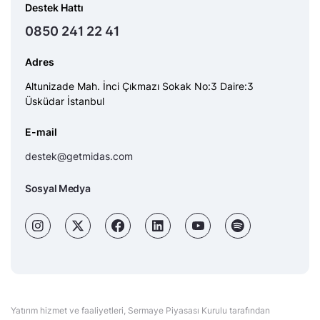
Destek Hattı
0850 241 22 41
Adres
Altunizade Mah. İnci Çıkmazı Sokak No:3 Daire:3
Üsküdar İstanbul
E-mail
destek@getmidas.com
Sosyal Medya
Yatırım hizmet ve faaliyetleri, Sermaye Piyasası Kurulu tarafından