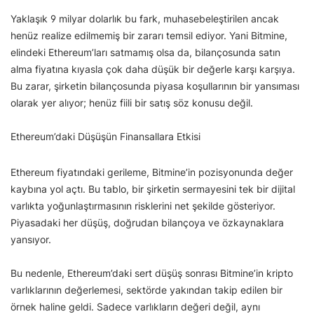
Yaklaşık 9 milyar dolarlık bu fark, muhasebeleştirilen ancak
henüz realize edilmemiş bir zararı temsil ediyor. Yani Bitmine,
elindeki Ethereum’ları satmamış olsa da, bilançosunda satın
alma fiyatına kıyasla çok daha düşük bir değerle karşı karşıya.
Bu zarar, şirketin bilançosunda piyasa koşullarının bir yansıması
olarak yer alıyor; henüz fiili bir satış söz konusu değil.
Ethereum’daki Düşüşün Finansallara Etkisi
Ethereum fiyatındaki gerileme, Bitmine’in pozisyonunda değer
kaybına yol açtı. Bu tablo, bir şirketin sermayesini tek bir dijital
varlıkta yoğunlaştırmasının risklerini net şekilde gösteriyor.
Piyasadaki her düşüş, doğrudan bilançoya ve özkaynaklara
yansıyor.
Bu nedenle, Ethereum’daki sert düşüş sonrası Bitmine’in kripto
varlıklarının değerlemesi, sektörde yakından takip edilen bir
örnek haline geldi. Sadece varlıkların değeri değil, aynı