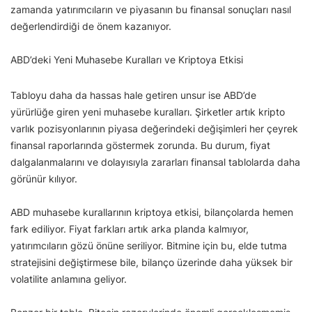
zamanda yatırımcıların ve piyasanın bu finansal sonuçları nasıl
değerlendirdiği de önem kazanıyor.
ABD’deki Yeni Muhasebe Kuralları ve Kriptoya Etkisi
Tabloyu daha da hassas hale getiren unsur ise ABD’de
yürürlüğe giren yeni muhasebe kuralları. Şirketler artık kripto
varlık pozisyonlarının piyasa değerindeki değişimleri her çeyrek
finansal raporlarında göstermek zorunda. Bu durum, fiyat
dalgalanmalarını ve dolayısıyla zararları finansal tablolarda daha
görünür kılıyor.
ABD muhasebe kurallarının kriptoya etkisi, bilançolarda hemen
fark ediliyor. Fiyat farkları artık arka planda kalmıyor,
yatırımcıların gözü önüne seriliyor. Bitmine için bu, elde tutma
stratejisini değiştirmese bile, bilanço üzerinde daha yüksek bir
volatilite anlamına geliyor.