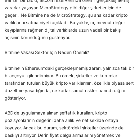
Benzer bir tablo, Bitcoin rezervlerinde önemli gerçekleşmemiş
zararlar yaşayan MicroStrategy gibi diğer şirketler için de
geçerli. Ne Bitmine ne de MicroStrategy, şu ana kadar kripto
varlıklarını satma niyeti açıkladı. Bu yaklaşım, mevcut değer
kayıplarına rağmen dijital varlıklarda uzun vadeli bir bakış
açısının korunduğunu gösteriyor.
Bitmine Vakası Sektör İçin Neden Önemli?
Bitmine’in Ethereum’daki gerçekleşmemiş zararı, yalnızca tek bir
bilançoyu ilgilendirmiyor. Bu örnek, şirketler ve kurumlar
tarafından tutulan büyük kripto varlıklarının, özellikle piyasa sert
düzeltme yaşadığında, ne kadar somut riskler barındırdığını
gösteriyor.
ABD’de uygulamaya alınan şeffaflık kuralları, kripto
pozisyonlarının değerini daha anlık ve net şekilde ortaya
koyuyor. Ancak bu durum, sektördeki şirketler üzerinde de
baskıyı artırıyor. Derin fiyat dalgalanmalarını yönetmek ve