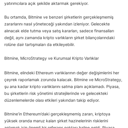
yatırımcılara açık şekilde aktarmak gerekiyor.
Bu ortamda, Bitmine ve benzeri şirketlerin gerçekleşmemiş
zararlarını nasıl yöneteceği yakından izleniyor. Gelecekte
alınacak elde tutma veya satış kararları, sadece finansalları
değil, aynı zamanda kripto varlıkların şirket bilançolarındaki
rolüne dair tartışmaları da etkileyebilir.
Bitmine, MicroStrategy ve Kurumsal Kripto Varlıklar
Bitmine, elindeki Ethereum varlıklarının değer değişimlerini her
çeyrek raporlamak zorunda kalacak. Bitmine ve MicroStrategy,
şu ana kadar kripto varlıklarını satma planı açıklamadı. Piyasa,
bu şirketlerin risk yönetimi stratejilerinde ve gelecekteki
düzenlemelerde olası etkileri yakından takip ediyor.
Bitmine’in Ethereum’daki gerçekleşmemiş zararı, kriptoya
yüksek oranda maruz kalan şirket hazinelerinin risklerini
anlamak için önemli bir referans noktası haline geldi. Piyasa