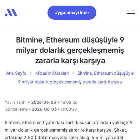
Uygulamayı İndir
Bitmine, Ethereum düşüşüyle 9
milyar dolarlık gerçekleşmemiş
zararla karşı karşıya
Ana Sayfa
Midas’ın Kulakları
Bitmine, Ethereum düşüşüyle
9 milyar dolarlık gerçekleşmemiş zararla karşı karşıya
Yayın Tarihi •
2026-06-03
• 16:08:26
Güncelleme
• 2026-06-03 •
16:08:29
Bitmine, Ethereum fiyatındaki sert düşüşün ardından yaklaşık 9
milyar dolarlık gerçekleşmemiş zarar ile karşı karşıya. Şirket,
ortalama 3.500 dolar maliyetle satın aldığı 5,4 milyon adet