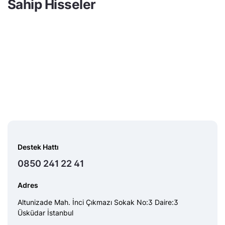
Sahip Hisseler
Destek Hattı
0850 241 22 41
Adres
Altunizade Mah. İnci Çıkmazı Sokak No:3 Daire:3
Üsküdar İstanbul