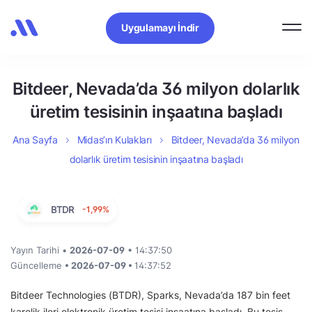
Uygulamayı İndir
Bitdeer, Nevada’da 36 milyon dolarlık
üretim tesisinin inşaatına başladı
Ana Sayfa
Midas’ın Kulakları
Bitdeer, Nevada’da 36 milyon
dolarlık üretim tesisinin inşaatına başladı
BTDR
-1,99%
Yayın Tarihi •
2026-07-09
• 14:37:50
Güncelleme
• 2026-07-09 •
14:37:52
Bitdeer Technologies (BTDR), Sparks, Nevada’da 187 bin feet
karelik ileri elektronik üretim tesisi inşaatına başladı. Bu tesis,