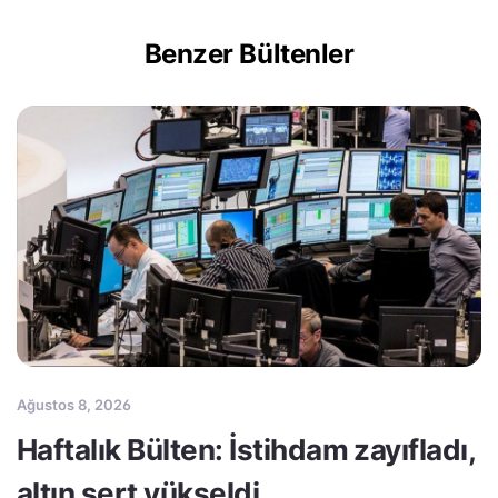
Benzer Bültenler
Ağustos 8, 2026
Haftalık Bülten: İstihdam zayıfladı,
altın sert yükseldi