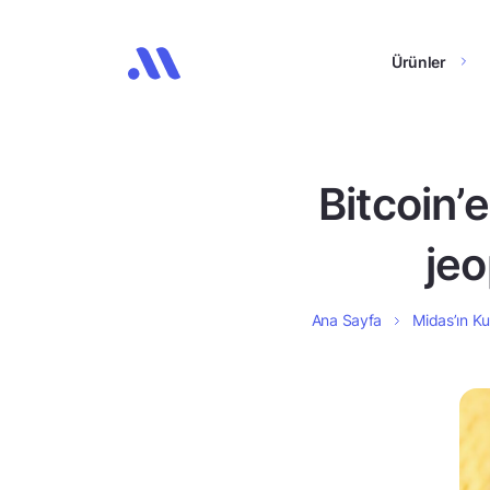
Ürünler
Bitcoin’
jeo
Ana Sayfa
Midas’ın Ku