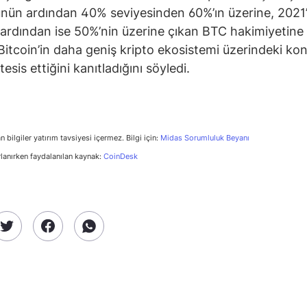
ün ardından 40% seviyesinden 60%’ın üzerine, 2021’
 ardından ise 50%’nin üzerine çıkan BTC hakimiyetine 
Bitcoin’in daha geniş kripto ekosistemi üzerindeki ko
esis ettiğini kanıtladığını söyledi.
n bilgiler yatırım tavsiyesi içermez. Bilgi için:
Midas Sorumluluk Beyanı
rlanırken faydalanılan kaynak:
CoinDesk