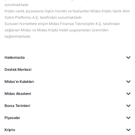
sunulmaktadır.
Kripto varlık piyasasına ilişkin hizmet ve faaliyetler Midas Kripto Varlık Alım
Satım Platformu A.Ş. tarafından sunulmaktadır.
Sunulan hizmetlere erişim Midas Finansal Teknolojiler A.Ş. tarafından
sağlanan Midas ve Midas Kripto mobil uygulamaları üzerinden
sağlanmaktadır.
Hakkımızda
Destek Merkezi
Midas'ın Kulakları
Midas Akademi
Borsa Terimleri
Piyasalar
Kripto