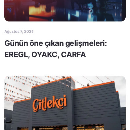
Ağustos 7, 2026
Günün öne çıkan gelişmeleri:
EREGL, OYAKC, CARFA