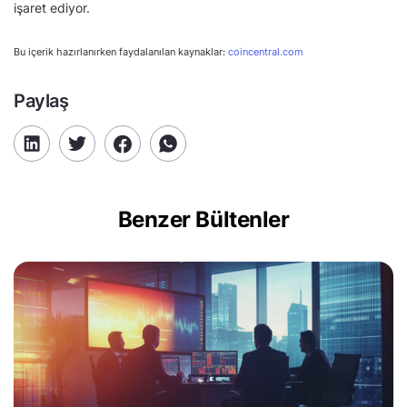
işaret ediyor.
Bu içerik hazırlanırken faydalanılan kaynaklar:
coincentral.com
Paylaş
Benzer Bültenler