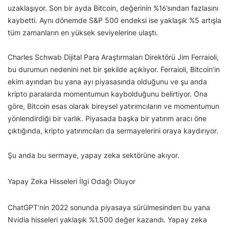
uzaklaşıyor. Son bir ayda Bitcoin, değerinin %16’sından fazlasını
kaybetti. Aynı dönemde S&P 500 endeksi ise yaklaşık %5 artışla
tüm zamanların en yüksek seviyelerine ulaştı.
Charles Schwab Dijital Para Araştırmaları Direktörü Jim Ferraioli,
bu durumun nedenini net bir şekilde açıklıyor. Ferraioli, Bitcoin’in
ekim ayından bu yana ayı piyasasında olduğunu ve şu anda
kripto paralarda momentumun kaybolduğunu belirtiyor. Ona
göre, Bitcoin esas olarak bireysel yatırımcıların ve momentumun
yönlendirdiği bir varlık. Piyasada başka bir yatırım aracı öne
çıktığında, kripto yatırımcıları da sermayelerini oraya kaydırıyor.
Şu anda bu sermaye, yapay zeka sektörüne akıyor.
Yapay Zeka Hisseleri İlgi Odağı Oluyor
ChatGPT’nin 2022 sonunda piyasaya sürülmesinden bu yana
Nvidia hisseleri yaklaşık %1.500 değer kazandı. Yapay zeka