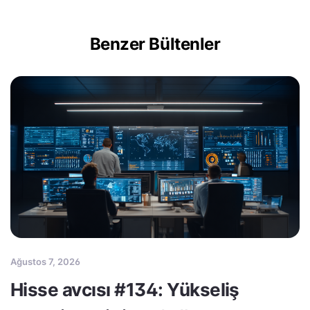
Benzer Bültenler
Ağustos 7, 2026
Hisse avcısı #134: Yükseliş