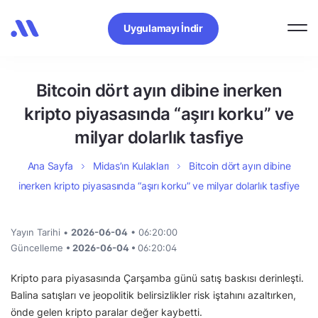
Uygulamayı İndir
Bitcoin dört ayın dibine inerken
kripto piyasasında “aşırı korku” ve
milyar dolarlık tasfiye
Ana Sayfa
Midas’ın Kulakları
Bitcoin dört ayın dibine
inerken kripto piyasasında “aşırı korku” ve milyar dolarlık tasfiye
Yayın Tarihi •
2026-06-04
• 06:20:00
Güncelleme
• 2026-06-04 •
06:20:04
Kripto para piyasasında Çarşamba günü satış baskısı derinleşti.
Balina satışları ve jeopolitik belirsizlikler risk iştahını azaltırken,
önde gelen kripto paralar değer kaybetti.