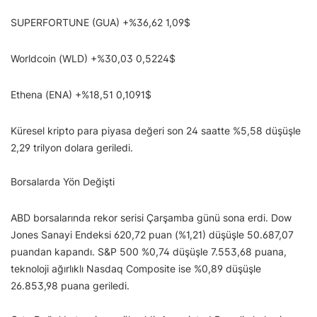
SUPERFORTUNE (GUA) +%36,62 1,09$
Worldcoin (WLD) +%30,03 0,5224$
Ethena (ENA) +%18,51 0,1091$
Küresel kripto para piyasa değeri son 24 saatte %5,58 düşüşle
2,29 trilyon dolara geriledi.
Borsalarda Yön Değişti
ABD borsalarında rekor serisi Çarşamba günü sona erdi. Dow
Jones Sanayi Endeksi 620,72 puan (%1,21) düşüşle 50.687,07
puandan kapandı. S&P 500 %0,74 düşüşle 7.553,68 puana,
teknoloji ağırlıklı Nasdaq Composite ise %0,89 düşüşle
26.853,98 puana geriledi.