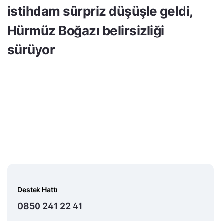
istihdam sürpriz düşüşle geldi,
Hürmüz Boğazı belirsizliği
sürüyor
Destek Hattı
0850 241 22 41