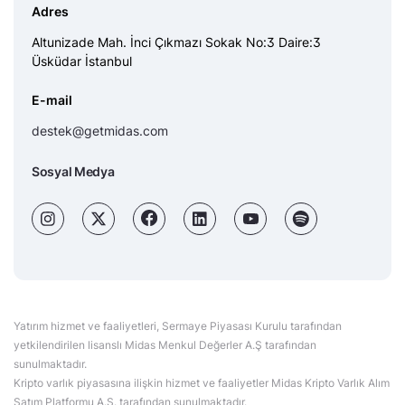
Adres
Altunizade Mah. İnci Çıkmazı Sokak No:3 Daire:3
Üsküdar İstanbul
E-mail
destek@getmidas.com
Sosyal Medya
Yatırım hizmet ve faaliyetleri, Sermaye Piyasası Kurulu tarafından
yetkilendirilen lisanslı Midas Menkul Değerler A.Ş tarafından
sunulmaktadır.
Kripto varlık piyasasına ilişkin hizmet ve faaliyetler Midas Kripto Varlık Alım
Satım Platformu A.Ş. tarafından sunulmaktadır.