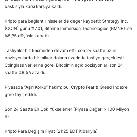
baskısıyla karşı karşıya kaldı.
Kripto para bağlantılı hisseler de değer kaybetti; Strategy Inc.
(COIN) günü %7,01, Bitmine Immersion Technologies (BMNR) ise
%5,95 düşüşle kapattı.
Tasfiyeler hız kesmeden devam etti; son 24 saatte uzun
pozisyonlarda bir milyar doların üzerinde tasfiye gerçekleşti.
Coinglass verilerine göre, Bitcoin’in açık pozisyonları son 24
saatte %8,56 azaldı.
Piyasada “Aşırı Korku” hakim; bu, Crypto Fear & Greed Index’e
göre teyit edildi.
Son 24 Saatte En Çok Yükselenler (Piyasa Değeri > 100 Milyon
$)
Kripto Para Değişim Fiyat (21:25 EDT itibarıyla)