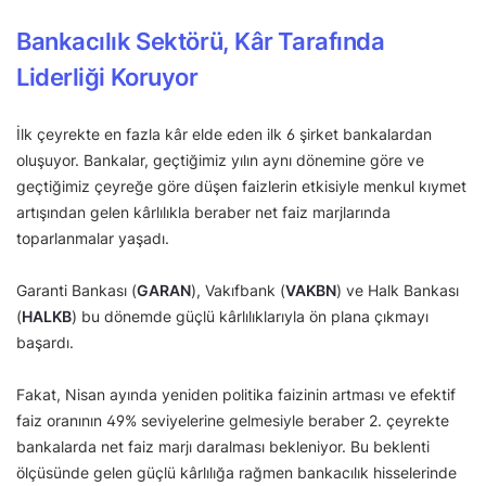
Bankacılık Sektörü, Kâr Tarafında
Liderliği Koruyor
İlk çeyrekte en fazla kâr elde eden ilk 6 şirket bankalardan
oluşuyor. Bankalar, geçtiğimiz yılın aynı dönemine göre ve
geçtiğimiz çeyreğe göre düşen faizlerin etkisiyle menkul kıymet
artışından gelen kârlılıkla beraber net faiz marjlarında
toparlanmalar yaşadı.
Garanti Bankası (
GARAN
), Vakıfbank (
VAKBN
) ve Halk Bankası
(
HALKB
) bu dönemde güçlü kârlılıklarıyla ön plana çıkmayı
başardı.
Fakat, Nisan ayında yeniden politika faizinin artması ve efektif
faiz oranının 49% seviyelerine gelmesiyle beraber 2. çeyrekte
bankalarda net faiz marjı daralması bekleniyor. Bu beklenti
ölçüsünde gelen güçlü kârlılığa rağmen bankacılık hisselerinde