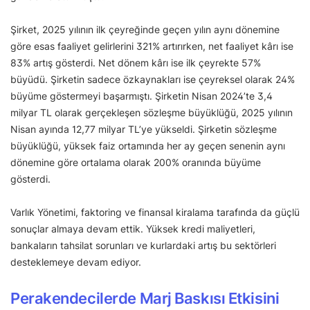
Şirket, 2025 yılının ilk çeyreğinde geçen yılın aynı dönemine
göre esas faaliyet gelirlerini 321% artırırken, net faaliyet kârı ise
83% artış gösterdi. Net dönem kârı ise ilk çeyrekte 57%
büyüdü. Şirketin sadece özkaynakları ise çeyreksel olarak 24%
büyüme göstermeyi başarmıştı. Şirketin Nisan 2024’te 3,4
milyar TL olarak gerçekleşen sözleşme büyüklüğü, 2025 yılının
Nisan ayında 12,77 milyar TL’ye yükseldi. Şirketin sözleşme
büyüklüğü, yüksek faiz ortamında her ay geçen senenin aynı
dönemine göre ortalama olarak 200% oranında büyüme
gösterdi.
Varlık Yönetimi, faktoring ve finansal kiralama tarafında da güçlü
sonuçlar almaya devam ettik. Yüksek kredi maliyetleri,
bankaların tahsilat sorunları ve kurlardaki artış bu sektörleri
desteklemeye devam ediyor.
Perakendecilerde Marj Baskısı Etkisini