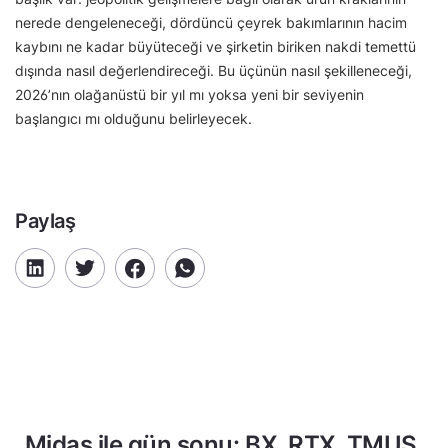
nerede dengeleneceği, dördüncü çeyrek bakımlarının hacim
kaybını ne kadar büyüteceği ve şirketin biriken nakdi temettü
dışında nasıl değerlendireceği. Bu üçünün nasıl şekilleneceği,
2026’nın olağanüstü bir yıl mı yoksa yeni bir seviyenin
başlangıcı mı olduğunu belirleyecek.
Paylaş
Midas ile gün sonu: BX, RTX, TMUS,