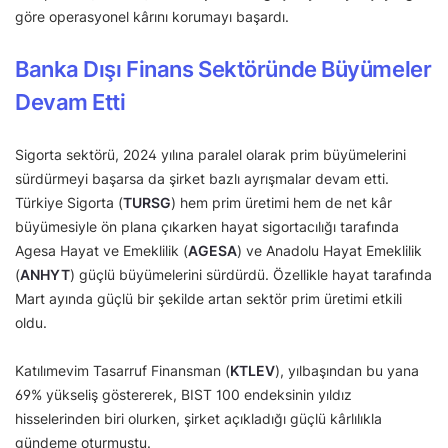
göre operasyonel kârını korumayı başardı.
Banka Dışı Finans Sektöründe Büyümeler
Devam Etti
Sigorta sektörü, 2024 yılına paralel olarak prim büyümelerini
sürdürmeyi başarsa da şirket bazlı ayrışmalar devam etti.
Türkiye Sigorta (
TURSG
) hem prim üretimi hem de net kâr
büyümesiyle ön plana çıkarken hayat sigortacılığı tarafında
Agesa Hayat ve Emeklilik (
AGESA
) ve Anadolu Hayat Emeklilik
(
ANHYT
) güçlü büyümelerini sürdürdü. Özellikle hayat tarafında
Mart ayında güçlü bir şekilde artan sektör prim üretimi etkili
oldu.
Katılımevim Tasarruf Finansman (
KTLEV
), yılbaşından bu yana
69% yükseliş göstererek, BIST 100 endeksinin yıldız
hisselerinden biri olurken, şirket açıkladığı güçlü kârlılıkla
gündeme oturmuştu.