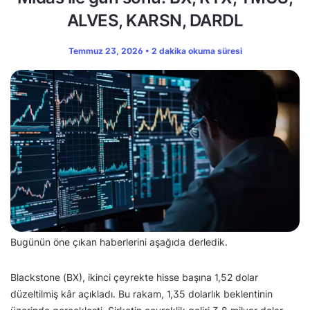
ALVES, KARSN, DARDL
Temmuz 23, 2026 • 2 dakika okuma süresi
Bugünün öne çıkan haberlerini aşağıda derledik.
Blackstone (BX), ikinci çeyrekte hisse başına 1,52 dolar
düzeltilmiş kâr açıkladı. Bu rakam, 1,35 dolarlık beklentinin