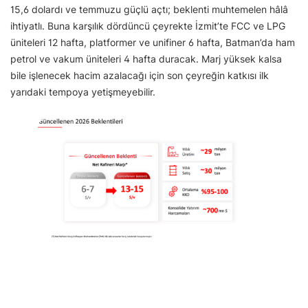
15,6 dolardı ve temmuzu güçlü açtı; beklenti muhtemelen hâlâ
ihtiyatlı. Buna karşılık dördüncü çeyrekte İzmit’te FCC ve LPG
üniteleri 12 hafta, platformer ve unifiner 6 hafta, Batman’da ham
petrol ve vakum üniteleri 4 hafta duracak. Marj yüksek kalsa
bile işlenecek hacim azalacağı için son çeyreğin katkısı ilk
yarıdaki tempoya yetişmeyebilir.