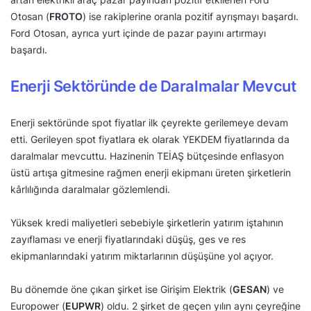
Otosan (
FROTO
) ise rakiplerine oranla pozitif ayrışmayı başardı.
Ford Otosan, ayrıca yurt içinde de pazar payını artırmayı
başardı.
Enerji Sektöründe de Daralmalar Mevcut
Enerji sektöründe spot fiyatlar ilk çeyrekte gerilemeye devam
etti. Gerileyen spot fiyatlara ek olarak YEKDEM fiyatlarında da
daralmalar mevcuttu. Hazinenin TEİAŞ bütçesinde enflasyon
üstü artışa gitmesine rağmen enerji ekipmanı üreten şirketlerin
kârlılığında daralmalar gözlemlendi.
Yüksek kredi maliyetleri sebebiyle şirketlerin yatırım iştahının
zayıflaması ve enerji fiyatlarındaki düşüş, ges ve res
ekipmanlarındaki yatırım miktarlarının düşüşüne yol açıyor.
Bu dönemde öne çıkan şirket ise Girişim Elektrik (
GESAN
) ve
Europower (
EUPWR
) oldu. 2 şirket de geçen yılın aynı çeyreğine