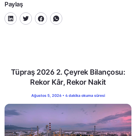
Paylaş
Tüpraş 2026 2. Çeyrek Bilançosu:
Rekor Kâr, Rekor Nakit
Ağustos 5, 2026 • 4 dakika okuma süresi