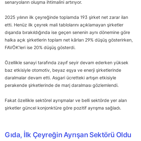
senaryoların oluşma ihtimalini artırıyor.
2025 yılının ilk çeyreğinde toplamda 193 şirket net zarar ilan
etti. Henüz ilk çeyrek mali tablolarını açıklamayan şirketler
dışarıda bırakıldığında ise geçen senenin aynı dönemine göre
halka açık şirketlerin toplam net kârları 29% düşüş gösterirken,
FAVÖK’leri ise 20% düşüş gösterdi.
Özellikle sanayi tarafında zayıf seyir devam ederken yüksek
baz etkisiyle otomotiv, beyaz eşya ve enerji şirketlerinde
daralmalar devam etti. Asgari ücretteki artışın etkisiyle
perakende şirketlerinde de marj daralması gözlemlendi.
Fakat özellikle sektörel ayrışmalar ve belli sektörde yer alan
şirketler güncel konjonktüre göre pozitif ayrışma sağladı.
Gıda, İlk Çeyreğin Ayrışan Sektörü Oldu