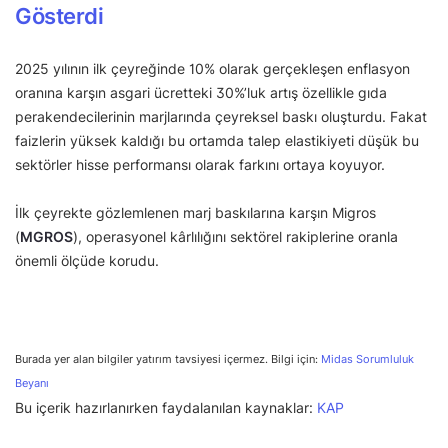
Gösterdi
2025 yılının ilk çeyreğinde 10% olarak gerçekleşen enflasyon
oranına karşın asgari ücretteki 30%’luk artış özellikle gıda
perakendecilerinin marjlarında çeyreksel baskı oluşturdu. Fakat
faizlerin yüksek kaldığı bu ortamda talep elastikiyeti düşük bu
sektörler hisse performansı olarak farkını ortaya koyuyor.
İlk çeyrekte gözlemlenen marj baskılarına karşın Migros
(
MGROS
), operasyonel kârlılığını sektörel rakiplerine oranla
önemli ölçüde korudu.
Burada yer alan bilgiler yatırım tavsiyesi içermez. Bilgi için:
Midas Sorumluluk
Beyanı
Bu içerik hazırlanırken faydalanılan kaynaklar:
KAP