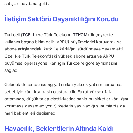
satışlar meydana geldi.
İletişim Sektörü Dayanıklılığını Korudu
Turkcell (
TCELL
) ve Türk Telekom (
TTKOM
) ilk çeyrekte
kullanıcı başına birim gelir (ARPU) büyümelerini koruyarak ve
abone artışlarındaki katkı ile kârlılığını sürdürmeye devam etti.
Özellikle Türk Telekom’daki yüksek abone artışı ve ARPU
büyümesi operasyonel kârlılığın Turkcell’e göre ayrışmasını
sağladı.
Gelecek dönemde ise 5g yatırımları yüksek yatırım harcaması
sebebiyle kârlılıkta baskı oluşturabilir. Fakat yüksek faiz
ortamında, düşük talep elastikiyetine sahip bu şirketler kârlılığını
korumaya devam ediyor. Şirketlerin yayınladığı sunumlarda da
marj beklentileri değişmedi.
Havacılık, Beklentilerin Altında Kaldı