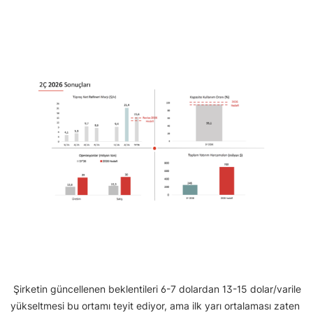
Şirketin güncellenen beklentileri 6-7 dolardan 13-15 dolar/varile
yükseltmesi bu ortamı teyit ediyor, ama ilk yarı ortalaması zaten