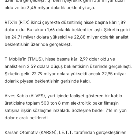
üzerinde gerçekleşti. Şirketin çeyreklik geliri 3,8 milyar dolar
oldu ve bu 3,45 milyar dolarlık beklentiyi aştı.
RTX’in (RTX) ikinci çeyrekte düzeltilmiş hisse başına kârı 1,89
dolar oldu. Bu rakam 1,66 dolarlık beklentileri aştı. Şirketin geliri
ise 24,71 milyar dolara yükseldi ve 22,88 milyar dolarlık analist
beklentisinin üzerinde gerçekleşti.
T-Mobile’in (TMUS), hisse başına kârı 2,99 dolar oldu ve
analistlerin 2,59 dolara düşüş beklentisinin üzerinde gerçekleşti.
Şirketin geliri 22,79 milyar dolara yükseldi ancak 22,95 milyar
dolarlık piyasa beklentisinin gerisinde kaldı.
Alves Kablo (ALVES), yurt içinde faaliyet gösteren bir kablo
üreticisine toplam 500 ton 8 mm elektrolitik bakır filmaşin
satışına ilişkin sözleşme imzaladı. Sözleşme bedeli 7,16 milyon
dolar olarak belirlendi.
Karsan Otomotiv (KARSN), İ.E.T.T. tarafından gerçekleştirilen