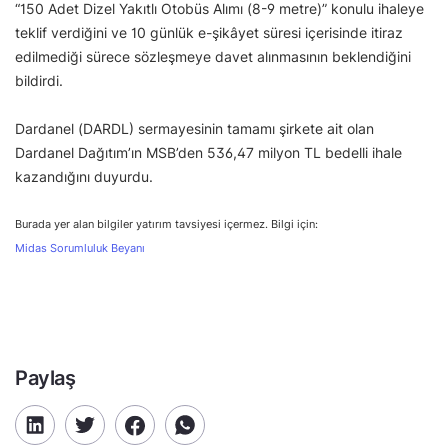
“150 Adet Dizel Yakıtlı Otobüs Alımı (8-9 metre)” konulu ihaleye
teklif verdiğini ve 10 günlük e-şikâyet süresi içerisinde itiraz
edilmediği sürece sözleşmeye davet alınmasının beklendiğini
bildirdi.
Dardanel (DARDL) sermayesinin tamamı şirkete ait olan
Dardanel Dağıtım’ın MSB’den 536,47 milyon TL bedelli ihale
kazandığını duyurdu.
Burada yer alan bilgiler yatırım tavsiyesi içermez. Bilgi için:
Midas Sorumluluk Beyanı
Paylaş