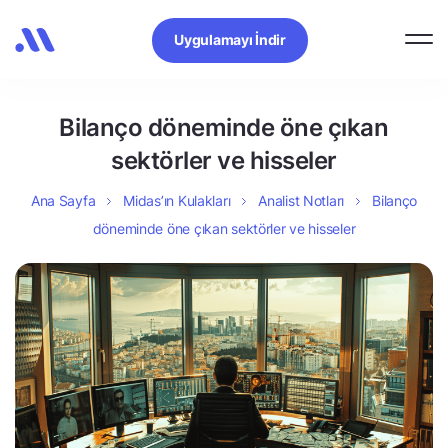
Uygulamayı İndir
Bilanço döneminde öne çıkan
sektörler ve hisseler
Ana Sayfa
Midas’ın Kulakları
Analist Notları
Bilanço
döneminde öne çıkan sektörler ve hisseler