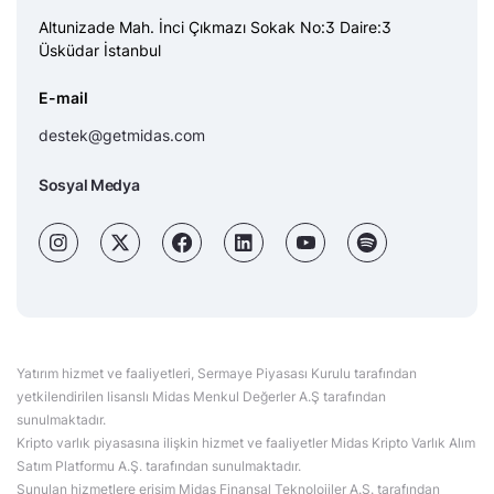
Altunizade Mah. İnci Çıkmazı Sokak No:3 Daire:3
Üsküdar İstanbul
E-mail
destek@getmidas.com
Sosyal Medya
Yatırım hizmet ve faaliyetleri, Sermaye Piyasası Kurulu tarafından
yetkilendirilen lisanslı Midas Menkul Değerler A.Ş tarafından
sunulmaktadır.
Kripto varlık piyasasına ilişkin hizmet ve faaliyetler Midas Kripto Varlık Alım
Satım Platformu A.Ş. tarafından sunulmaktadır.
Sunulan hizmetlere erişim Midas Finansal Teknolojiler A.Ş. tarafından