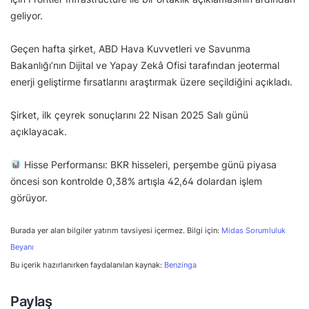
geliyor.
Geçen hafta şirket, ABD Hava Kuvvetleri ve Savunma
Bakanlığı’nın Dijital ve Yapay Zekâ Ofisi tarafından jeotermal
enerji geliştirme fırsatlarını araştırmak üzere seçildiğini açıkladı.
Şirket, ilk çeyrek sonuçlarını 22 Nisan 2025 Salı günü
açıklayacak.
Hisse Performansı: BKR hisseleri, perşembe günü piyasa
öncesi son kontrolde 0,38% artışla 42,64 dolardan işlem
görüyor.
Burada yer alan bilgiler yatırım tavsiyesi içermez. Bilgi için:
Midas Sorumluluk
Beyanı
Bu içerik hazırlanırken faydalanılan kaynak:
Benzinga
Paylaş