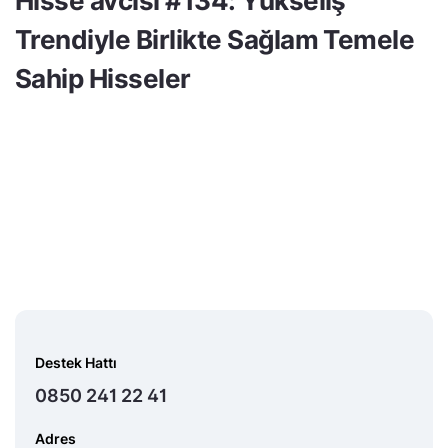
Hisse avcısı #134: Yükseliş
Trendiyle Birlikte Sağlam Temele
Sahip Hisseler
Destek Hattı
0850 241 22 41
Adres