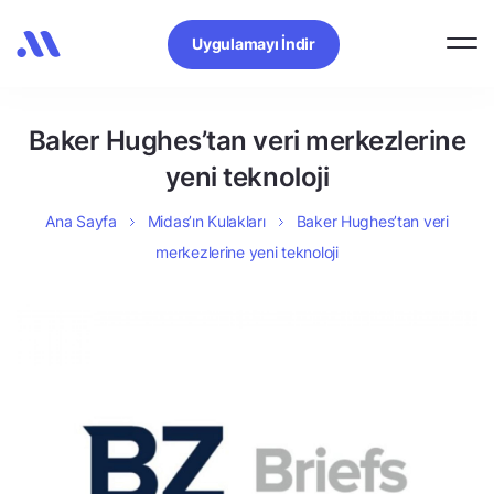
Uygulamayı İndir
Baker Hughes’tan veri merkezlerine
yeni teknoloji
Ana Sayfa
Midas’ın Kulakları
Baker Hughes’tan veri
merkezlerine yeni teknoloji