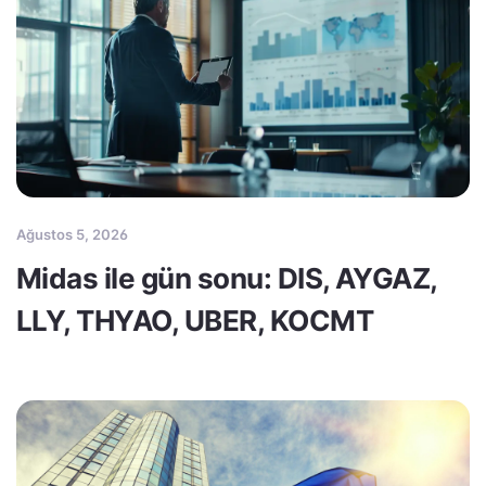
Ağustos 5, 2026
Midas ile gün sonu: DIS, AYGAZ,
LLY, THYAO, UBER, KOCMT