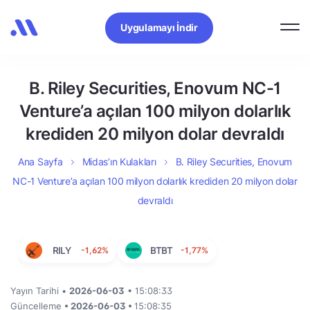
Uygulamayı İndir
B. Riley Securities, Enovum NC-1
Venture’a açılan 100 milyon dolarlık
krediden 20 milyon dolar devraldı
Ana Sayfa
Midas’ın Kulakları
B. Riley Securities, Enovum
NC-1 Venture’a açılan 100 milyon dolarlık krediden 20 milyon dolar
devraldı
RILY
-1,62%
BTBT
-1,77%
Yayın Tarihi •
2026-06-03
• 15:08:33
Güncelleme
• 2026-06-03 •
15:08:35