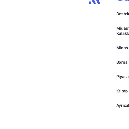
Destek
Midas'
Kulakl
Midas
Borsa 
Piyasa
Kripto
Ayrıcal