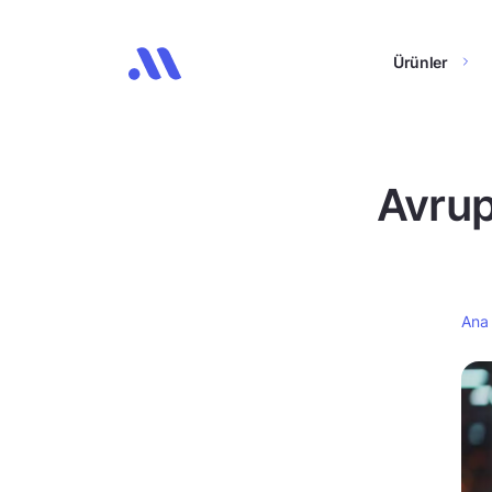
Ürünler
Avrup
Ana