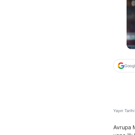
Google
Yayın Tarih
Avrupa M