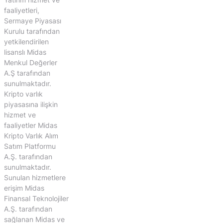
faaliyetleri,
Sermaye Piyasası
Kurulu tarafından
yetkilendirilen
lisanslı Midas
Menkul Değerler
A.Ş tarafından
sunulmaktadır.
Kripto varlık
piyasasına ilişkin
hizmet ve
faaliyetler Midas
Kripto Varlık Alım
Satım Platformu
A.Ş. tarafından
sunulmaktadır.
Sunulan hizmetlere
erişim Midas
Finansal Teknolojiler
A.Ş. tarafından
sağlanan Midas ve