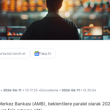
'da bizi tercih et
Takip Et
i •
2026-06-11
• 15:17:23
•
Güncelleme
• 2026-06-11 •
15:35:04
erkez Bankası (AMB), beklentilere paralel olarak 202