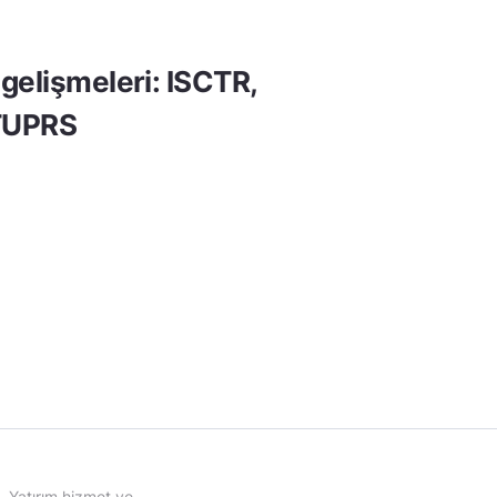
gelişmeleri: ISCTR,
TUPRS
Yatırım hizmet ve