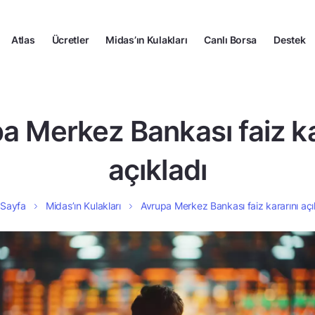
Atlas
Ücretler
Midas’ın Kulakları
Canlı Borsa
Destek
a Merkez Bankası faiz ka
açıkladı
 Sayfa
Midas’ın Kulakları
Avrupa Merkez Bankası faiz kararını açı