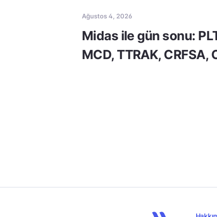
Ağustos 4, 2026
Midas ile gün sonu: PL
MCD, TTRAK, CRFSA,
Hakkı