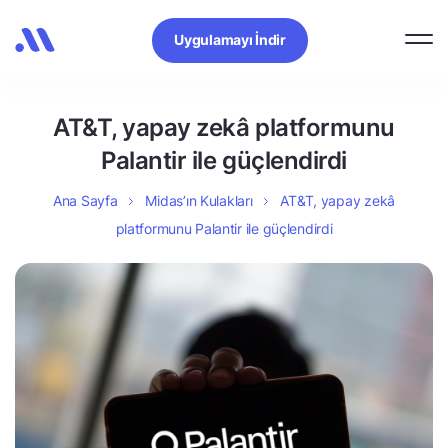
Uygulamayı İndir
AT&T, yapay zekâ platformunu
Palantir ile güçlendirdi
Ana Sayfa
Midas’ın Kulakları
AT&T, yapay zekâ
platformunu Palantir ile güçlendirdi