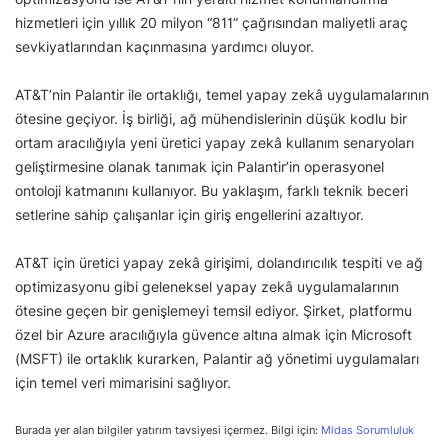
hizmetleri için yıllık 20 milyon “811” çağrısından maliyetli araç
sevkiyatlarından kaçınmasına yardımcı oluyor.
AT&T’nin Palantir ile ortaklığı, temel yapay zekâ uygulamalarının
ötesine geçiyor. İş birliği, ağ mühendislerinin düşük kodlu bir
ortam aracılığıyla yeni üretici yapay zekâ kullanım senaryoları
geliştirmesine olanak tanımak için Palantir’in operasyonel
ontoloji katmanını kullanıyor. Bu yaklaşım, farklı teknik beceri
setlerine sahip çalışanlar için giriş engellerini azaltıyor.
AT&T için üretici yapay zekâ girişimi, dolandırıcılık tespiti ve ağ
optimizasyonu gibi geleneksel yapay zekâ uygulamalarının
ötesine geçen bir genişlemeyi temsil ediyor. Şirket, platformu
özel bir Azure aracılığıyla güvence altına almak için Microsoft
(MSFT) ile ortaklık kurarken, Palantir ağ yönetimi uygulamaları
için temel veri mimarisini sağlıyor.
Burada yer alan bilgiler yatırım tavsiyesi içermez. Bilgi için:
Midas Sorumluluk